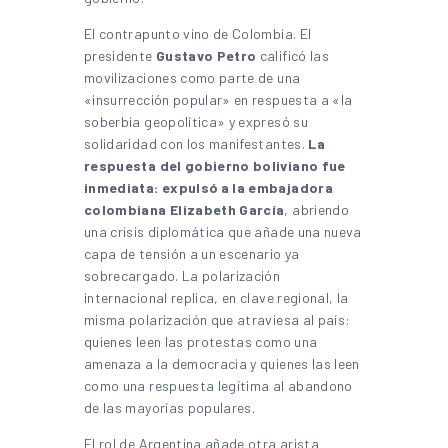
El contrapunto vino de Colombia. El
presidente
Gustavo Petro
calificó las
movilizaciones como parte de una
«insurrección popular» en respuesta a «la
soberbia geopolítica» y expresó su
solidaridad con los manifestantes.
La
respuesta del gobierno boliviano fue
inmediata: expulsó a la embajadora
colombiana Elizabeth García
, abriendo
una crisis diplomática que añade una nueva
capa de tensión a un escenario ya
sobrecargado. La polarización
internacional replica, en clave regional, la
misma polarización que atraviesa al país:
quienes leen las protestas como una
amenaza a la democracia y quienes las leen
como una respuesta legítima al abandono
de las mayorías populares.
El rol de Argentina añade otra arista