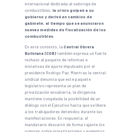
internacional dedicada al sabotaje de
combustibles,
la crisis golpeó a su
gobierno y derivó en cambios de
gabinete, al tiempo que se anunciaron
nuevas medidas de fiscalización de los
combustibles.
En este contexto, la
Central Obrera
Boliviana (COB)
también expresa un fuerte
rechazo al paquete de reformas e
iniciativas de ajuste impulsado por el
presidente Rodrigo Paz. Mientras la central
sindical denuncia que este paquete
legislativo representa un plan de
privatización encubierta, la dirigencia
mantiene congelada la posibilidad de un
diálogo con el Ejecutivo hasta que se libere
a los trabajadores detenidos durante las
manifestaciones. En respuesta, el
mandatario descartó de forma tajante los
rumores sobre privatizaciones y aumentos