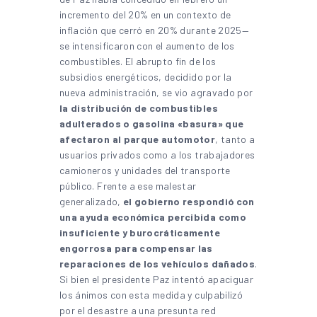
incremento del 20% en un contexto de
inflación que cerró en 20% durante 2025—
se intensificaron con el aumento de los
combustibles. El abrupto fin de los
subsidios energéticos, decidido por la
nueva administración, se vio agravado por
la distribución de combustibles
adulterados o gasolina «basura»
que
afectaron al parque automotor
, tanto a
usuarios privados como a los trabajadores
camioneros y unidades del transporte
público. Frente a ese malestar
generalizado,
el gobierno respondió con
una ayuda económica percibida como
insuficiente y burocráticamente
engorrosa para compensar las
reparaciones de los vehículos dañados
.
Si bien el presidente Paz intentó apaciguar
los ánimos con esta medida y culpabilizó
por el desastre a una presunta red