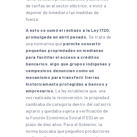
de tarifas en el sector eléctrico, e instó a
deponer de inmediato las medidas de
fuerza.
A esto se sumó el rechazo a la Ley 1720,
promulgada en abril pasado.
Se trata de
una normativa que
permite convertir
pequeñas propiedades en medianas
para facilitar el acceso a créditos
bancarios
,
algo que grupos indígenas y
campesinos denuncian como un
mecanismo para transferir tierras
históricamente protegidas a bancos y
empresarios
. La ley establecía que, una
vez realizada la reconversión, la propiedad
cambiaba de categoría dentro del catastro
agrario y quedaba sujeta a verificación de
la Función Económica Social (FES) en un
plazo de diez años. Para el Gobierno, la
norma buscaba que pequeños productores