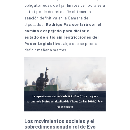
obligatoriedad de fijar límites temporales a
este tipo de decretos. De obtener la
sanción definitiva en la Cámara de
Diputados,
Rodrigo Paz contará con el
camino despejado para dictar el
estado de sitio sin restricciones del
Poder Legislativo
, algo que se podría
definir mañana martes.
La represión se cobró la vida de Víctor Cruz Quispe, un joven
comunario de 24 años en la localidad de Vilaque (La Paz, Bolivia) | Foto:
redes sociales
Los movimientos sociales y el
sobredimensionado rol de Evo