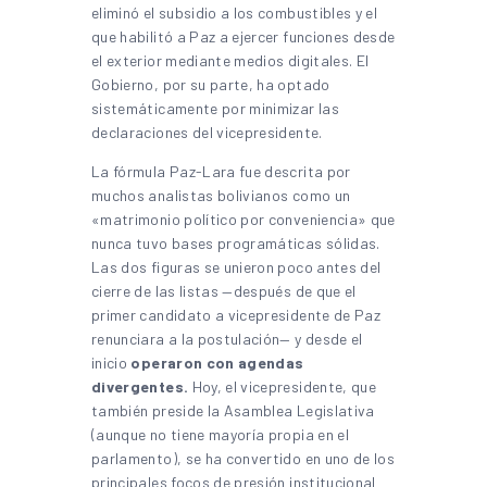
eliminó el subsidio a los combustibles y el
que habilitó a Paz a ejercer funciones desde
el exterior mediante medios digitales. El
Gobierno, por su parte, ha optado
sistemáticamente por minimizar las
declaraciones del vicepresidente.
La fórmula Paz-Lara fue descrita por
muchos analistas bolivianos como un
«matrimonio político por conveniencia» que
nunca tuvo bases programáticas sólidas.
Las dos figuras se unieron poco antes del
cierre de las listas —después de que el
primer candidato a vicepresidente de Paz
renunciara a la postulación— y desde el
inicio
operaron con agendas
divergentes.
Hoy, el vicepresidente, que
también preside la Asamblea Legislativa
(aunque no tiene mayoría propia en el
parlamento), se ha convertido en uno de los
principales focos de presión institucional