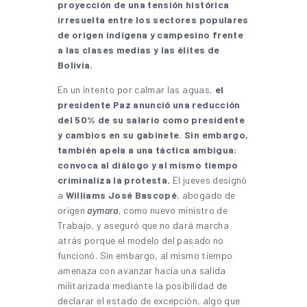
proyección de una tensión histórica
irresuelta entre los sectores populares
de origen indígena y campesino frente
a las clases medias y las élites de
Bolivia.
En un intento por calmar las aguas,
el
presidente Paz anunció una reducción
del 50% de su salario como presidente
y cambios en su gabinete. Sin embargo,
también apela a una táctica ambigua:
convoca al diálogo y al mismo tiempo
criminaliza la protesta.
El jueves designó
a
Williams José Bascopé
, abogado de
origen
aymara
, como nuevo ministro de
Trabajo, y aseguró que no dará marcha
atrás porque el modelo del pasado no
funcionó. Sin embargo, al mismo tiempo
amenaza con avanzar hacia una salida
militarizada mediante la posibilidad de
declarar el estado de excepción, algo que