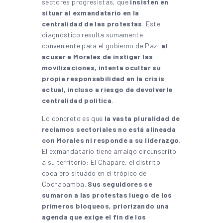
sectores progresistas, que
insisten en
situar al exmandatario en la
centralidad de las protestas
. Este
diagnóstico resulta sumamente
conveniente para el gobierno de Paz:
al
acusar a Morales de instigar las
movilizaciones, intenta ocultar su
propia responsabilidad en la crisis
actual, incluso a riesgo de devolverle
centralidad política
.
Lo concreto es que
la vasta pluralidad de
reclamos sectoriales no está alineada
con Morales ni responde a su liderazgo
.
El exmandatario tiene arraigo circunscrito
a su territorio: El Chapare, el distrito
cocalero situado en el trópico de
Cochabamba.
Sus seguidores se
sumaron a las protestas luego de los
primeros bloqueos, priorizando una
agenda que exige el fin de los