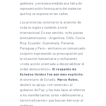
gabinete, y en buena medida esa falta de
representación forma parte del malestar
que hoy se expresa en las calles.
Las protestas concitaron la atención de
toda la región y también a nivel
internacional. En ese sentido, ocho países
latinoamericanos —Argentina, Chile, Costa
Rica, Ecuador, Guatemala, Panamá,
Paraguay y Perú— emitieron un comunicado
conjunto expresando su preocupación por
la situación humanitaria y rechazando
«toda acción orientada a desestabilizar el
orden democrático».
El respaldo de
Estados Unidos fue aún más explícito:
el secretario de Estado,
Marco Rubio,
declaró su apoyo «sin reservas» al
gobierno de Paz, y fue más lejos al referirse
a los manifestantes como «delincuentes y
narcotraficantes» que buscan derrocar al
gobierno.