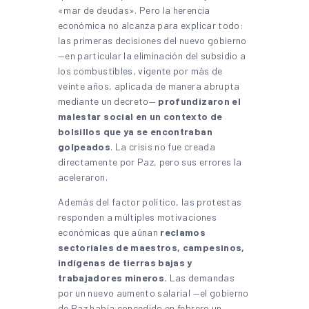
«mar de deudas». Pero la herencia
económica no alcanza para explicar todo:
las primeras decisiones del nuevo gobierno
—en particular la eliminación del subsidio a
los combustibles, vigente por más de
veinte años, aplicada de manera abrupta
mediante un decreto—
profundizaron el
malestar social en un contexto de
bolsillos que ya se encontraban
golpeados
. La crisis no fue creada
directamente por Paz, pero sus errores la
aceleraron.
Además del factor político, las protestas
responden a múltiples motivaciones
económicas que aúnan
reclamos
sectoriales de maestros, campesinos,
indígenas de tierras bajas y
trabajadores mineros.
Las demandas
por un nuevo aumento salarial —el gobierno
de Paz había concedido en febrero un