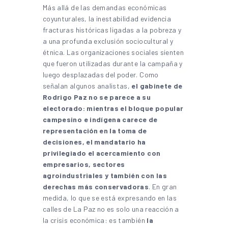
Más allá de las demandas económicas
coyunturales, la inestabilidad evidencia
fracturas históricas ligadas a la pobreza y
a una profunda exclusión sociocultural y
étnica. Las organizaciones sociales sienten
que fueron utilizadas durante la campaña y
luego desplazadas del poder. Como
señalan algunos analistas,
el gabinete de
Rodrigo Paz no se parece a su
electorado: mientras el bloque popular
campesino e indígena carece de
representación en la toma de
decisiones, el mandatario ha
privilegiado el acercamiento con
empresarios, sectores
agroindustriales y también con las
derechas más conservadoras
. En gran
medida, lo que se está expresando en las
calles de La Paz no es solo una reacción a
la crisis económica: es también
la