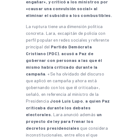
engañar», y criticó a los ministros por
«causar una convulsión social» al
eliminar el subsidio a los combustibles.
La ruptura tiene una dimensión política
concreta. Lara, excapitán de policía con
perfil popular en redes sociales y referente
principal del
Partido Demócrata
Cristiano (PDC)
,
acusó a Paz de
gobernar con personas a las que él
mismo había criticado durante la
campaña
. «Se ha olvidado del discurso
que aplicó en campaña y ahora está
gobernando con los que él criticaba»,
señaló, en referencia al ministro de la
Presidencia
José Luis Lupo
,
a quien Paz
criticaba durante los debates
electorales.
Lara anunció además
un
proyecto de ley para frenar los
decretos presidenciales
que considera
inconstitucionales, entre ellos el que