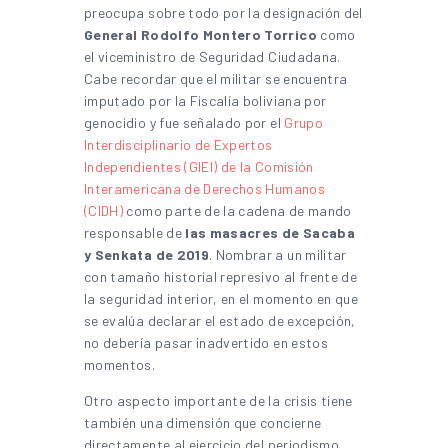
preocupa sobre todo por la designación del
General Rodolfo Montero Torrico
como
el viceministro de Seguridad Ciudadana.
Cabe recordar que el militar se encuentra
imputado por la Fiscalía boliviana por
genocidio y fue señalado por el
Grupo
Interdisciplinario de Expertos
Independientes (GIEI) de la Comisión
Interamericana de Derechos Humanos
(CIDH)
como parte de la cadena de mando
responsable de
las masacres de Sacaba
y Senkata de 2019
. Nombrar a un militar
con tamaño historial represivo al frente de
la seguridad interior, en el momento en que
se evalúa declarar el estado de excepción,
no debería pasar inadvertido en estos
momentos.
Otro aspecto importante de la crisis tiene
también una dimensión que concierne
directamente al ejercicio del periodismo.