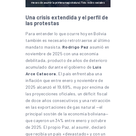
meses de asumir la primera magistratura | Foto: redes sociales
Una crisis extendida y el perfil de
las protestas
Para entender lo que ocurre hoy en Bolivia
también es necesario retrotraerse al último
mandato masista.
Rodrigo Paz
asumió en
noviembre de 2025 con una economía
debilitada, producto de años de deterioro
acumulado durante el gobierno de
Luis
Arce Catacora.
El país enfrentaba una
inflación que entre enero y noviembre de
2025 alcanzó el 19,69%, muy por encima de
las proyecciones oficiales, un déficit fiscal
de doce años consecutivos y una retracción
en las exportaciones de gas natural —el
principal sostén de la economía boliviana—
que cayeron un 34% entre enero y octubre
de 2025. El propio Paz, al asumir, declaró
que recibía un país «devastado» y con un