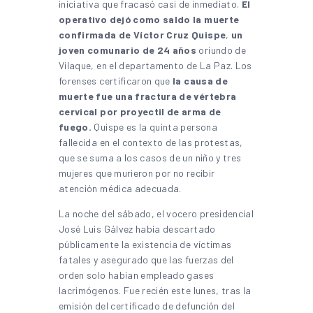
iniciativa que fracasó casi de inmediato.
El
operativo dejó como saldo la muerte
confirmada de
Víctor Cruz Quispe
,
un
joven comunario de 24 años
oriundo de
Vilaque, en el departamento de La Paz. Los
forenses certificaron que
la causa de
muerte fue una fractura de vértebra
cervical por proyectil de arma de
fuego.
Quispe es la quinta persona
fallecida en el contexto de las protestas,
que se suma a los casos de un niño y tres
mujeres que murieron por no recibir
atención médica adecuada.
La noche del sábado, el vocero presidencial
José Luis Gálvez había descartado
públicamente la existencia de víctimas
fatales y asegurado que las fuerzas del
orden solo habían empleado gases
lacrimógenos. Fue recién este lunes, tras la
emisión del certificado de defunción del