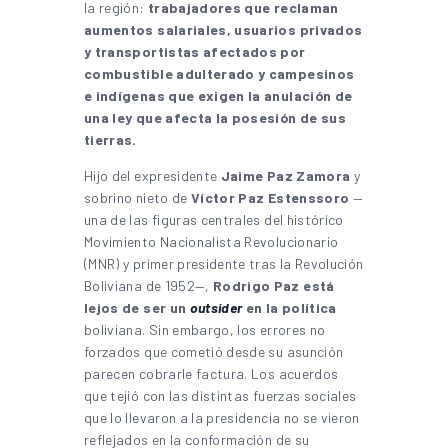
la región:
trabajadores que reclaman
aumentos salariales, usuarios privados
y transportistas afectados por
combustible adulterado y campesinos
e indígenas que exigen la anulación de
una ley que afecta la posesión de sus
tierras.
Hijo del expresidente
Jaime Paz Zamora
y
sobrino nieto de
Víctor Paz Estenssoro
—
una de las figuras centrales del histórico
Movimiento Nacionalista Revolucionario
(MNR) y primer presidente tras la Revolución
Boliviana de 1952—,
Rodrigo Paz está
lejos de ser un
outsider
en la política
boliviana. Sin embargo, los errores no
forzados que cometió desde su asunción
parecen cobrarle factura. Los acuerdos
que tejió con las distintas fuerzas sociales
que lo llevaron a la presidencia no se vieron
reflejados en la conformación de su