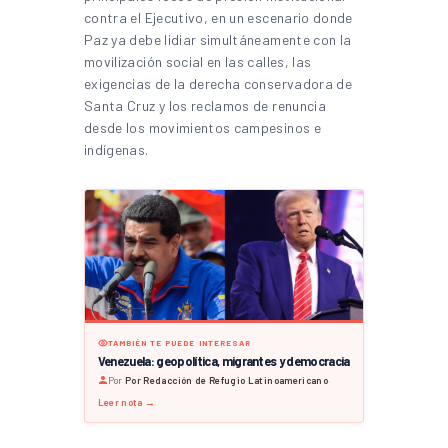
contra el Ejecutivo, en un escenario donde
Paz ya debe lidiar simultáneamente con la
movilización social en las calles, las
exigencias de la derecha conservadora de
Santa Cruz y los reclamos de renuncia
desde los movimientos campesinos e
indígenas.
TAMBIÉN TE PUEDE INTERESAR
Venezuela: geopolítica, migrantes y democracia
Por
Por Redacción de Refugio Latinoamericano
·
Leer nota →