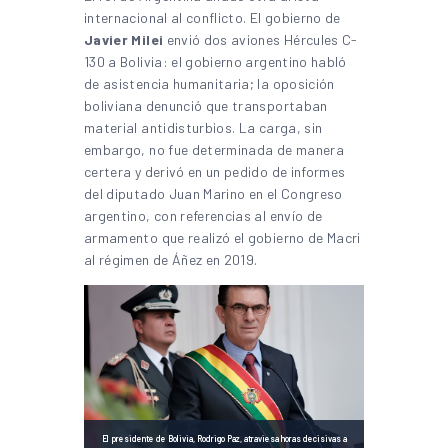
internacional al conflicto. El gobierno de
Javier Milei
envió dos aviones Hércules C-
130 a Bolivia: el gobierno argentino habló
de asistencia humanitaria; la oposición
boliviana denunció que transportaban
material antidisturbios. La carga, sin
embargo, no fue determinada de manera
certera y derivó en un pedido de informes
del diputado Juan Marino en el Congreso
argentino, con referencias al envío de
armamento que realizó el gobierno de Macri
al régimen de Áñez en 2019.
El presidente de Bolivia, Rodrigo Paz, atraviesa horas decisivas a