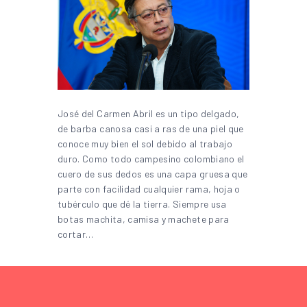
José del Carmen Abril es un tipo delgado,
de barba canosa casi a ras de una piel que
conoce muy bien el sol debido al trabajo
duro. Como todo campesino colombiano el
cuero de sus dedos es una capa gruesa que
parte con facilidad cualquier rama, hoja o
tubérculo que dé la tierra. Siempre usa
botas machita, camisa y machete para
cortar…