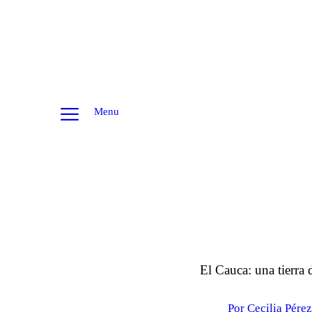
Menu
El Cauca: una tierra d
Por Cecilia Pére