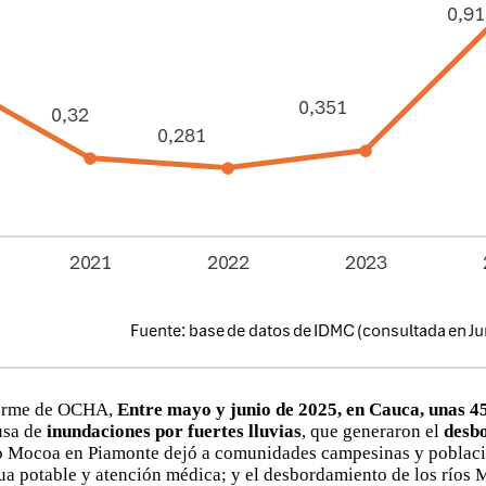
forme de OCHA,
Entre mayo y junio de 2025, en Cauca, unas 4
usa de
inundaciones por fuertes lluvias
, que generaron el
desb
o Mocoa en Piamonte dejó a comunidades campesinas y poblaci
gua potable y atención médica; y el desbordamiento de los ríos