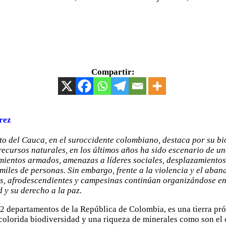
Compartir:
rez
o del Cauca, en el suroccidente colombiano, destaca por su bi
 recursos naturales, en los últimos años ha sido escenario de un
mientos armados, amenazas a líderes sociales, desplazamientos
miles de personas. Sin embargo, frente a la violencia y el aband
, afrodescendientes y campesinas continúan organizándose en
d y su derecho a la paz.
32 departamentos de la República de Colombia, es una tierra pr
 colorida biodiversidad y una riqueza de minerales como son el o