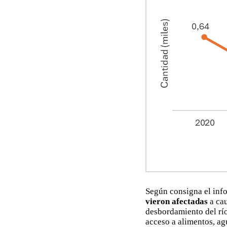
Según consigna el in
vieron afectadas
a ca
desbordamiento del rí
acceso a alimentos, a