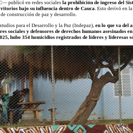
C— publicó en redes sociales
la prohibición de ingreso del Si
rritorios bajo su influencia dentro de Cauca
. Esto derivó en l
de construcción de paz y desarrollo.
studios para el Desarrollo y la Paz (Indepaz),
en lo que va del 
eres sociales y defensores de derechos humanos asesinados en
025, hubo 354 homicidios registrados de líderes y lideresas s