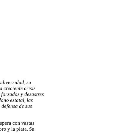
odiversidad, su
a creciente crisis
 forzados y desastres
ono estatal, las
 defensa de sus
óspera con vastas
ro y la plata. Su