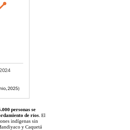
5.000 personas se
ordamiento de ríos
. El
ones indígenas sin
 Mandiyaco y Caquetá