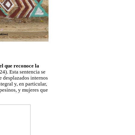
mbios)
el que reconoce la
4). Esta sentencia se
de desplazados internos
egral y, en particular,
pesinos, y mujeres que