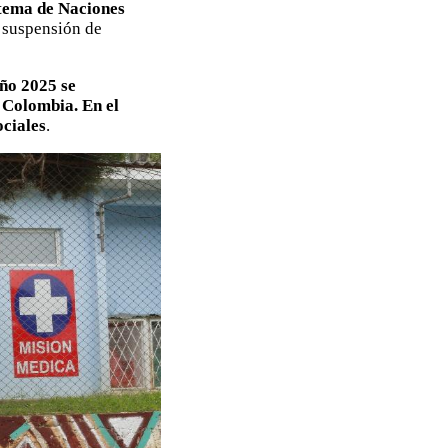
stema de Naciones
a suspensión de
año 2025 se
 Colombia. En el
ociales
.