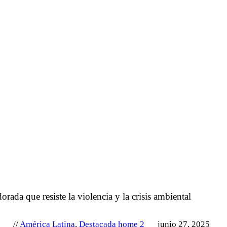
orada que resiste la violencia y la crisis ambiental
z
América Latina
,
Destacada home 2
junio 27, 2025