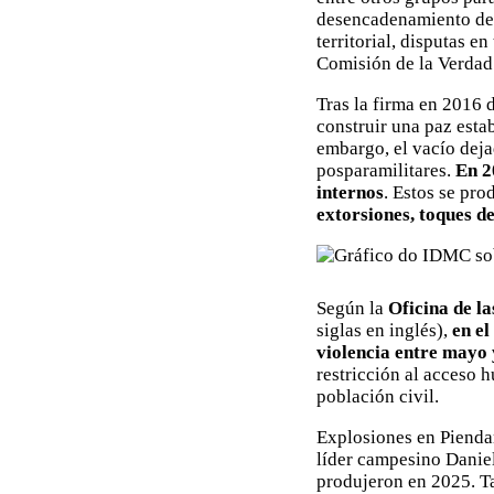
desencadenamiento de m
territorial, disputas en
Comisión de la Verdad 
Tras la firma en 2016 
construir una paz esta
embargo, el vacío deja
posparamilitares.
En 2
internos
. Estos se pr
extorsiones, toques 
Según la
Oficina de l
siglas en inglés),
en e
violencia entre mayo 
restricción al acceso 
población civil.
Explosiones en Piendam
líder campesino Daniel
produjeron en 2025. T