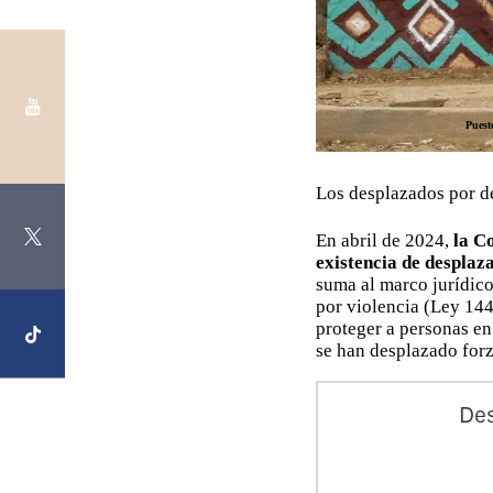
Puest
Los desplazados por de
En abril de 2024,
la Co
existencia de desplaz
suma al marco jurídico
por violencia (Ley 1448
proteger a personas e
se han desplazado for