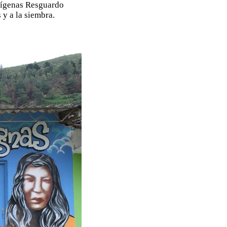
dígenas Resguardo
y a la siembra.