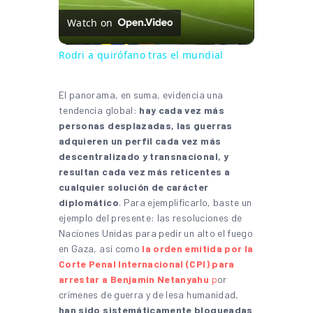
Watch on
Rodri a quirófano tras el mundial
El panorama, en suma, evidencia una
tendencia global:
hay cada vez más
personas desplazadas, las guerras
adquieren un perfil cada vez más
descentralizado y transnacional, y
resultan cada vez más reticentes a
cualquier solución de carácter
diplomático
. Para ejemplificarlo, baste un
ejemplo del presente: las resoluciones de
Naciones Unidas para pedir un alto el fuego
en Gaza, así como
la orden emitida por la
Corte Penal Internacional (CPI) para
arrestar a Benjamin Netanyahu
p
or
crímenes de guerra y de lesa humanidad,
han sido sistemáticamente bloqueadas