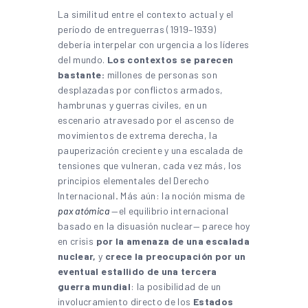
La similitud entre el contexto actual y el
período de entreguerras (1919–1939)
debería interpelar con urgencia a los líderes
del mundo.
Los contextos se parecen
bastante:
millones de personas son
desplazadas por conflictos armados,
hambrunas y guerras civiles, en un
escenario atravesado por el ascenso de
movimientos de extrema derecha, la
pauperización creciente y una escalada de
tensiones que vulneran, cada vez más, los
principios elementales del Derecho
Internacional
.
Más aún: la noción misma de
pax atómica
—el equilibrio internacional
basado en la disuasión nuclear— parece hoy
en crisis
por la amenaza de una escalada
nuclear,
y
crece la preocupación por un
eventual estallido de una tercera
guerra mundial
: la posibilidad de un
involucramiento directo de los
Estados