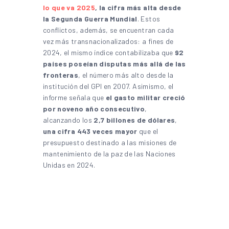
lo que va 2025
, la cifra más alta desde
la Segunda Guerra Mundial
. Estos
conflictos, además, se encuentran cada
vez más transnacionalizados: a fines de
2024, el mismo índice contabilizaba que
92
países poseían disputas más allá de las
fronteras
, el número más alto desde la
institución del GPI en 2007. Asimismo, el
informe señala que
el gasto militar creció
por noveno año consecutivo
,
alcanzando los
2,7 billones de dólares
,
una cifra 443 veces mayor
que el
presupuesto destinado a las misiones de
mantenimiento de la paz de las Naciones
Unidas en 2024.