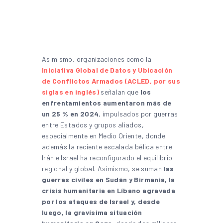
Asimismo, organizaciones como la
Iniciativa Global de Datos y Ubicación
de Conflictos Armados (ACLED, por sus
siglas en inglés)
señalan que
los
enfrentamientos aumentaron más de
un 25 % en 2024
, impulsados por guerras
entre Estados y grupos aliados,
especialmente en Medio Oriente, donde
además la reciente escalada bélica entre
Irán e Israel ha reconfigurado el equilibrio
regional y global. Asimismo, se suman
las
guerras civiles en Sudán y Birmania, la
crisis humanitaria en Líbano agravada
por los ataques de Israel y, desde
luego, la gravísima situación