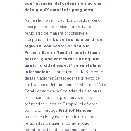
configuración del orden internacional
del siglo XX durante la posguerra.
Así, en la modernidad, los Estados fueron
incorporando la noción normativa del
refugiado de manera progresiva e
independiente.
No sería sino a partir del
siglo XX, con posterioridad a la
Primera Guerra Mundial, que la figura
del refugiado comenzaría a adquirir
una juridicidad específica en el plano
internacional
. Por entonces, la Sociedad
de las Naciones (antecedente directo de
las Naciones Unidas) nombró al primer “Alto
Comisionado de la Sociedad de Naciones
en relación con los problemas de los
refugiados rusos en Europa”: el célebre
polímata noruego
Fridtjof Nansen
,
pionero en la ayuda humanitaria a los
refugiados de guerra. Su actividad
permitió, entre otras cosas, comenzar a