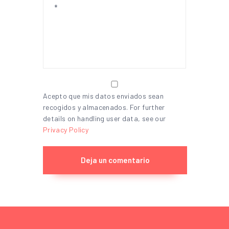
Acepto que mis datos enviados sean
recogidos y almacenados. For further
details on handling user data, see our
Privacy Policy