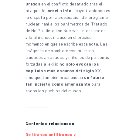
Unidos
en el conflicto desatado tras el
ataque de
Israel
a
Irán
—cuyo trasfondo es
la disputa por la adecuación del programa
nuclear iraní a los parámetros del Tratado
de No Proliferación Nuclear— mantiene en
vilo al mundo, incluso en el preciso
momento en que se escribe esta nota.
Las
imágenes de bombardeos, muertes,
ciudades arrasadas y millones de personas
forzadas al exilio
no sólo evocan los
capítulos más oscuros del siglo XX
,
sino que también preanuncian
un futuro
tan incierto como amenazante
para
todos los pueblos del mundo.
Contenido relacionado:
De tiranos antitiranos y