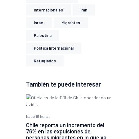
Internacionales
Irán
Israel
Migrantes
Palestina
Política Internacional
Refugiados
También te puede interesar
hace 16 horas
Chile reporta un incremento del
76% en las expulsiones de
personas migrantes en lo que va