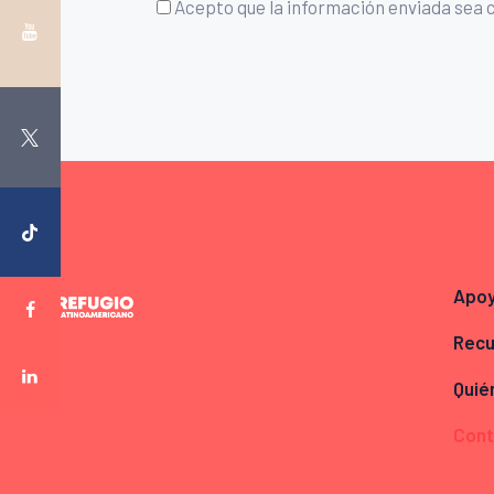
Acepto que la información enviada sea 
Apo
Recu
Quié
Cont