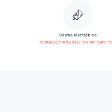
Correo electrónico
contacto@refugiolatinoamericano.c