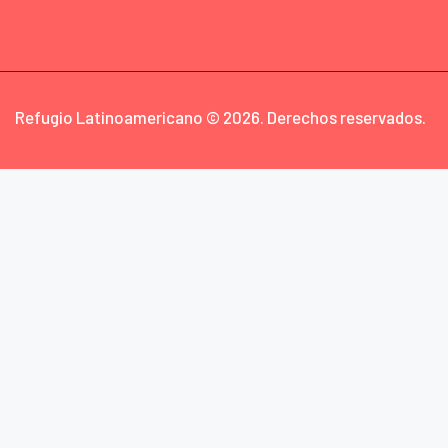
Refugio Latinoamericano © 2026. Derechos reservados.