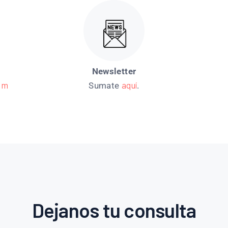
Newsletter
om
aquí
Sumate
.
Dejanos tu consulta