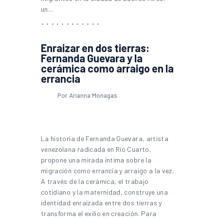
un…
Enraizar en dos tierras:
Fernanda Guevara y la
cerámica como arraigo en la
errancia
Por Arianna Monagas
La historia de Fernanda Guevara, artista
venezolana radicada en Río Cuarto,
propone una mirada íntima sobre la
migración como errancia y arraigo a la vez.
A través de la cerámica, el trabajo
cotidiano y la maternidad, construye una
identidad enraizada entre dos tierras y
transforma el exilio en creación. Para