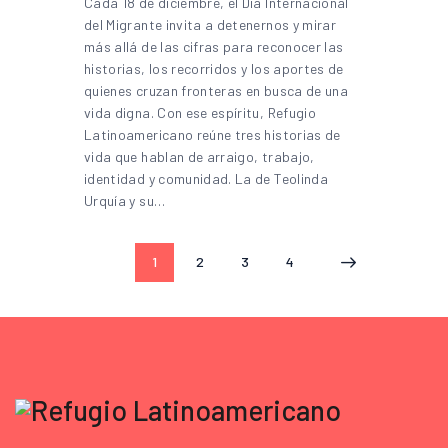
Cada 18 de diciembre, el Día Internacional
del Migrante invita a detenernos y mirar
más allá de las cifras para reconocer las
historias, los recorridos y los aportes de
quienes cruzan fronteras en busca de una
vida digna. Con ese espíritu, Refugio
Latinoamericano reúne tres historias de
vida que hablan de arraigo, trabajo,
identidad y comunidad. La de Teolinda
Urquía y su…
1
2
3
4
>