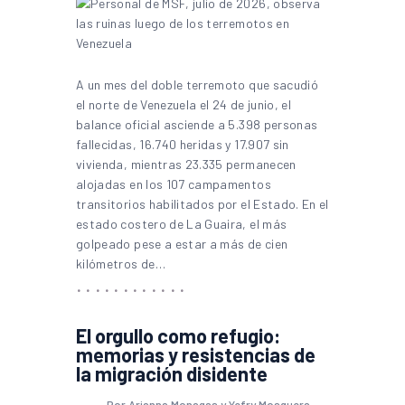
A un mes del doble terremoto que sacudió
el norte de Venezuela el 24 de junio, el
balance oficial asciende a 5.398 personas
fallecidas, 16.740 heridas y 17.907 sin
vivienda, mientras 23.335 permanecen
alojadas en los 107 campamentos
transitorios habilitados por el Estado. En el
estado costero de La Guaira, el más
golpeado pese a estar a más de cien
kilómetros de…
El orgullo como refugio:
memorias y resistencias de
la migración disidente
Por Arianna Monagas y Yefry Mosquera