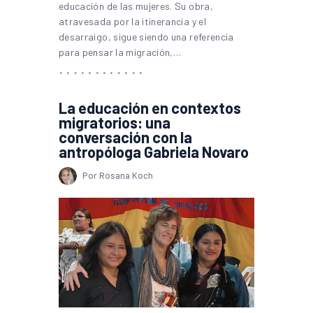
educación de las mujeres. Su obra,
atravesada por la itinerancia y el
desarraigo, sigue siendo una referencia
para pensar la migración,…
La educación en contextos
migratorios: una
conversación con la
antropóloga Gabriela Novaro
Por Rosana Koch