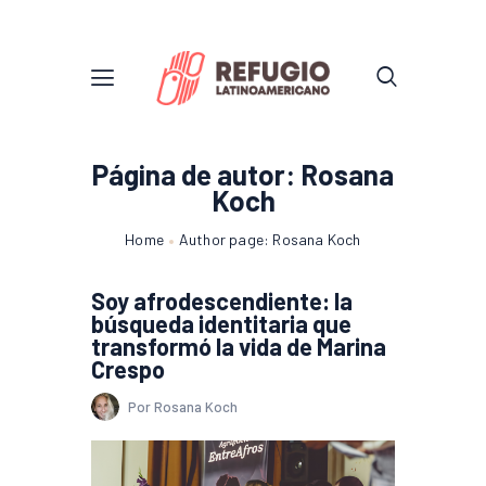
Página de autor: Rosana
Koch
Home
Author page: Rosana Koch
Soy afrodescendiente: la
búsqueda identitaria que
transformó la vida de Marina
Crespo
Por Rosana Koch