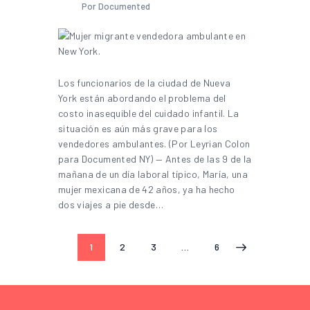
Por Documented
Los funcionarios de la ciudad de Nueva
York están abordando el problema del
costo inasequible del cuidado infantil. La
situación es aún más grave para los
vendedores ambulantes. (Por Leyrian Colon
para Documented NY) — Antes de las 9 de la
mañana de un día laboral típico, María, una
mujer mexicana de 42 años, ya ha hecho
dos viajes a pie desde…
1
2
3
…
6
>