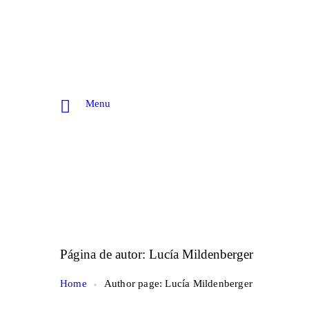
Menu
Página de autor: Lucía Mildenberger
Home
Author page: Lucía Mildenberger