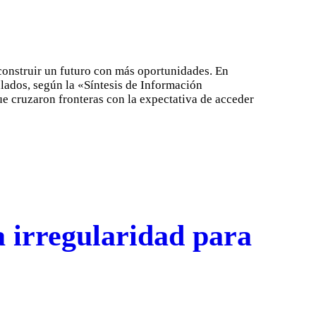
 construir un futuro con más oportunidades. En
ulados, según la «Síntesis de Información
ue cruzaron fronteras con la expectativa de acceder
a irregularidad para