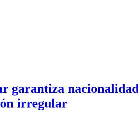
ar garantiza nacionalidad
ión irregular