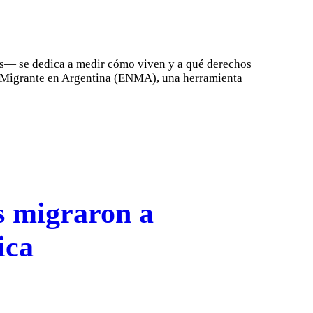
s— se dedica a medir cómo viven y a qué derechos
al Migrante en Argentina (ENMA), una herramienta
es migraron a
ica