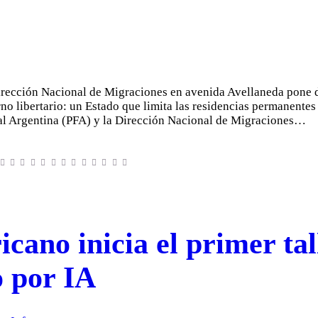
Dirección Nacional de Migraciones en avenida Avellaneda pone d
erno libertario: un Estado que limita las residencias permanente
eral Argentina (PFA) y la Dirección Nacional de Migraciones…
cano inicia el primer tal
o por IA