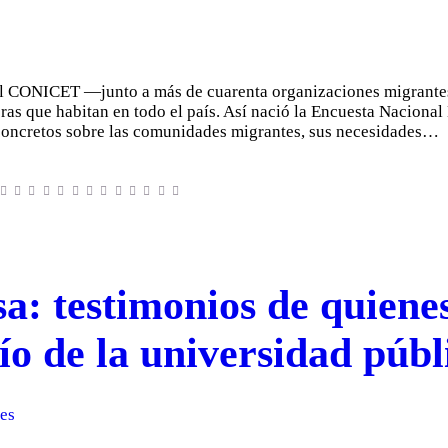
del CONICET —junto a más de cuarenta organizaciones migrante
eras que habitan en todo el país. Así nació la Encuesta Nacion
concretos sobre las comunidades migrantes, sus necesidades…
asa: testimonios de quien
ío de la universidad públ
les