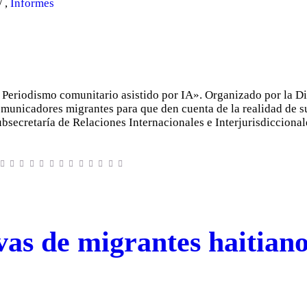
,
Informes
 Periodismo comunitario asistido por IA». Organizado por la D
municadores migrantes para que den cuenta de la realidad de s
 Subsecretaría de Relaciones Internacionales e Interjurisdiccion
as de migrantes haitian