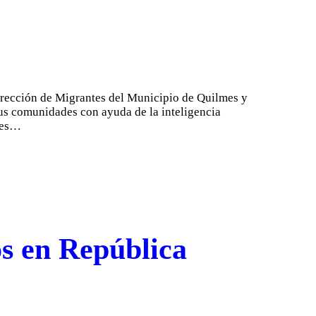
irección de Migrantes del Municipio de Quilmes y
us comunidades con ayuda de la inteligencia
ales…
os en República