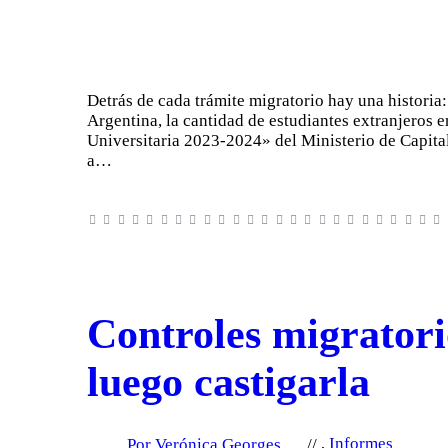
Detrás de cada trámite migratorio hay una historia
Argentina, la cantidad de estudiantes extranjeros 
Universitaria 2023-2024» del Ministerio de Capital
a…
Controles migratori
luego castigarla
Por Verónica Georges
,
Informes