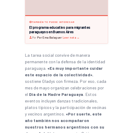
TAMBIÉN TE PUEDE INTERESAR
El programa educativo para migrantes
paraguayos en Buenos Aires
Por
Por Ema Balaguer
·
Leer nota →
La tarea social convive de manera
permanente con la defensa de la identidad
paraguaya.
«Es muy importante cuidar
este espacio de la colectividad»
,
sostiene Gladys con firmeza. Por eso, cada
mes de mayo organizan celebraciones por
el
Día de la Madre Paraguaya
. Estos
eventos incluyen danzas tradicionales,
platos típicos y la participación de vecinas
y vecinos argentinos.
«Por suerte, este
año también nos acompañaron
nuestros hermanos argentinos con su