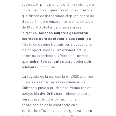
vecinos. Al principio funcionó muy bien, pero
con el tiempo surgieron conflictos internos
que fueron desintegrando el grupo hasta su
disolución, aproximadamente en la década
de 1990. No obstante, gracias a esa
iniciativa,
muchas mujeres generaron
ingresos para sostener a sus familias
.
«Salimos de nuestro país para buscar una
mejor oportunidad», reflexiona Portillo
sobre su experiencia. «Pero acá tuvimos
que
luchar todas juntas
para poder salir
adelante», concluye.
La llegada de la pandemia en 2020 planteó
nuevos desafíos para la comunidad de
Quilmes y puso a prueba esa misma red de
apoyo.
Gladys Ortigoza
, referente barrial
paraguaya de 58 años, asumió la
coordinación de la asistencia en el
territorio. «Tuvimos que reorganizarnos en