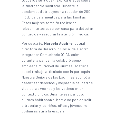
todos los sentidos», explica Gladys sobre
la emergencia sanitaria. Durante la
pandemia, distribuyeron alrededor de 200
módulos de alimentos para las familias.
Estas mujeres también realizaron
relevamientos casa por casa para detectar
contagios y asegurar la atención médica.
Por su parte,
Marcela Aguirre
, actual
directora de Desarrollo Social del Centro
Integrador Comunitario (CIC), quien
durante la pandemia colaboró como
empleada municipal de Quilmes, sostiene
que el trabajo articulado con la parroquia
Nuestra Señora de las Lágrimas apuntó a
garantizar derechos y mejorar la calidad de
vida de las vecinas y los vecinos en un
contexto crítico. Durante ese período,
quienes habitaban el barrio no podían salir
a trabajar y los niños, niñas y jóvenes no
podían asistir a la escuela.