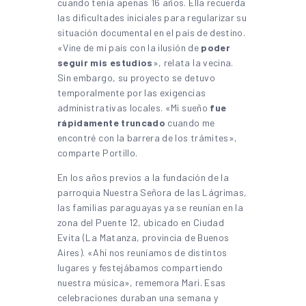
cuando tenía apenas 16 años. Ella recuerda
las dificultades iniciales para regularizar su
situación documental en el país de destino.
«Vine de mi país con la ilusión de
poder
seguir mis estudios
», relata la vecina.
Sin embargo, su proyecto se detuvo
temporalmente por las exigencias
administrativas locales. «Mi sueño
fue
rápidamente truncado
cuando me
encontré con la barrera de los trámites»,
comparte Portillo.
En los años previos a la fundación de la
parroquia Nuestra Señora de las Lágrimas,
las familias paraguayas ya se reunían en la
zona del Puente 12, ubicado en Ciudad
Evita (La Matanza, provincia de Buenos
Aires). «Ahí nos reuníamos de distintos
lugares y festejábamos compartiendo
nuestra música», rememora Mari. Esas
celebraciones duraban una semana y