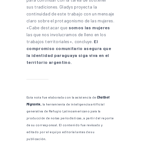
sus tradiciones. Gladys proyecta la
continuidad de este trabajo con un mensaje
claro sobre el protagonismo de las mujeres.
«Cabe destacar que
somos las mujeres
las que nos involucramos de lleno en los
trabajos territoriales», concluye.
El
compromiso comunitario asegura que
la identidad paraguaya siga viva en el
territorio argentino.
Esta nota fue elaborada con la asistencia de
Chatbot
Migrante,
la herramienta de inteligencia artificial
generativa de Refugio Latinoamericano para la
producción de notas periodísticas, a partir del reporte
de su corresponsal. El contenido fue revisado y
editado por el equipo editorial antes de su
publicación.