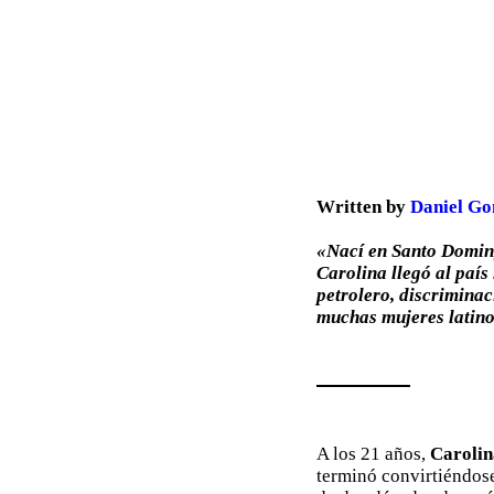
Written by
Daniel Go
«Nací en Santo Doming
Carolina llegó al país
petrolero, discriminac
muchas mujeres latino
A los 21 años,
Carolin
terminó convirtiéndose