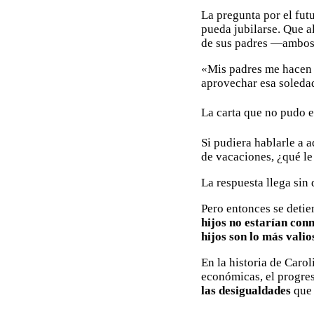
La pregunta por el fut
pueda jubilarse. Que 
de sus padres —ambos 
«Mis padres me hacen f
aprovechar esa soleda
La carta que no pudo 
Si pudiera hablarle a 
de vacaciones, ¿qué le
La respuesta llega sin
Pero entonces se detie
hijos no estarían con
hijos son lo más vali
En la historia de Car
económicas, el progre
las desigualdades
que 