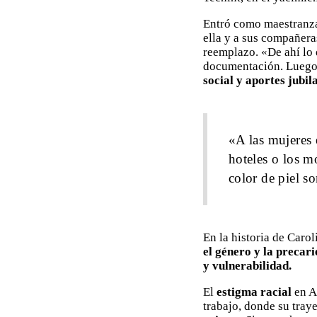
Entró como maestranza
ella y a sus compañera
reemplazo. «De ahí lo 
documentación. Luego,
social y aportes jubil
«A las mujeres 
hoteles o los 
color de piel s
En la historia de Caro
el género y la precar
y vulnerabilidad.
El
estigma racial
en Añ
trabajo, donde su traye