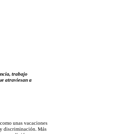
ncia, trabajo
ue atraviesan a
 como unas vacaciones
 y discriminación. Más