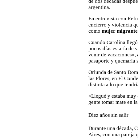
de dos décadas después
argentina.
En entrevista con Refu
encierro y violencia q
como
mujer migrante
Cuando Carolina llegó 
pocos días estaría de 
venir de vacaciones», a
pasaporte y quemaría 
Oriunda de Santo Domin
las Flores, en El Con
distinta a lo que tend
«Llegué y estaba muy a
gente tomar mate en la
Diez años sin salir
Durante una década, Ca
Aires, con una pareja 