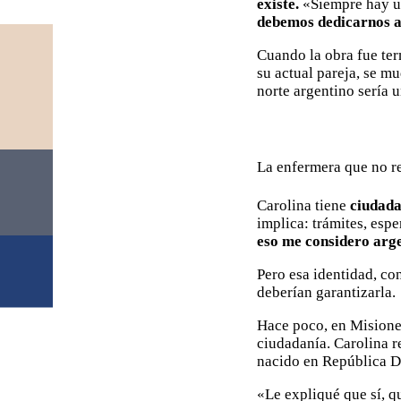
existe.
«Siempre hay un
debemos dedicarnos a 
Cuando la obra fue ter
su actual pareja, se m
norte argentino sería 
La enfermera que no r
Carolina tiene
ciudada
implica: trámites, espe
eso me considero arg
Pero esa identidad, co
deberían garantizarla.
Hace poco, en Misiones
ciudadanía. Carolina r
nacido en República 
«Le expliqué que sí, q