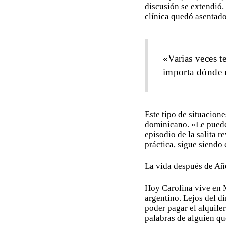
discusión se extendió. 
clínica quedó asentad
«Varias veces t
importa dónde 
Este tipo de situacion
dominicano. «Le puede
episodio de la salita r
práctica, sigue siendo
La vida después de Añ
Hoy Carolina vive en M
argentino. Lejos del d
poder pagar el alquiler
palabras de alguien qu