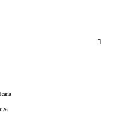
icana
2026