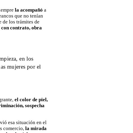
siempre
la acompañó
a
francos que no tenían
 de los trámites de
 con contrato, obra
impieza, en los
as mujeres por el
grante,
el color de piel,
riminación, sospecha
vió esa situación en el
los comercio,
la mirada