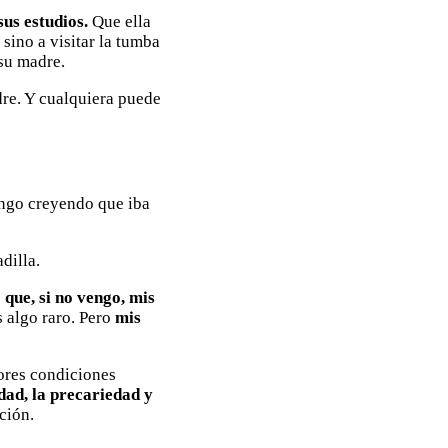
sus estudios.
Que ella
sino a visitar la tumba
su madre.
dre. Y cualquiera puede
ingo creyendo que iba
dilla.
 que, si no vengo, mis
s algo raro. Pero
mis
ores condiciones
edad, la precariedad y
ción.