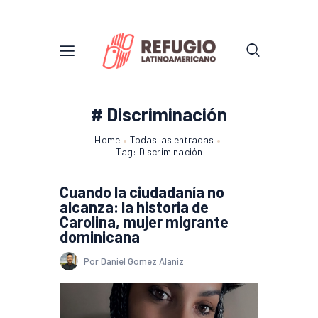
# Discriminación
Home
Todas las entradas
Tag: Discriminación
Cuando la ciudadanía no
alcanza: la historia de
Carolina, mujer migrante
dominicana
Por Daniel Gomez Alaniz