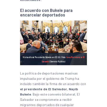
El acuerdo con Bukele para
encarcelar deportados
Visita oficial Presidente Bukele en EE.UU. Foto:
Casa Presidencial El
Salvador
(Dominio Público)
La política de deportaciones masivas
impulsada por el gobierno de Trump ha
incluido también la firma de un acuerdo con
el presidente de El Salvador, Nayib
Bukele
. Bajo este convenio bilateral, El
Salvador se compromete a recibir
migrantes deportados de cualquier