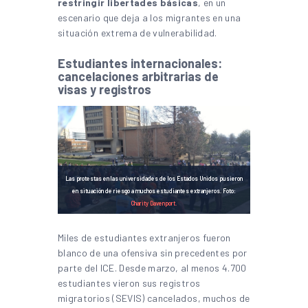
restringir libertades básicas
, en un
escenario que deja a los migrantes en una
situación extrema de vulnerabilidad.
Estudiantes internacionales:
cancelaciones arbitrarias de
visas y registros
Las protestas en las universidades de los Estados Unidos pusieron
en situación de riesgo a muchos estudiantes extranjeros. Foto:
Charity Davenport.
Miles de estudiantes extranjeros fueron
blanco de una ofensiva sin precedentes por
parte del ICE. Desde marzo, al menos 4.700
estudiantes vieron sus registros
migratorios (SEVIS) cancelados, muchos de