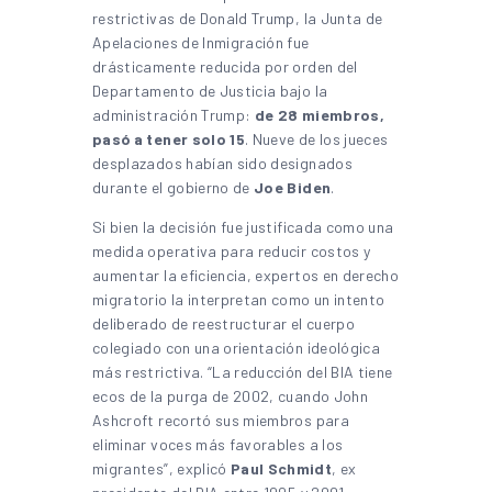
restrictivas de Donald Trump, la Junta de
Apelaciones de Inmigración fue
drásticamente reducida por orden del
Departamento de Justicia bajo la
administración Trump:
de 28 miembros,
pasó a tener solo 15
. Nueve de los jueces
desplazados habían sido designados
durante el gobierno de
Joe Biden
.
Si bien la decisión fue justificada como una
medida operativa para reducir costos y
aumentar la eficiencia, expertos en derecho
migratorio la interpretan como un intento
deliberado de reestructurar el cuerpo
colegiado con una orientación ideológica
más restrictiva. “La reducción del BIA tiene
ecos de la purga de 2002, cuando John
Ashcroft recortó sus miembros para
eliminar voces más favorables a los
migrantes”, explicó
Paul Schmidt
, ex