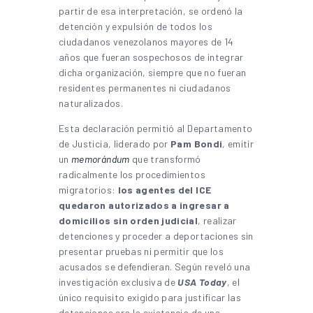
partir de esa interpretación, se ordenó la
detención y expulsión de todos los
ciudadanos venezolanos mayores de 14
años que fueran sospechosos de integrar
dicha organización, siempre que no fueran
residentes permanentes ni ciudadanos
naturalizados.
Esta declaración permitió al Departamento
de Justicia, liderado por
Pam Bondi
, emitir
un
memorándum
que transformó
radicalmente los procedimientos
migratorios:
los agentes del ICE
quedaron autorizados a ingresar a
domicilios sin orden judicial
, realizar
detenciones y proceder a deportaciones sin
presentar pruebas ni permitir que los
acusados se defendieran. Según reveló una
investigación exclusiva de
USA Today
, el
único requisito exigido para justificar las
detenciones era la existencia de una