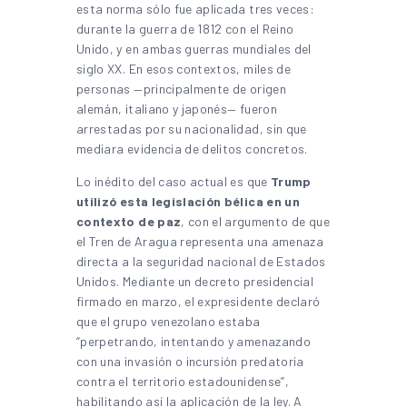
esta norma sólo fue aplicada tres veces:
durante la guerra de 1812 con el Reino
Unido, y en ambas guerras mundiales del
siglo XX. En esos contextos, miles de
personas —principalmente de origen
alemán, italiano y japonés— fueron
arrestadas por su nacionalidad, sin que
mediara evidencia de delitos concretos.
Lo inédito del caso actual es que
Trump
utilizó esta legislación bélica en un
contexto de paz
, con el argumento de que
el Tren de Aragua representa una amenaza
directa a la seguridad nacional de Estados
Unidos. Mediante un decreto presidencial
firmado en marzo, el expresidente declaró
que el grupo venezolano estaba
“perpetrando, intentando y amenazando
con una invasión o incursión predatoria
contra el territorio estadounidense”,
habilitando así la aplicación de la ley. A