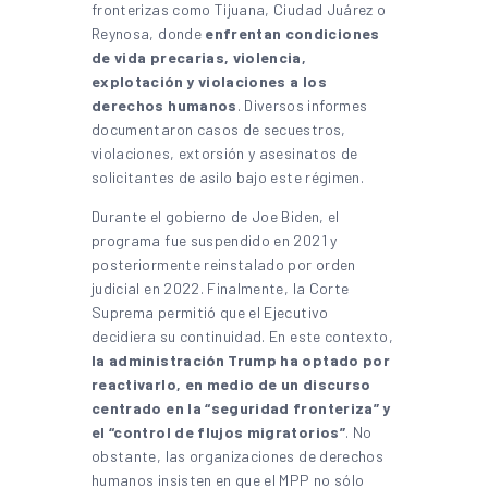
fronterizas como Tijuana, Ciudad Juárez o
Reynosa, donde
enfrentan condiciones
de vida precarias, violencia,
explotación y violaciones a los
derechos humanos
. Diversos informes
documentaron casos de secuestros,
violaciones, extorsión y asesinatos de
solicitantes de asilo bajo este régimen.
Durante el gobierno de Joe Biden, el
programa fue suspendido en 2021 y
posteriormente reinstalado por orden
judicial en 2022. Finalmente, la Corte
Suprema permitió que el Ejecutivo
decidiera su continuidad. En este contexto,
la administración Trump ha optado por
reactivarlo, en medio de un discurso
centrado en la “seguridad fronteriza” y
el “control de flujos migratorios”
. No
obstante, las organizaciones de derechos
humanos insisten en que el MPP no sólo