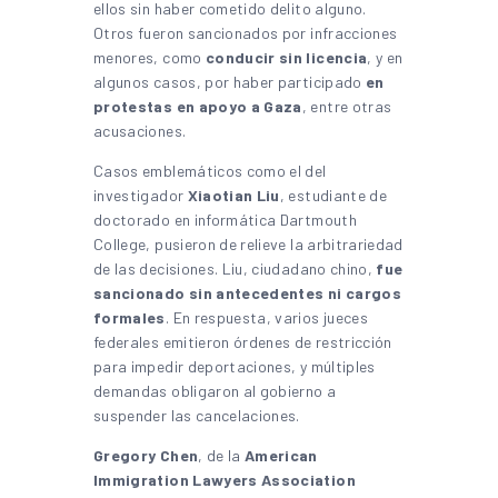
ellos sin haber cometido delito alguno.
Otros fueron sancionados por infracciones
menores, como
conducir sin licencia
, y en
algunos casos, por haber participado
en
protestas en apoyo a Gaza
, entre otras
acusaciones.
Casos emblemáticos como el del
investigador
Xiaotian Liu
, estudiante de
doctorado en informática Dartmouth
College, pusieron de relieve la arbitrariedad
de las decisiones. Liu, ciudadano chino,
fue
sancionado sin antecedentes ni cargos
formales
. En respuesta, varios jueces
federales emitieron órdenes de restricción
para impedir deportaciones, y múltiples
demandas obligaron al gobierno a
suspender las cancelaciones.
Gregory Chen
, de la
American
Immigration Lawyers Association