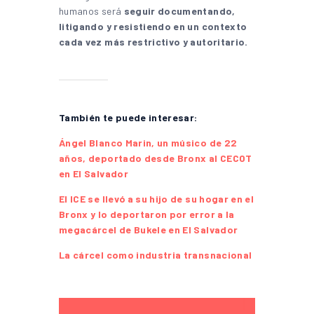
humanos será
seguir documentando,
litigando y resistiendo en un contexto
cada vez más restrictivo y autoritario.
También te puede interesar:
Ángel Blanco Marin, un músico de 22
años, deportado desde Bronx al CECOT
en El Salvador
El ICE se llevó a su hijo de su hogar en el
Bronx y lo deportaron por error a la
megacárcel de Bukele en El Salvador
La cárcel como industria transnacional