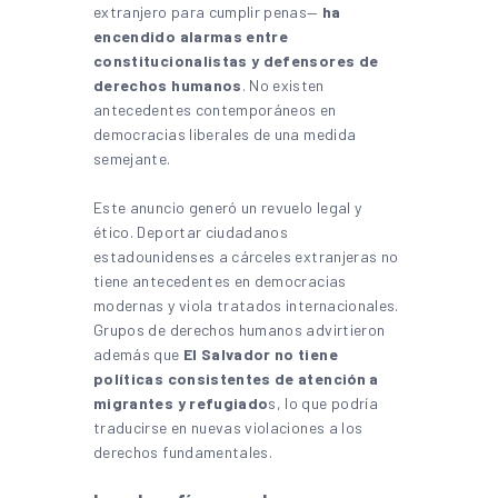
extranjero para cumplir penas—
ha
encendido alarmas entre
constitucionalistas y defensores de
derechos humanos
. No existen
antecedentes contemporáneos en
democracias liberales de una medida
semejante.
Este anuncio generó un revuelo legal y
ético. Deportar ciudadanos
estadounidenses a cárceles extranjeras no
tiene antecedentes en democracias
modernas y viola tratados internacionales.
Grupos de derechos humanos advirtieron
además que
El Salvador no tiene
políticas consistentes de atención a
migrantes y refugiado
s, lo que podría
traducirse en nuevas violaciones a los
derechos fundamentales.