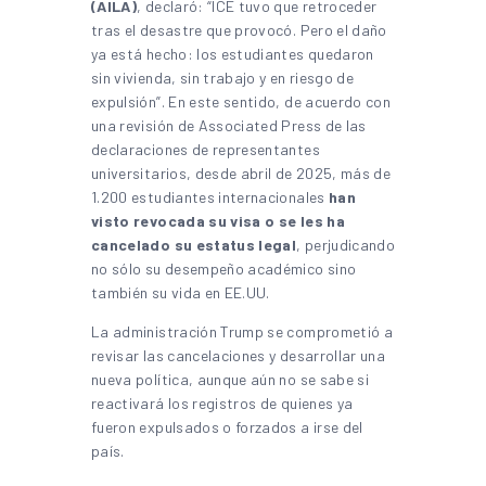
(AILA)
, declaró: “ICE tuvo que retroceder
tras el desastre que provocó. Pero el daño
ya está hecho: los estudiantes quedaron
sin vivienda, sin trabajo y en riesgo de
expulsión”. En este sentido, de acuerdo con
una revisión de Associated Press de las
declaraciones de representantes
universitarios, desde abril de 2025, más de
1.200 estudiantes internacionales
han
visto revocada su visa o se les ha
cancelado su estatus legal
, perjudicando
no sólo su desempeño académico sino
también su vida en EE.UU.
La administración Trump se comprometió a
revisar las cancelaciones y desarrollar una
nueva política, aunque aún no se sabe si
reactivará los registros de quienes ya
fueron expulsados o forzados a irse del
país.