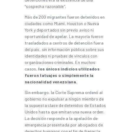
“sospecha razonable”.
Más de 200 migrantes fueron detenidos en
ciudades como Miami, Houston o Nueva
York y deportados sin previo aviso ni
oportunidad de apelar. La mayoría fueron
trasladados a centros de detención fuera
del país, sin información pública sobre sus
identidades ni pruebas de vínculos con
organizaciones criminales. En muchos
casos,
los únicos indicios utilizados
fueron tatuajes o simplemente la
nacionalidad venezolana.
Sin embargo, la Corte Suprema ordenó al
gobierno no expulsar a ningún miembro de
la supuesta clase de detenidos de Estados
Unidos hasta que emitan una nueva orden.
La decisión responde a la apelación de
emergencia presentada por abogados de
derechos humanos con el fin de frenar la