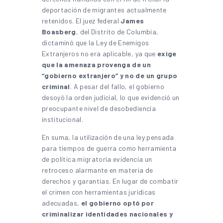
deportación de migrantes actualmente
retenidos. El juez federal
James
Boasberg
, del Distrito de Columbia,
dictaminó que la Ley de Enemigos
Extranjeros no era aplicable, ya que
exige
que la amenaza provenga de un
“gobierno extranjero” y no de un grupo
criminal
. A pesar del fallo, el gobierno
desoyó la orden judicial, lo que evidenció un
preocupante nivel de desobediencia
institucional.
En suma, la utilización de una ley pensada
para tiempos de guerra como herramienta
de política migratoria evidencia un
retroceso alarmante en materia de
derechos y garantías. En lugar de combatir
el crimen con herramientas jurídicas
adecuadas,
el gobierno optó por
criminalizar identidades nacionales y