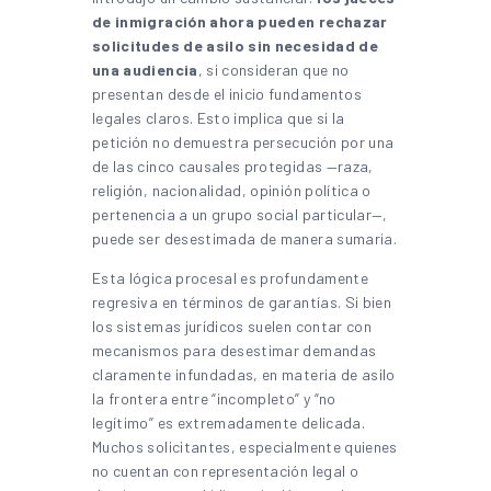
de inmigración ahora pueden rechazar
solicitudes de asilo sin necesidad de
una audiencia
, si consideran que no
presentan desde el inicio fundamentos
legales claros. Esto implica que si la
petición no demuestra persecución por una
de las cinco causales protegidas —raza,
religión, nacionalidad, opinión política o
pertenencia a un grupo social particular—,
puede ser desestimada de manera sumaria.
Esta lógica procesal es profundamente
regresiva en términos de garantías. Si bien
los sistemas jurídicos suelen contar con
mecanismos para desestimar demandas
claramente infundadas, en materia de asilo
la frontera entre “incompleto” y “no
legítimo” es extremadamente delicada.
Muchos solicitantes, especialmente quienes
no cuentan con representación legal o