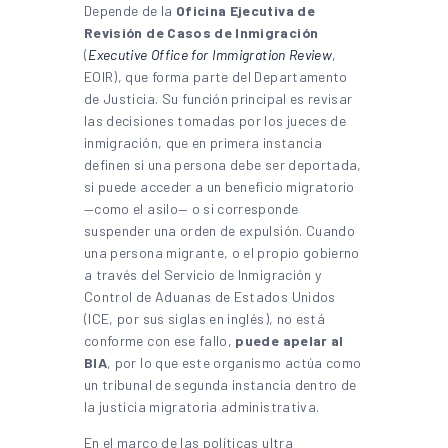
Depende de la
Oficina Ejecutiva de
Revisión de Casos de Inmigración
(
Executive Office for Immigration Review
,
EOIR), que forma parte del Departamento
de Justicia. Su función principal es revisar
las decisiones tomadas por los jueces de
inmigración, que en primera instancia
definen si una persona debe ser deportada,
si puede acceder a un beneficio migratorio
—como el asilo— o si corresponde
suspender una orden de expulsión. Cuando
una persona migrante, o el propio gobierno
a través del Servicio de Inmigración y
Control de Aduanas de Estados Unidos
(ICE, por sus siglas en inglés), no está
conforme con ese fallo,
puede apelar al
BIA
, por lo que este organismo actúa como
un tribunal de segunda instancia dentro de
la justicia migratoria administrativa.
En el marco de las políticas ultra