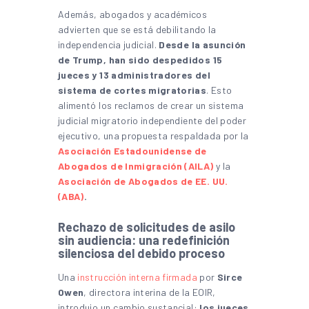
Además, abogados y académicos
advierten que se está debilitando la
independencia judicial.
Desde la asunción
de Trump, han sido despedidos 15
jueces y 13 administradores del
sistema de cortes migratorias
. Esto
alimentó los reclamos de crear un sistema
judicial migratorio independiente del poder
ejecutivo, una propuesta respaldada por la
Asociación Estadounidense de
Abogados de Inmigración (AILA)
y la
Asociación de Abogados de EE. UU.
(ABA)
.
Rechazo de solicitudes de asilo
sin audiencia: una redefinición
silenciosa del debido proceso
Una
instrucción interna firmada
por
Sirce
Owen
, directora interina de la EOIR,
introdujo un cambio sustancial:
los jueces