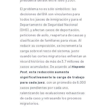
presidente del BIA entre 1995 y 2001.
El problema no es sólo simbólico: las
decisiones del BIA son vinculantes para
todos los jueces de inmigración y para el
Departamento de Seguridad Nacional
(DHS), y afectan casos de deportación,
peticiones de asilo, reapertura de causas y
clasificación de familiares para visas. Al
reducir su composición, se incrementa la
carga sobre el resto del sistema, justo
cuando las cortes migratorias enfrentan un
récord histórico de más de 3,7 millones de
casos acumulados. De acuerdo al
Hispanic
Post
,
esta reducción aumenta
significativamente la carga de trabajo
para cada juez
, con un promedio de 6.000
casos pendientes por cada uno,
ralentizando las evaluaciones exhaustivas
de cada caso y retrasando los procesos
migratorios.