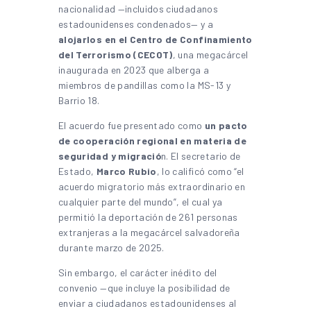
nacionalidad —incluidos ciudadanos
estadounidenses condenados— y a
alojarlos en el Centro de Confinamiento
del Terrorismo (CECOT)
, una megacárcel
inaugurada en 2023 que alberga a
miembros de pandillas como la MS-13 y
Barrio 18.
El acuerdo fue presentado como
un pacto
de cooperación regional en materia de
seguridad y migració
n. El secretario de
Estado,
Marco Rubio
, lo calificó como “el
acuerdo migratorio más extraordinario en
cualquier parte del mundo”, el cual ya
permitió la deportación de 261 personas
extranjeras a la megacárcel salvadoreña
durante marzo de 2025.
Sin embargo, el carácter inédito del
convenio —que incluye la posibilidad de
enviar a ciudadanos estadounidenses al