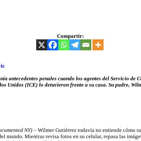
Compartir:
ic
enía antecedentes penales cuando los agentes del Servicio de 
os Unidos (ICE) lo detuvieron frente a su casa. Su padre, Wil
Documented NY)
– Wilmer Gutiérrez todavía no entiende cómo su 
del mundo. Mientras revisa fotos en su celular, repasa las imág