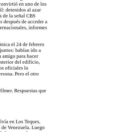
convirtió en uno de los
: detenidos al azar
s de la señal CBS
s después de acceder a
ternacionales, informes
ónica el 24 de febrero
juntos: habían ido a
n amigo para hacer
terior del edificio,
s oficiales lo
ersona. Pero el otro
Wilmer. Respuestas que
ivía en Los Teques,
s de Venezuela. Luego