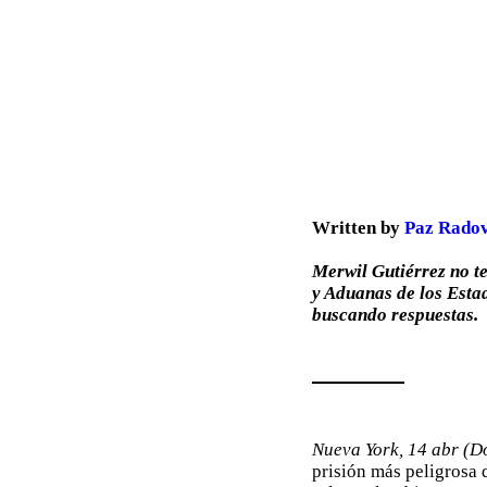
Written by
Paz Radov
Merwil Gutiérrez no t
y Aduanas de los Estad
buscando respuestas.
Nueva York, 14 abr (
prisión más peligrosa 