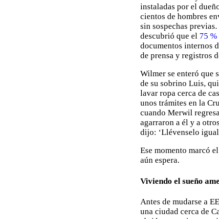
instaladas por el dueñ
cientos de hombres en
sin sospechas previas
descubrió que el
75 % 
documentos internos de
de prensa y registros d
Wilmer se enteró que s
de su sobrino Luis, qu
lavar ropa cerca de ca
unos trámites en la Cru
cuando Merwil regresab
agarraron a él y a otro
dijo: ‘Llévenselo igual
Ese momento marcó el 
aún espera.
Viviendo el sueño am
Antes de mudarse a EE.
una ciudad cerca de Ca