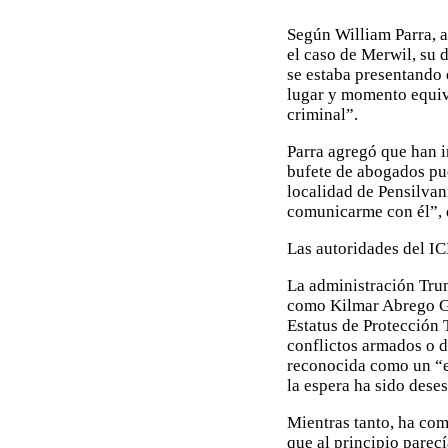
Según William Parra, 
el caso de Merwil, su d
se estaba presentando 
lugar y momento equiv
criminal”.
Parra agregó que han i
bufete de abogados pue
localidad de Pensilvan
comunicarme con él”, 
Las autoridades del IC
La administración Tru
como Kilmar Abrego Ga
Estatus de Protección 
conflictos armados o de
reconocida como un “er
la espera ha sido dese
Mientras tanto, ha com
que al principio parecí