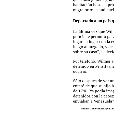
habitación hasta el pró
migratorio: la audienci
Deportado a un país 
La última vez que Wilm
policía le permitió pa
lugar en lugar con la e
luego al juzgado, y de
sobre su caso”, le decí
Por teléfono, Wilmer a
detenido en Pensilvani
ocurrió.
Sólo después de ver un
enteró de que su hijo 
de 1798. Ya podía imagi
detenidos con la cabez
enviaban a Venezuela”
Wilmer Gutiérrez posa para un