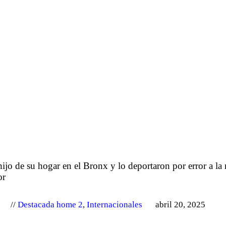
hijo de su hogar en el Bronx y lo deportaron por error a la
or
Destacada home 2
,
Internacionales
abril 20, 2025