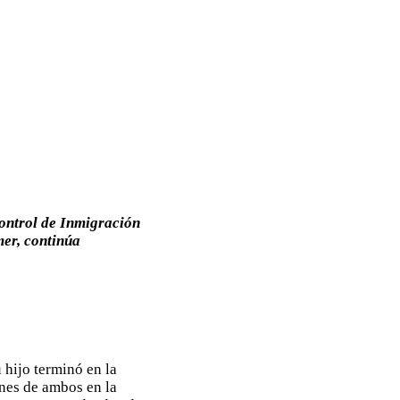
Control de Inmigración
mer, continúa
hijo terminó en la
enes de ambos en la