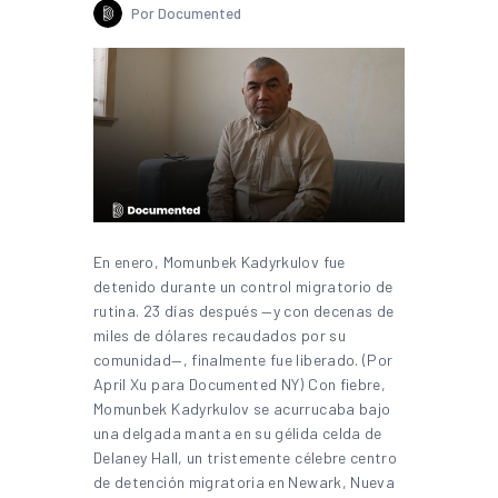
Por Documented
En enero, Momunbek Kadyrkulov fue
detenido durante un control migratorio de
rutina. 23 días después —y con decenas de
miles de dólares recaudados por su
comunidad—, finalmente fue liberado. (Por
April Xu para Documented NY) Con fiebre,
Momunbek Kadyrkulov se acurrucaba bajo
una delgada manta en su gélida celda de
Delaney Hall, un tristemente célebre centro
de detención migratoria en Newark, Nueva