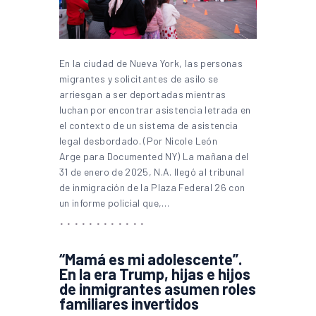
En la ciudad de Nueva York, las personas
migrantes y solicitantes de asilo se
arriesgan a ser deportadas mientras
luchan por encontrar asistencia letrada en
el contexto de un sistema de asistencia
legal desbordado. (Por Nicole León
Arge para Documented NY) La mañana del
31 de enero de 2025, N.A. llegó al tribunal
de inmigración de la Plaza Federal 26 con
un informe policial que,…
“Mamá es mi adolescente”.
En la era Trump, hijas e hijos
de inmigrantes asumen roles
familiares invertidos