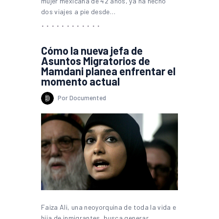
mujer mexicana de 42 años, ya ha hecho
dos viajes a pie desde…
Cómo la nueva jefa de
Asuntos Migratorios de
Mamdani planea enfrentar el
momento actual
Por Documented
Faiza Ali, una neoyorquina de toda la vida e
hija de inmigrantes, busca generar