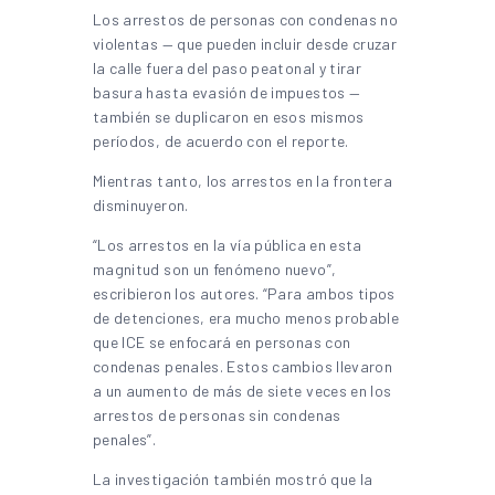
Los arrestos de personas con condenas no
violentas — que pueden incluir desde cruzar
la calle fuera del paso peatonal y tirar
basura hasta evasión de impuestos —
también se duplicaron en esos mismos
períodos, de acuerdo con el reporte.
Mientras tanto, los arrestos en la frontera
disminuyeron.
“Los arrestos en la vía pública en esta
magnitud son un fenómeno nuevo”,
escribieron los autores. “Para ambos tipos
de detenciones, era mucho menos probable
que ICE se enfocará en personas con
condenas penales. Estos cambios llevaron
a un aumento de más de siete veces en los
arrestos de personas sin condenas
penales”.
La investigación también mostró que la