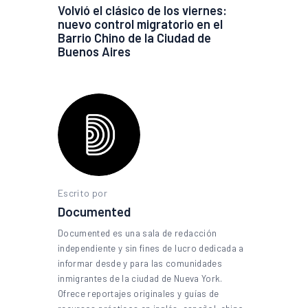
Volvió el clásico de los viernes:
nuevo control migratorio en el
Barrio Chino de la Ciudad de
Buenos Aires
Escrito por
Documented
Documented es una sala de redacción
independiente y sin fines de lucro dedicada a
informar desde y para las comunidades
inmigrantes de la ciudad de Nueva York.
Ofrece reportajes originales y guías de