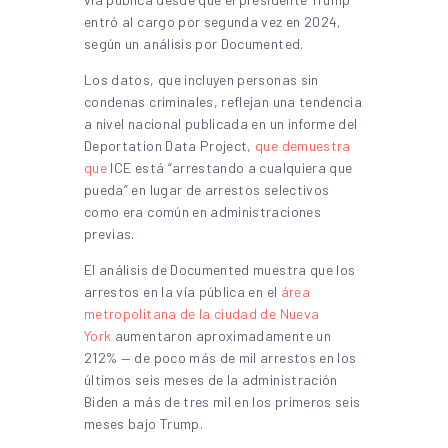
entró al cargo por segunda vez en 2024,
según un análisis por Documented.
Los datos, que incluyen personas sin
condenas criminales, reflejan una tendencia
a nivel nacional publicada en un informe del
Deportation Data Project,
que demuestra
que
ICE está “arrestando a cualquiera que
pueda” en lugar de arrestos selectivos
como era común en administraciones
previas.
El análisis de Documented muestra que los
arrestos en la vía pública en el
área
metropolitana de la ciudad de Nueva
York
aumentaron aproximadamente un
212% — de poco más de mil arrestos en los
últimos seis meses de la administración
Biden a más de tres mil en los primeros seis
meses bajo Trump.