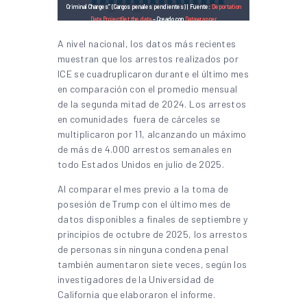
Criminal Charges” (Cargos penales pendientes) | Fuente:
Deportation
Data Project
Get the data
– Creado con
Datawrapper
A nivel nacional, los datos más recientes
muestran que los arrestos realizados por
ICE se cuadruplicaron durante el último mes
en comparación con el promedio mensual
de la segunda mitad de 2024. Los arrestos
en comunidades fuera de cárceles se
multiplicaron por 11, alcanzando un máximo
de más de 4.000 arrestos semanales en
todo Estados Unidos en julio de 2025.
Al comparar el mes previo a la toma de
posesión de Trump con el último mes de
datos disponibles a finales de septiembre y
principios de octubre de 2025, los arrestos
de personas sin ninguna condena penal
también aumentaron siete veces, según los
investigadores de la Universidad de
California que elaboraron el informe.