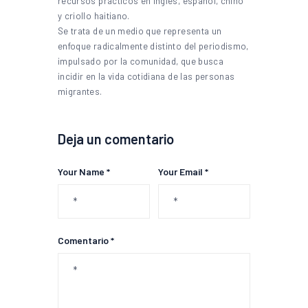
recursos prácticos en inglés, español, chino
y criollo haitiano.
Se trata de un medio que representa un
enfoque radicalmente distinto del periodismo,
impulsado por la comunidad, que busca
incidir en la vida cotidiana de las personas
migrantes.
Deja un comentario
Your Name *
Your Email *
Comentario *