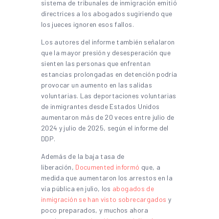
sistema de tribunales de inmigración emitió
directrices a los abogados sugiriendo que
los jueces ignoren esos fallos.
Los autores del informe también señalaron
que la mayor presión y desesperación que
sienten las personas que enfrentan
estancias prolongadas en detención podría
provocar un aumento en las salidas
voluntarias. Las deportaciones voluntarias
de inmigrantes desde Estados Unidos
aumentaron más de 20 veces entre julio de
2024 y julio de 2025, según el informe del
DDP.
Además de la baja tasa de
liberación,
Documented informó
que, a
medida que aumentaron los arrestos en la
vía pública en julio, los
abogados de
inmigración se han visto sobrecargados
y
poco preparados, y muchos ahora