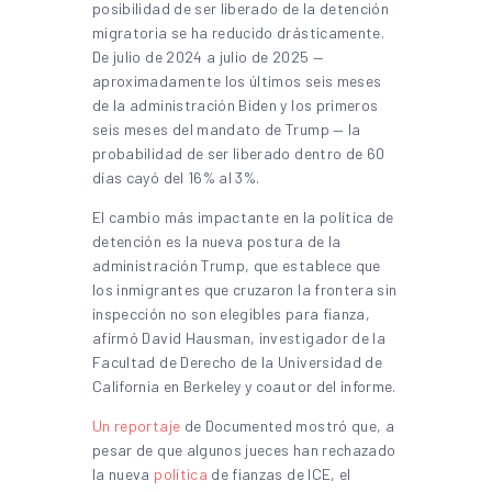
posibilidad de ser liberado de la detención
migratoria se ha reducido drásticamente.
De julio de 2024 a julio de 2025 —
aproximadamente los últimos seis meses
de la administración Biden y los primeros
seis meses del mandato de Trump — la
probabilidad de ser liberado dentro de 60
días cayó del 16% al 3%.
El cambio más impactante en la política de
detención es la nueva postura de la
administración Trump, que establece que
los inmigrantes que cruzaron la frontera sin
inspección no son elegibles para fianza,
afirmó David Hausman, investigador de la
Facultad de Derecho de la Universidad de
California en Berkeley y coautor del informe.
Un reportaje
de Documented mostró que, a
pesar de que algunos jueces han rechazado
la nueva
política
de fianzas de ICE, el