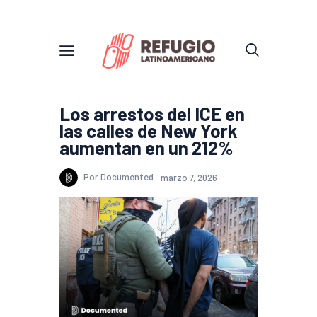
Los arrestos del ICE en
las calles de New York
aumentan en un 212%
Por Documented
marzo 7, 2026