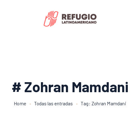
# Zohran Mamdani
Home
Todas las entradas
Tag: Zohran Mamdani