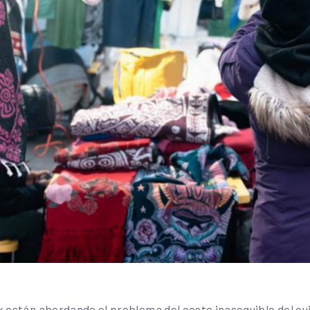
k están abordando el problema del costo inasequible del cui