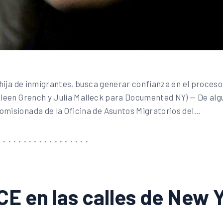
e hija de inmigrantes, busca generar confianza en el proces
Eileen Grench y Julia Malleck para Documented NY) — De alg
omisionada de la Oficina de Asuntos Migratorios del…
ICE en las calles de New