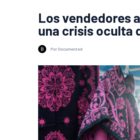
Los vendedores a
una crisis oculta 
Por Documented