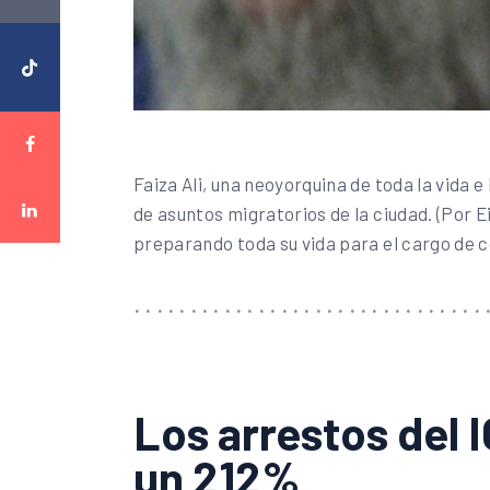
Faiza Ali, una neoyorquina de toda la vida 
de asuntos migratorios de la ciudad. (Por 
preparando toda su vida para el cargo de c
Los arrestos del 
un 212%