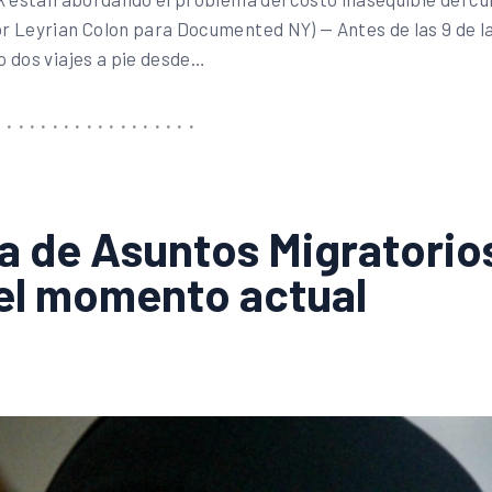
 Leyrian Colon para Documented NY) — Antes de las 9 de la 
o dos viajes a pie desde…
fa de Asuntos Migratori
 el momento actual