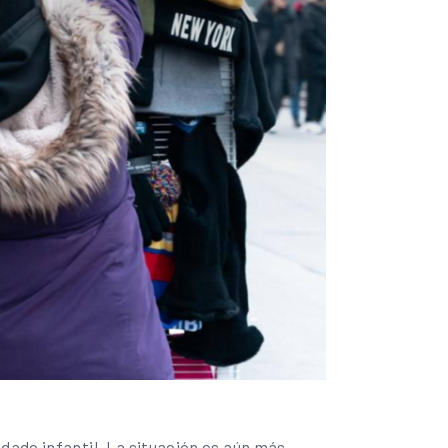
dado infantil. La situación es aún más