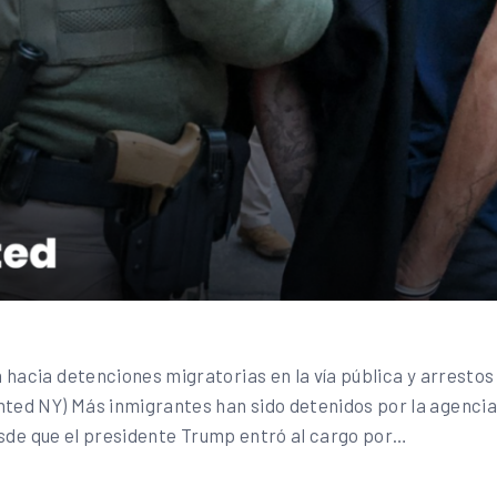
 hacia detenciones migratorias en la vía pública y arresto
ed NY) Más inmigrantes han sido detenidos por la agencia 
 desde que el presidente Trump entró al cargo por…