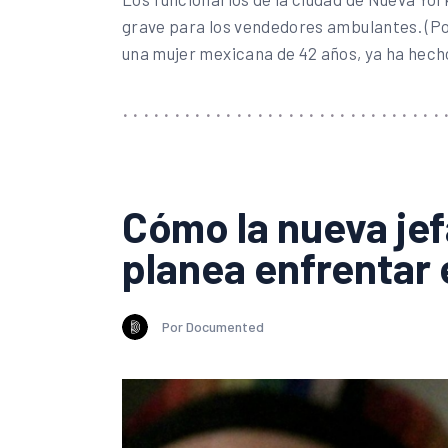
grave para los vendedores ambulantes. (Por
una mujer mexicana de 42 años, ya ha hech
Cómo la nueva je
planea enfrentar
Por Documented