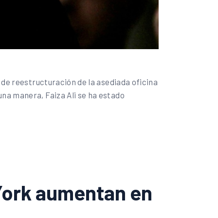
o de reestructuración de la asediada oficina
una manera, Faiza Ali se ha estado
 York aumentan en