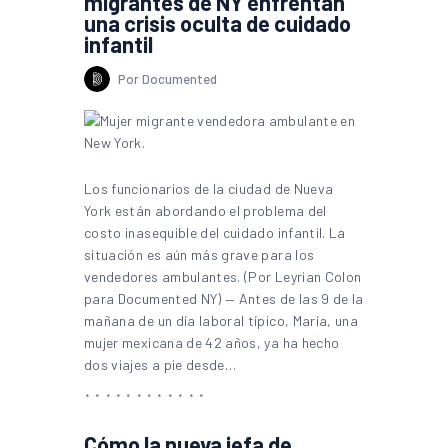
migrantes de NY enfrentan
una crisis oculta de cuidado
infantil
Por Documented
Los funcionarios de la ciudad de Nueva
York están abordando el problema del
costo inasequible del cuidado infantil. La
situación es aún más grave para los
vendedores ambulantes. (Por Leyrian Colon
para Documented NY) — Antes de las 9 de la
mañana de un día laboral típico, María, una
mujer mexicana de 42 años, ya ha hecho
dos viajes a pie desde…
Cómo la nueva jefa de