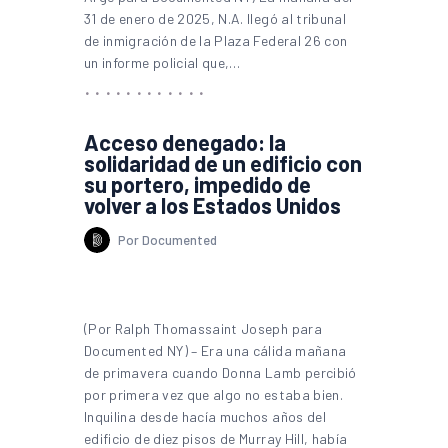
31 de enero de 2025, N.A. llegó al tribunal
de inmigración de la Plaza Federal 26 con
un informe policial que,…
Acceso denegado: la
solidaridad de un edificio con
su portero, impedido de
volver a los Estados Unidos
Por Documented
(Por Ralph Thomassaint Joseph para
Documented NY) – Era una cálida mañana
de primavera cuando Donna Lamb percibió
por primera vez que algo no estaba bien.
Inquilina desde hacía muchos años del
edificio de diez pisos de Murray Hill, había