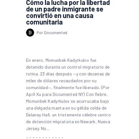
Cómo la lucha por la libertad
de un padre inmigrante se
convirtió en una causa
comunitaria
Por Documented
En enero, Momunbek Kadyrkulov fue
detenido durante un control migratorio de
rutina. 23 días después —y con decenas de
miles de dólares recaudados por su
comunidad—, finalmente fue liberado. (Por
April Xu para Documented NY) Con fiebre,
Momunbek Kadyrkulov se acurrucaba bajo
una delgada manta en su gélida celda de
Delaney Hall, un tristemente célebre centro
de detención migratoria en Newark, Nueva
Jersey. No…