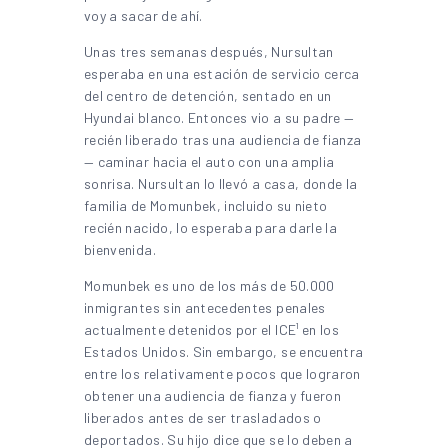
voy a sacar de ahí.
Unas tres semanas después, Nursultan
esperaba en una estación de servicio cerca
del centro de detención, sentado en un
Hyundai blanco. Entonces vio a su padre —
recién liberado tras una audiencia de fianza
— caminar hacia el auto con una amplia
sonrisa. Nursultan lo llevó a casa, donde la
familia de Momunbek, incluido su nieto
recién nacido, lo esperaba para darle la
bienvenida.
Momunbek es uno de los más de 50.000
inmigrantes sin antecedentes penales
actualmente detenidos por el ICE¹ en los
Estados Unidos. Sin embargo, se encuentra
entre los relativamente pocos que lograron
obtener una audiencia de fianza y fueron
liberados antes de ser trasladados o
deportados. Su hijo dice que se lo deben a