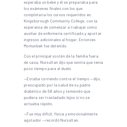
esperaba un bebé y él se preparaba para
los exámenes finales con los que
completaría los cursos requeridos en
Kingsborough Community College, con la
esperanza de comenzar a trabajar como
auxiliar de enfermería certificado y aportar
ingresos adicionales al hogar. Entonces
Momunbek fue detenido.
Con el principal sostén de la familia fuera
de casa, Nursultan dijo que sentía que tenía
poco tiempo para el duelo.
—Estaba corriendo contra el tiempo —dijo,
preocupado por la salud de su padre
diabético de 58 años y temiendo que
pudiera ser trasladado lejos si no se
actuaba rápido.
—Fue muy difícil, física y emocionalmente
agotador —recordó Nursultan.