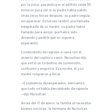
por la zona, pasando por el edificio cada 30
minutos para ver si su padre había salido.
Unas cinco horas después, su padre seguía
sin aparecer. Entonces recibió una llamada
inesperada de su madre: su padre había
llamado para avisar que había sido
detenido y pedirle que no siguiera
esperando.
Conduciendo de regreso a casa con el
asiento del copiloto vacío, Nursultan dijo
que sintió un torbellino de conmoción,
confusión y angustia. Esa noche, él y su
madre rompieron a llorar.
—Estábamos desesperados, sentíamos
que todo se había derrumbado de repente
—dijo Nursultan.
Antes del 17 de enero, la familia atravesaba
buenas noticias: la hermana de Nursultan