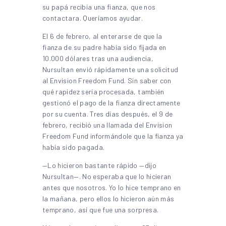
su papá recibía una fianza, que nos
contactara. Queríamos ayudar.
El 6 de febrero, al enterarse de que la
fianza de su padre había sido fijada en
10.000 dólares tras una audiencia,
Nursultan envió rápidamente una solicitud
al Envision Freedom Fund. Sin saber con
qué rapidez sería procesada, también
gestionó el pago de la fianza directamente
por su cuenta. Tres días después, el 9 de
febrero, recibió una llamada del Envision
Freedom Fund informándole que la fianza ya
había sido pagada.
—Lo hicieron bastante rápido —dijo
Nursultan—. No esperaba que lo hicieran
antes que nosotros. Yo lo hice temprano en
la mañana, pero ellos lo hicieron aún más
temprano, así que fue una sorpresa.