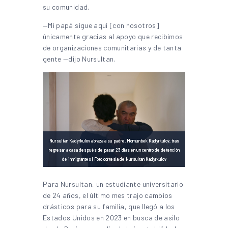
su comunidad.
—Mi papá sigue aquí [con nosotros]
únicamente gracias al apoyo que recibimos
de organizaciones comunitarias y de tanta
gente —dijo Nursultan.
Nursultan Kadyrkulov abraza a su padre, Momunbek Kadyrkulov, tras
regresar a casa después de pasar 23 días en un centro de detención
de inmigrantes | Foto cortesía de Nursultan Kadyrkulov
Para Nursultan, un estudiante universitario
de 24 años, el último mes trajo cambios
drásticos para su familia, que llegó a los
Estados Unidos en 2023 en busca de asilo