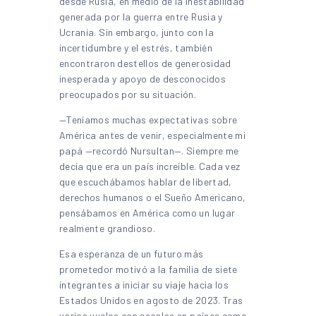
desde Rusia, en medio de la inestabilidad
generada por la guerra entre Rusia y
Ucrania. Sin embargo, junto con la
incertidumbre y el estrés, también
encontraron destellos de generosidad
inesperada y apoyo de desconocidos
preocupados por su situación.
—Teníamos muchas expectativas sobre
América antes de venir, especialmente mi
papá —recordó Nursultan—. Siempre me
decía que era un país increíble. Cada vez
que escuchábamos hablar de libertad,
derechos humanos o el Sueño Americano,
pensábamos en América como un lugar
realmente grandioso.
Esa esperanza de un futuro más
prometedor motivó a la familia de siete
integrantes a iniciar su viaje hacia los
Estados Unidos en agosto de 2023. Tras
varios vuelos con escalas en países como