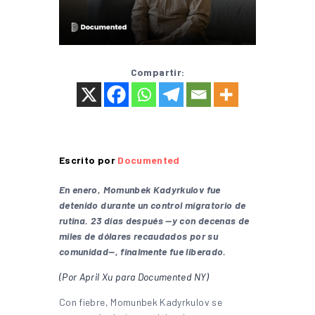
Compartir:
Escrito por
Documented
En enero, Momunbek Kadyrkulov fue
detenido durante un control migratorio de
rutina. 23 días después —y con decenas de
miles de dólares recaudados por su
comunidad—, finalmente fue liberado.
(Por April Xu para Documented NY)
Con fiebre, Momunbek Kadyrkulov se