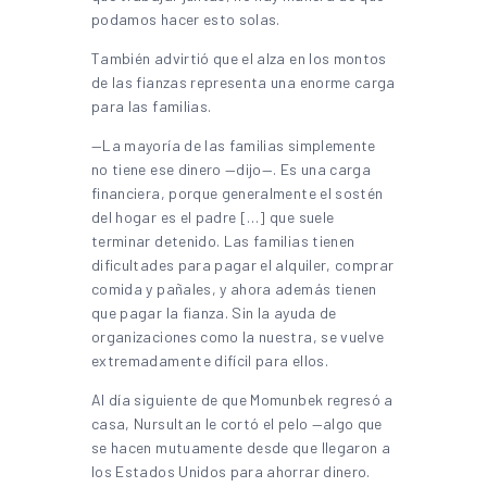
podamos hacer esto solas.
También advirtió que el alza en los montos
de las fianzas representa una enorme carga
para las familias.
—La mayoría de las familias simplemente
no tiene ese dinero —dijo—. Es una carga
financiera, porque generalmente el sostén
del hogar es el padre […] que suele
terminar detenido. Las familias tienen
dificultades para pagar el alquiler, comprar
comida y pañales, y ahora además tienen
que pagar la fianza. Sin la ayuda de
organizaciones como la nuestra, se vuelve
extremadamente difícil para ellos.
Al día siguiente de que Momunbek regresó a
casa, Nursultan le cortó el pelo —algo que
se hacen mutuamente desde que llegaron a
los Estados Unidos para ahorrar dinero.