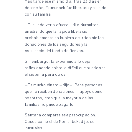
Más tarde ese mismo día, tras 23 días en
detención, Momunbek fue liberado y reunido
con su familia.
—Fue lindo verlo afuera —dijo Nursultan,
añadiendo que la rápida liberación
probablemente no hubiera ocurrido sin las
donaciones de los seguidores y la
asistencia del fondo de fianzas.
Sin embargo, la experiencia lo dejó
reflexionando sobre lo difícil que puede ser
el sistema para otros.
—Es mucho dinero —dijo—. Para personas
que no reciben donaciones ni apoyo como
nosotros, creo que la mayoría de las
familias no puede pagarlo.
Santana comparte esa preocupación.
Casos como el de Momunbek, dijo, son
inusuales.