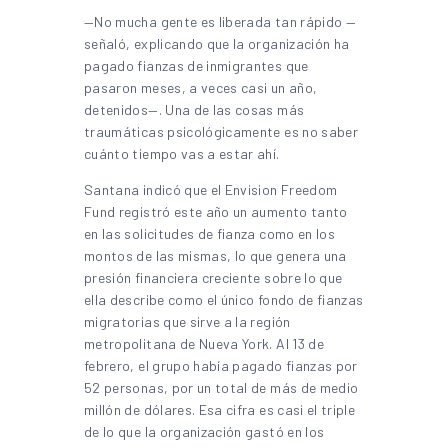
—No mucha gente es liberada tan rápido —
señaló, explicando que la organización ha
pagado fianzas de inmigrantes que
pasaron meses, a veces casi un año,
detenidos—. Una de las cosas más
traumáticas psicológicamente es no saber
cuánto tiempo vas a estar ahí.
Santana indicó que el Envision Freedom
Fund registró este año un aumento tanto
en las solicitudes de fianza como en los
montos de las mismas, lo que genera una
presión financiera creciente sobre lo que
ella describe como el único fondo de fianzas
migratorias que sirve a la región
metropolitana de Nueva York. Al 13 de
febrero, el grupo había pagado fianzas por
52 personas, por un total de más de medio
millón de dólares. Esa cifra es casi el triple
de lo que la organización gastó en los