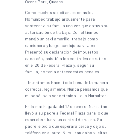
Ozone Park, Queens.
Como muchos solicitantes de asilo,
Momunbek trabajó arduamente para
sostener a su familia una vez que obtuvo su
autorización de trabajo. Con el tiempo,
manejó un taxi amarillo, trabajó como
camionero y luego condujo para Uber.
Presentó su declaración de impuestos
cada año, asistió a los controles de rutina
en el 26 de Federal Plaza y, según su
familia, no tenía antecedentes penales.
—Intentamos hacer todo bien, de la manera
correcta, legalmente. Nunca pensamos que
mi papá iba a ser detenido —dijo Nursultan.
En la madrugada del 17 de enero, Nursultan
llevó a su padre a Federal Plaza para lo que
esperaban fuera un control de rutina. Su
padre le pidió que esperara cerca y dejó su
teléfono en el auto. Nursultan daba vueltas