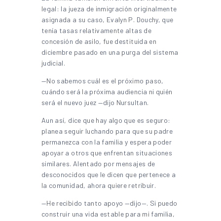
legal: la jueza de inmigración originalmente
asignada a su caso, Evalyn P. Douchy, que
tenía tasas relativamente altas de
concesión de asilo, fue destituida en
diciembre pasado en una purga del sistema
judicial.
—No sabemos cuál es el próximo paso,
cuándo será la próxima audiencia ni quién
será el nuevo juez —dijo Nursultan.
Aun así, dice que hay algo que es seguro:
planea seguir luchando para que su padre
permanezca con la familia y espera poder
apoyar a otros que enfrentan situaciones
similares. Alentado por mensajes de
desconocidos que le dicen que pertenece a
la comunidad, ahora quiere retribuir.
—He recibido tanto apoyo —dijo—. Si puedo
construir una vida estable para mi familia,