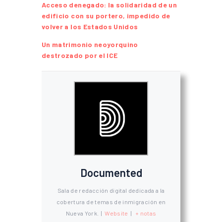
Acceso denegado: la solidaridad de un
edificio con su portero, impedido de
volver a los Estados Unidos
Un matrimonio neoyorquino
destrozado por el ICE
Documented
Sala de redacción digital dedicada a la
cobertura de temas de inmigración en
Nueva York.
|
Website
|
+ notas