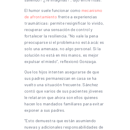
El humor suele funcionar como
mecanismo
de afrontamiento
frente a experiencias
traumáticas: permite resignificar lo vivido,
recuperar una sensación de control y
fortalecer la resiliencia. “No vale la pena
preocuparse si el problema no está acá; es
solo una amenaza, no algo personal. Si la
solución no está en mis manos, es mejor
expulsar el miedo”, reflexionó Gonzaga.
Que los hijos intenten asegurarse de que
sus padres permanezcan en casa se ha
vuelto una situación frecuente. Sánchez
contó que varios de sus pacientes jóvenes
le relataron que ahora son ellos quienes
hacen los mandados familiares para evitar
exponer a sus padres.
“Esto demuestra que están asumiendo
nuevas y adicionales responsabilidades de