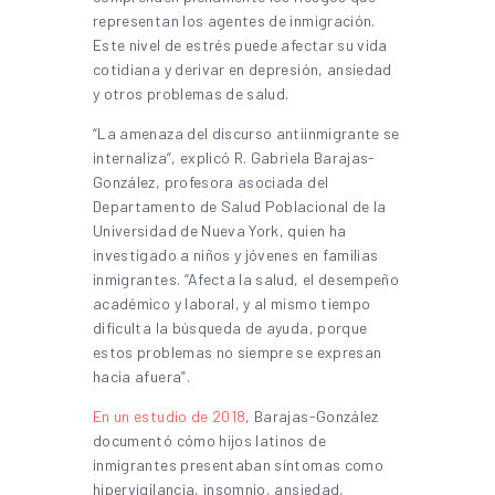
representan los agentes de inmigración.
Este nivel de estrés puede afectar su vida
cotidiana y derivar en depresión, ansiedad
y otros problemas de salud.
“La amenaza del discurso antiinmigrante se
internaliza”, explicó R. Gabriela Barajas-
González, profesora asociada del
Departamento de Salud Poblacional de la
Universidad de Nueva York, quien ha
investigado a niños y jóvenes en familias
inmigrantes. “Afecta la salud, el desempeño
académico y laboral, y al mismo tiempo
dificulta la búsqueda de ayuda, porque
estos problemas no siempre se expresan
hacia afuera”.
En un estudio de 2018
, Barajas-González
documentó cómo hijos latinos de
inmigrantes presentaban síntomas como
hipervigilancia, insomnio, ansiedad,