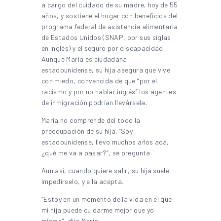
a cargo del cuidado de su madre, hoy de 55
años, y sostiene el hogar con beneficios del
programa federal de asistencia alimentaria
de Estados Unidos (SNAP, por sus siglas
en inglés) y el seguro por discapacidad.
Aunque María es ciudadana
estadounidense, su hija asegura que vive
con miedo, convencida de que “por el
racismo y por no hablar inglés” los agentes
de inmigración podrían llevársela.
María no comprende del todo la
preocupación de su hija. “Soy
estadounidense, llevo muchos años acá,
¿qué me va a pasar?”, se pregunta.
Aun así, cuando quiere salir, su hija suele
impedírselo, y ella acepta.
“Estoy en un momento de la vida en el que
mi hija puede cuidarme mejor que yo
misma”, dijo María.