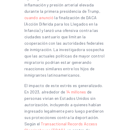
inflamación y presión arterial elevada
durante la primera presidencia de Trump,
cuando anunció
la finalización de DACA
(Acción Diferida para los Llegados en la
Infancia) y lanzó una ofensiva contra las
ciudades santuario que limitan la
cooperación con las autoridades federales
de inmigración. La investigadora sospecha
que las actuales políticas de mayor control
migratorio podrían estar generando
reacciones similares entre los hijos de
inmigrantes latinoamericanos.
El impacto de este estrés es generalizado.
En 2023, alrededor de
14 millones
de
personas vivían en Estados Unidos sin
autorización, incluyendo a quienes habían
ingresado legalmente pero luego perdieron
sus protecciones contra la deportación.
Según el
Transactional Records Access