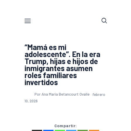
“Mamá es mi
adolescente”. En la era
Trump, hijas e hijos de
inmigrantes asumen
roles familiares
invertidos
Por Ana María Betancourt Ovalle
febrero
10, 2026
Compartir: