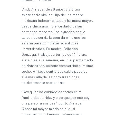
Cindy Arriaga, de 29 años, vivió una
experiencia similar. Hija de una madre
mexicana indocumentada y hermana mayor,
desde chica asumió el cuidado de sus
hermanos menores: los ayudaba con la
tarea, les servía la comida e incluso los
asistía para completar solicitudes
universitarias. Su madre, Feliciana
Gonzaga, trabajaba turnos de 14 horas,
siete días a la semana, en un supermercado
de Manhattan. Aunque compartían el mismo
techo, Arriaga sentía que sabía poco de
ella más allá de las conversaciones
estrictamente necesarias.
“Soy quien ha cuidado de todos en mi
familia desde niña, y creo que por eso soy
una persona ansiosa”, contó Arriaga.
“Ahora mi mayor miedo es que, si
deportaran a mi mamá, ¿cómo voy a