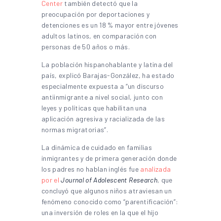
Center
también detectó que la
preocupación por deportaciones y
detenciones es un 18 % mayor entre jóvenes
adultos latinos, en comparación con
personas de 50 años o más.
La población hispanohablante y latina del
país, explicó Barajas-González, ha estado
especialmente expuesta a “un discurso
antiinmigrante a nivel social, junto con
leyes y políticas que habilitan una
aplicación agresiva y racializada de las
normas migratorias”.
La dinámica de cuidado en familias
inmigrantes y de primera generación donde
los padres no hablan inglés fue
analizada
por el
Journal of Adolescent Research
, que
concluyó que algunos niños atraviesan un
fenómeno conocido como “parentificación”:
una inversión de roles en la que el hijo