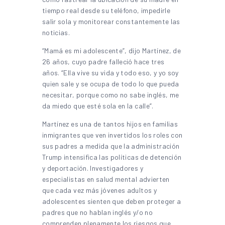
tiempo real desde su teléfono, impedirle
salir sola y monitorear constantemente las
noticias.
“Mamá es mi adolescente”, dijo Martínez, de
26 años, cuyo padre falleció hace tres
años. “Ella vive su vida y todo eso, y yo soy
quien sale y se ocupa de todo lo que pueda
necesitar, porque como no sabe inglés, me
da miedo que esté sola en la calle”.
Martínez es una de tantos hijos en familias
inmigrantes que ven invertidos los roles con
sus padres a medida que la administración
Trump intensifica las políticas de detención
y deportación. Investigadores y
especialistas en salud mental advierten
que cada vez más jóvenes adultos y
adolescentes sienten que deben proteger a
padres que no hablan inglés y/o no
comprenden plenamente los riesgos que