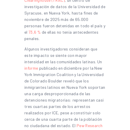
Clearinghouse (TRAC)
, un centro de
investigación de datos de la Universidad de
Syracuse, en Nueva York, hasta fines de
noviembre de 2025 más de 65.000
personas fueron detenidas en todo el país y
el
73,6 %
de ellas no tenía antecedentes
penales.
Algunos investigadores consideran que
este impacto se siente con mayor
intensidad en las comunidades latinas. Un
informe
publicado en diciembre por la New
York Immigration Coalition y la Universidad
de Colorado Boulder reveló que los
inmigrantes latinos en Nueva York soportan
una carga desproporcionada de las
detenciones migratorias: representan casi
tres cuartas partes de los arrestos
realizados por ICE, pese a constituir solo
cerca de una cuarta parte de la población
no ciudadana del estado. El
Pew Research