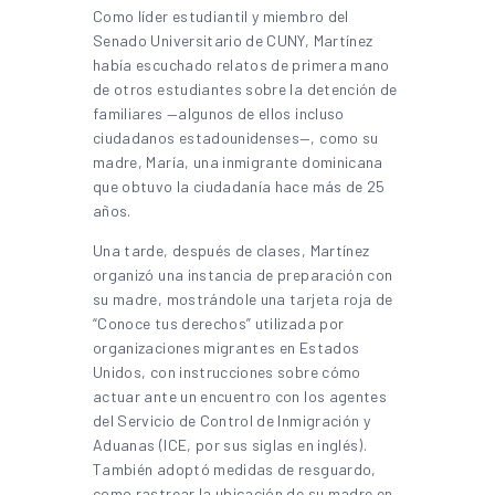
Como líder estudiantil y miembro del
Senado Universitario de CUNY, Martínez
había escuchado relatos de primera mano
de otros estudiantes sobre la detención de
familiares —algunos de ellos incluso
ciudadanos estadounidenses—, como su
madre, María, una inmigrante dominicana
que obtuvo la ciudadanía hace más de 25
años.
Una tarde, después de clases, Martínez
organizó una instancia de preparación con
su madre, mostrándole una tarjeta roja de
“Conoce tus derechos” utilizada por
organizaciones migrantes en Estados
Unidos, con instrucciones sobre cómo
actuar ante un encuentro con los agentes
del Servicio de Control de Inmigración y
Aduanas (ICE, por sus siglas en inglés).
También adoptó medidas de resguardo,
como rastrear la ubicación de su madre en