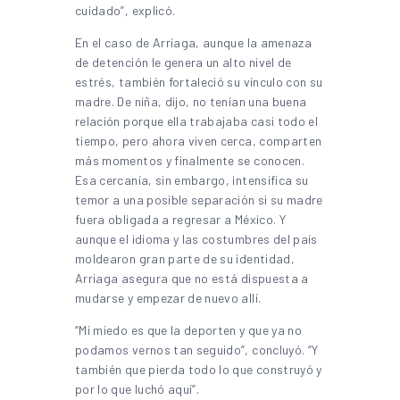
cuidado”, explicó.
En el caso de Arriaga, aunque la amenaza
de detención le genera un alto nivel de
estrés, también fortaleció su vínculo con su
madre. De niña, dijo, no tenían una buena
relación porque ella trabajaba casi todo el
tiempo, pero ahora viven cerca, comparten
más momentos y finalmente se conocen.
Esa cercanía, sin embargo, intensifica su
temor a una posible separación si su madre
fuera obligada a regresar a México. Y
aunque el idioma y las costumbres del país
moldearon gran parte de su identidad,
Arriaga asegura que no está dispuesta a
mudarse y empezar de nuevo allí.
“Mi miedo es que la deporten y que ya no
podamos vernos tan seguido”, concluyó. “Y
también que pierda todo lo que construyó y
por lo que luchó aquí”.