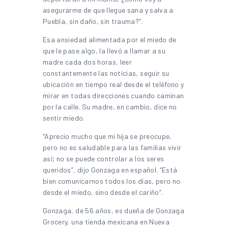
asegurarme de que llegue sana y salva a
Puebla, sin daño, sin trauma?”.
Esa ansiedad alimentada por el miedo de
que le pase algo, la llevó a llamar a su
madre cada dos horas, leer
constantemente las noticias, seguir su
ubicación en tiempo real desde el teléfono y
mirar en todas direcciones cuando caminan
por la calle. Su madre, en cambio, dice no
sentir miedo.
“Aprecio mucho que mi hija se preocupe,
pero no es saludable para las familias vivir
así; no se puede controlar a los seres
queridos”, dijo Gonzaga en español. “Está
bien comunicarnos todos los días, pero no
desde el miedo, sino desde el cariño”.
Gonzaga, de 56 años, es dueña de Gonzaga
Grocery, una tienda mexicana en Nueva