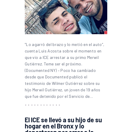
“Lo agarró del brazo y lo metió en el auto”,
cuenta Luis Acosta sobre el momento en
que vio a ICE arrestar a su primo Merwil
Gutiérrez. Teme ser el próximo.
(Documented NY) – Poco ha cambiado
desde que Documented publicó el
testimonio de Wilmer Gutiérrez sobre su
hijo Merwil Gutiérrez, un joven de 19 años
que fue detenido por el Servicio de…
El ICE se llevó a su hijo de su
hogar en el Bronx y lo
deportaron por error a la