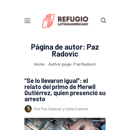
Página de autor: Paz
Radovic
Home
Author page: Paz Radovic
“Se lo llevaron igual”: el
relato del primo de Merwil
Gutiérrez, quien presenció su
arresto
Por Paz Radovic y Carla Colomé