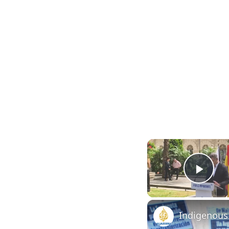
Pla
Indigenous 