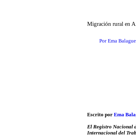
Migración rural en Ar
Por Ema Balagu
Escrito por
Ema Bala
El Registro Nacional
Internacional del Trab