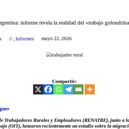
gentina: informe revela la realidad del «trabajo golondrin
er
,
Informes
mayo 22, 2026
Compartir:
guer
 de Trabajadores Rurales y Empleadores (RENATRE), junto a l
ajo (OIT), lanzaron recientemente un estudio sobre la migraci