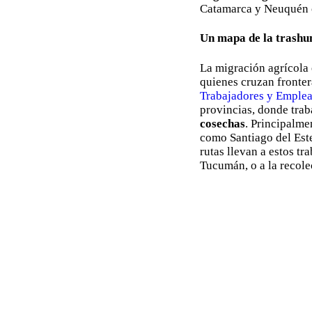
Catamarca y Neuquén c
Un mapa de la trashu
La migración agrícola
quienes cruzan frontera
Trabajadores y Emple
provincias, donde trab
cosechas
. Principalme
como Santiago del Este
rutas llevan a estos tr
Tucumán, o a la recole