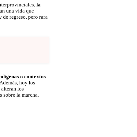
nterprovinciales,
la
van una vida que
y de regreso, pero rara
ndígenas o contextos
 Además, hoy los
 alteran los
s sobre la marcha.