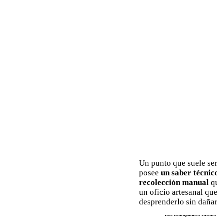
Un punto que suele ser
posee
un saber técnic
recolección manual
qu
un oficio artesanal q
desprenderlo sin dañar
Los trabajadores rurales