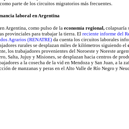
omo parte de los circuitos migratorios más frecuentes.
mancia laboral en Argentina
 en Argentina, como pulso de la
economía regional,
colapsaría s
s provinciales para trabajar la tierra. El
reciente informe del R
ados Agrarios (RENATRE)
da cuenta los circuitos laborales inf
ajadores rurales se desplazan miles de kilómetros siguiendo el
nte, los trabajadores provenientes del Noroeste y Noreste argen
ro, Salta, Jujuy y Misiones, se desplazan hacia centros de prod
abajadores a la cosecha de la vid en Mendoza y San Juan, a la za
cción de manzanas y peras en el Alto Valle de Río Negro y Neu