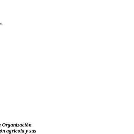
a»
a Organización
ón agrícola y sus