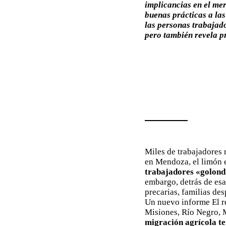
implicancias en el me
buenas prácticas a las
las personas trabajad
pero también revela p
Miles de trabajadores 
en Mendoza, el limón 
trabajadores «golond
embargo, detrás de es
precarias, familias des
Un nuevo informe El re
Misiones, Río Negro, M
migración agrícola t