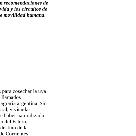
ron recomendaciones de
vida y los circuitos de
de movilidad humana,
s para cosechar la uva
s llamados
 agraria argentina. Sin
ral, viviendas
ce haber naturalizado.
o del Estero,
destino de la
de Corrientes,