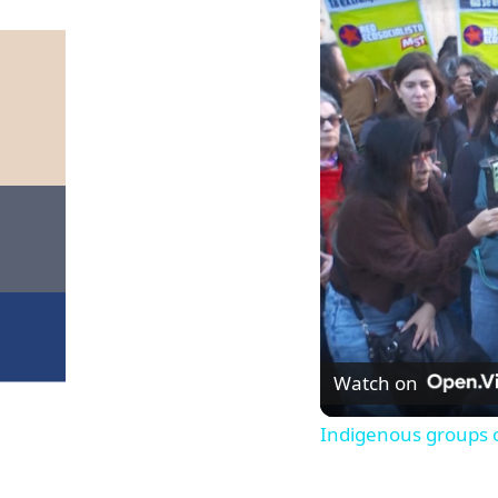
Watch on
Indigenous groups o