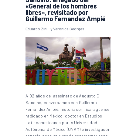
«General de los hombres
libres», revisitado por
Guillermo Fernandez Ampié
Eduardo Zini
y
Verónica Georges
A 92 años del asesinato de Augusto C.
Sandino, conversamos con Guillermo
Fernández Ampié, historiador nicaragüense
radicado en México, doctor en Estudios
Latinoamericanos por la Universidad
Autónoma de México (UNAM) e investigador
especializado en historia centroamericana