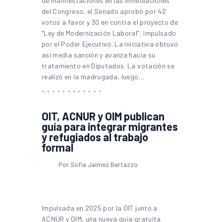
de manifestaciones en las inmediaciones
del Congreso, el Senado aprobó por 42
votos a favor y 30 en contra el proyecto de
“Ley de Modernización Laboral”, impulsado
por el Poder Ejecutivo. La iniciativa obtuvo
así media sanción y avanza hacia su
tratamiento en Diputados. La votación se
realizó en la madrugada, luego…
OIT, ACNUR y OIM publican
guía para integrar migrantes
y refugiados al trabajo
formal
Por Sofía Jaimez Bertazzo
Impulsada en 2025 por la OIT junto a
ACNUR y OIM, una nueva guía gratuita