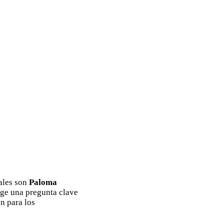
iales son
Paloma
urge una pregunta clave
n para los