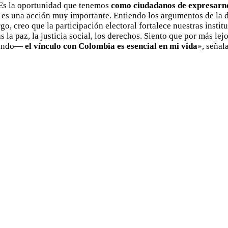
 Es la oportunidad que tenemos
como ciudadanos de expresarn
 es una acción muy importante. Entiendo los argumentos de la d
o, creo que la participación electoral fortalece nuestras insti
 la paz, la justicia social, los derechos. Siento que por más le
lando—
el vínculo con Colombia es esencial en mi vida
», señal