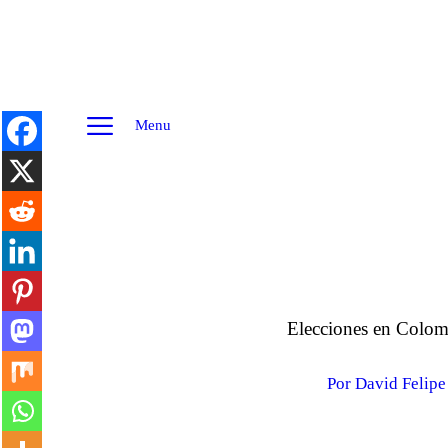
Menu
Elecciones en Colomb
Por David Felip