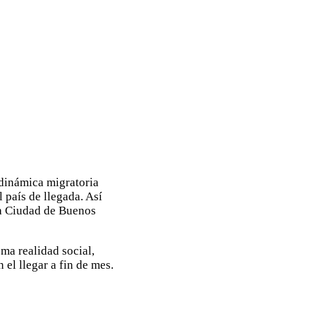
 dinámica migratoria
 país de llegada. Así
la Ciudad de Buenos
ma realidad social,
 el llegar a fin de mes.