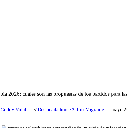
ia 2026: cuáles son las propuestas de los partidos para la
e Godoy Vidal
Destacada home 2
,
InfoMigrante
mayo 29