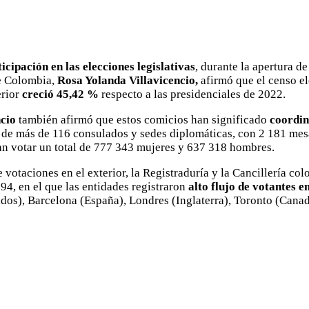
icipación en las elecciones legislativas
, durante la apertura de
de Colombia,
Rosa Yolanda Villavicencio,
afirmó que el censo el
rior
creció 45,42 %
respecto a las presidenciales de 2022.
ncio
también afirmó que estos comicios han significado
coordin
n de más de 116 consulados y sedes diplomáticas, con 2 181 mesa
an votar un total de 777 343 mujeres y 637 318 hombres.
 votaciones en el exterior, la Registraduría y la Cancillería co
94, en el que las entidades registraron
alto flujo de votantes e
dos), Barcelona (España), Londres (Inglaterra), Toronto (Cana