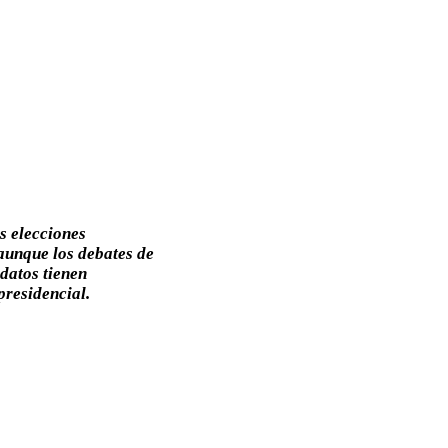
s elecciones
 aunque los debates de
datos tienen
presidencial.