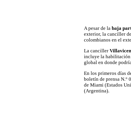
A pesar de la
baja part
exterior, la canciller 
colombianos en el exte
La canciller
Villavice
incluye la habilitació
global en donde podrí
En los primeros días de
boletín de prensa N.° 0
de Miami (Estados Uni
(Argentina).