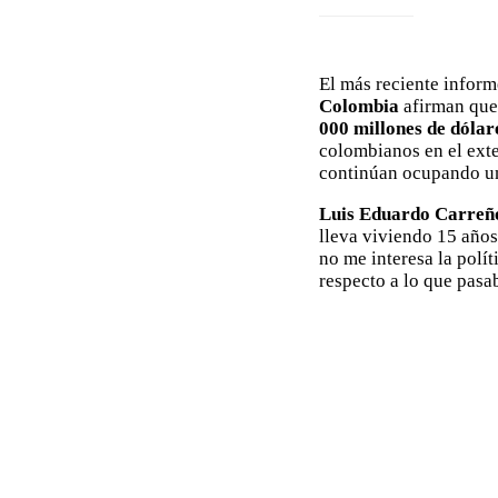
El más reciente infor
Colombia
afirman que
000 millones de dólar
colombianos en el ext
continúan ocupando 
Luis Eduardo Carreñ
lleva viviendo 15 año
no me interesa la polí
respecto a lo que pasab