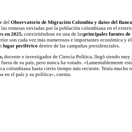
me del
Observatorio de Migración Colombia y datos del Banco 
 las remesas enviadas por la población colombiana en el exteri
es en 2025,
convirtiéndose en una de las
principales fuentes de 
erior son cada vez más numerosos e importantes económica y el
un
lugar periférico
dentro de las campañas presidenciales.
o,
docente e investigador de Ciencia Política, llegó siendo muy 
s fuera de su país, pero nunca ha votado. «Lamentablemente es
tica colombiana hasta cierto tiempo más reciente. Tenía mucho 
a en el país y su política», cuenta.