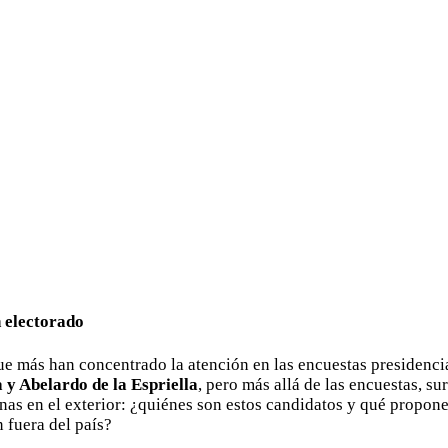
 electorado
que más han concentrado la atención en las encuestas presidenc
 y Abelardo de la Espriella
, pero más allá de las encuestas, s
nas en el exterior: ¿quiénes son estos candidatos y qué propone
 fuera del país?