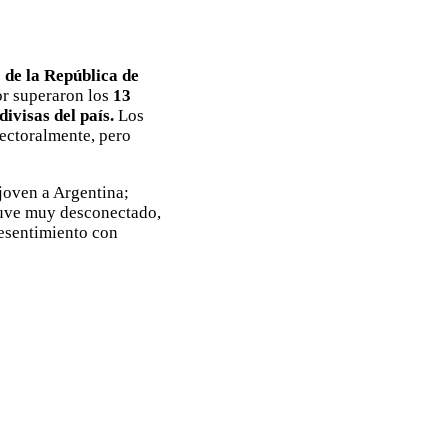
de la República de
or superaron los
13
divisas del país.
Los
ectoralmente, pero
joven a Argentina;
tuve muy desconectado,
resentimiento con