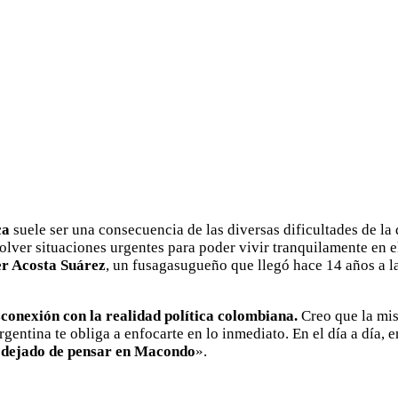
ca
suele ser una consecuencia de las diversas dificultades de la
olver situaciones urgentes para poder vivir tranquilamente en el
r Acosta Suárez
, un fusagasugueño que llegó hace 14 años a 
conexión con la realidad política colombiana.
Creo que la mis
gentina te obliga a enfocarte en lo inmediato. En el día a día, en
 dejado de pensar en Macondo
».