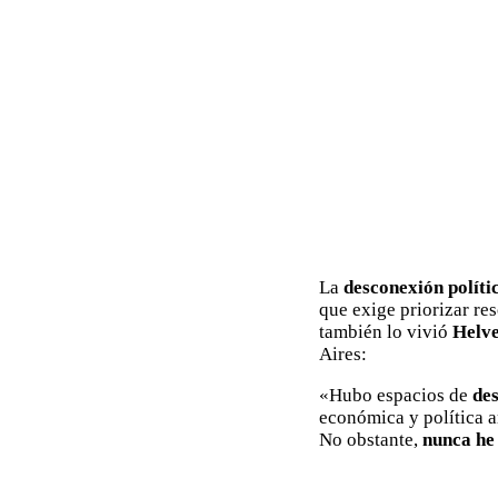
La
desconexión políti
que exige priorizar res
también lo vivió
Helve
Aires:
«Hubo espacios de
des
económica y política ar
No obstante,
nunca he