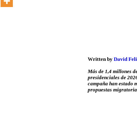
Written by
David Fel
Más de 1,4 millones de
presidenciales de 2026
campaña han estado ma
propuestas migratoria