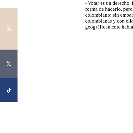
«Votar es un derecho.
forma de hacerlo, pero
colombiano; sin embarg
colombianas y con ellas
geográficamente hab