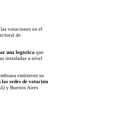
 las votaciones en el
ectoral de
ar una logística
que
s instaladas a nivel
lombiana emitieron su
n las sedes de votación
dá) y Buenos Aires