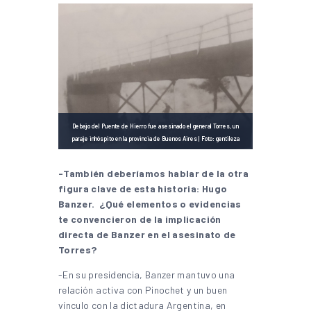
Debajo del Puente de Hierro fue asesinado el general Torres, un
paraje inhóspito en la provincia de Buenos Aires | Foto: gentileza
-También deberíamos hablar de la otra
figura clave de esta historia: Hugo
Banzer. ¿Qué elementos o evidencias
te convencieron de la implicación
directa de Banzer en el asesinato de
Torres?
-En su presidencia, Banzer mantuvo una
relación activa con Pinochet y un buen
vínculo con la dictadura Argentina, en