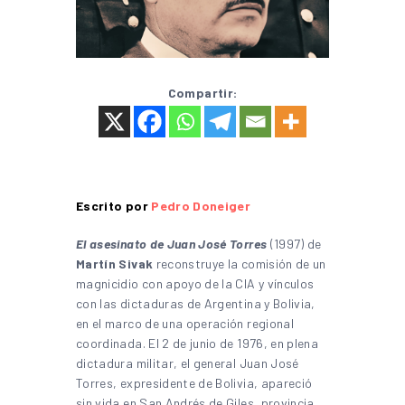
Compartir:
Escrito por
Pedro Doneiger
El asesinato de Juan José Torres
(1997) de
Martín Sivak
reconstruye la comisión de un
magnicidio con apoyo de la CIA y vínculos
con las dictaduras de Argentina y Bolivia,
en el marco de una operación regional
coordinada. El 2 de junio de 1976, en plena
dictadura militar, el general Juan José
Torres, expresidente de Bolivia, apareció
sin vida en San Andrés de Giles, provincia