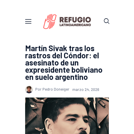
Martín Sivak tras los
rastros del Cóndor: el
asesinato de un
expresidente boliviano
en suelo argentino
Por Pedro Doneiger
marzo 24, 2026