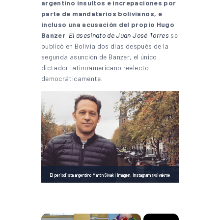
argentino insultos e increpaciones por
parte de mandatarios bolivianos, e
incluso una acusación del propio Hugo
Banzer
.
El asesinato de Juan José Torres
se
publicó en Bolivia dos días después de la
segunda asunción de Banzer, el único
dictador latinoamericano reelecto
democráticamente.
El periodista argentino Martín Sivak | Imagen: Instagram @sivakme
×