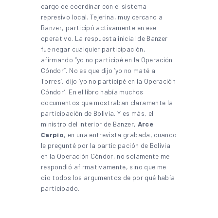
cargo de coordinar con el sistema
represivo local. Tejerina, muy cercano a
Banzer, participó activamente en ese
operativo. La respuesta inicial de Banzer
fue negar cualquier participación,
afirmando “yo no participé en la Operación
Cóndor”. No es que dijo ‘yo no maté a
Torres’, dijo ‘yo no participé en la Operación
Cóndor’. En el libro había muchos
documentos que mostraban claramente la
participación de Bolivia. Y es más, el
ministro del interior de Banzer,
Arce
Carpio
, en una entrevista grabada, cuando
le pregunté por la participación de Bolivia
en la Operación Cóndor, no solamente me
respondió afirmativamente, sino que me
dio todos los argumentos de por qué había
participado.