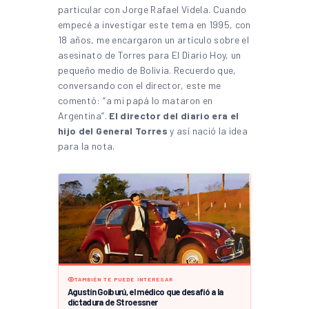
particular con Jorge Rafael Videla. Cuando
empecé a investigar este tema en 1995, con
18 años, me encargaron un artículo sobre el
asesinato de Torres para El Diario Hoy, un
pequeño medio de Bolivia. Recuerdo que,
conversando con el director, este me
comentó: “a mi papá lo mataron en
Argentina”.
El director del diario era el
hijo del General Torres
y así nació la idea
para la nota.
TAMBIÉN TE PUEDE INTERESAR
Agustín Goiburú, el médico que desafió a la
dictadura de Stroessner