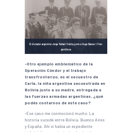
El dictador argentino Jorge Rafael Videla junto a Hugo Banzer | Foto:
gentileza
-Otro ejemplo emblemático de la
Operación Cóndor y el trabajo
transfronterizo, es el secuestro de
Carla, la niña argentina secuestrada en
Bolivia junto a su madre, entregada a
las fuerzas armadas argentinas, ¿qué
podés contarnos de este caso?
-Ese caso me conmocionó mucho. La
historia sucede entre Bolivia, Buenos Aires
y España. Ahí sí había un expediente