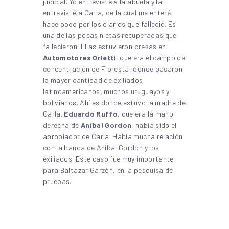
judicial. Yo entrevisté a la abuela y la
entrevisté a Carla, de la cual me enteré
hace poco por los diarios que falleció. Es
una de las pocas nietas recuperadas que
fallecieron. Ellas estuvieron presas en
Automotores Orletti
, que era el campo de
concentración de Floresta, donde pasaron
la mayor cantidad de exiliados
latinoamericanos, muchos uruguayos y
bolivianos. Ahí es donde estuvo la madre de
Carla.
Eduardo Ruffo
, que era la mano
derecha de
Aníbal Gordon
, había sido el
apropiador de Carla. Había mucha relación
con la banda de Aníbal Gordon y los
exiliados. Este caso fue muy importante
para Baltazar Garzón, en la pesquisa de
pruebas.