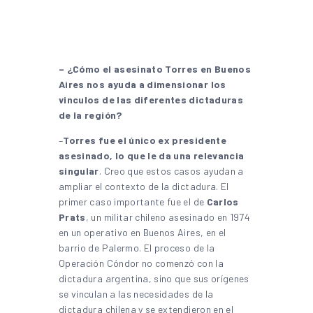
– ¿Cómo el asesinato Torres en Buenos
Aires nos ayuda a dimensionar los
vinculos de las diferentes dictaduras
de la región?
–
Torres fue el único ex presidente
asesinado, lo que le da una relevancia
singular
. Creo que estos casos ayudan a
ampliar el contexto de la dictadura. El
primer caso importante fue el de
Carlos
Prats
, un militar chileno asesinado en 1974
en un operativo en Buenos Aires, en el
barrio de Palermo. El proceso de la
Operación Cóndor no comenzó con la
dictadura argentina, sino que sus orígenes
se vinculan a las necesidades de la
dictadura chilena y se extendieron en el