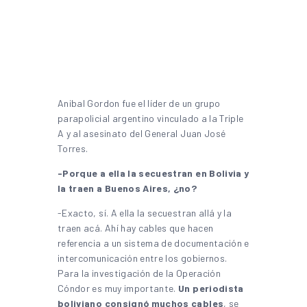
Anibal Gordon fue el líder de un grupo
parapolicial argentino vinculado a la Triple
A y al asesinato del General Juan José
Torres.
-Porque a ella la secuestran en Bolivia y
la traen a Buenos Aires, ¿no?
-Exacto, sí. A ella la secuestran allá y la
traen acá. Ahí hay cables que hacen
referencia a un sistema de documentación e
intercomunicación entre los gobiernos.
Para la investigación de la Operación
Cóndor es muy importante.
Un periodista
boliviano consignó muchos cables
, se