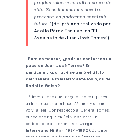
propias raíces y sus situaciones de
vida. Si no iluminamos nuestro
presente, no podremos construir
futuro.”
(del prólogo realizado por
Adolfo Pérez Esquivel en “El
Asesinato de Juan José Torres”)
-Para comenzar, ¿podrías contarnos un
poco de Juan José Torres? En
particular, ¿por qué se ganó el título
del ‘General Proletario’ ante los ojos de
Rodolfo Walsh?
-Primero, creo que tengo que decir que es
un libro que escribí hace 27 años y que no
volví a leer. Con respecto al General Torres,
puedo decir que en Bolivia se abre un
periodo que se denomina el
Largo
Interregno Militar (1964–1982)
. Durante
este tiempo, a diferencia de Argentina,