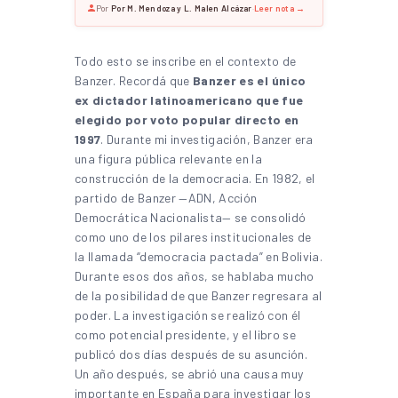
Por
Por M. Mendoza y L. Malen Alcázar
·
Leer nota →
Todo esto se inscribe en el contexto de
Banzer. Recordá que
Banzer es el único
ex dictador latinoamericano que fue
elegido por voto popular directo en
1997
. Durante mi investigación, Banzer era
una figura pública relevante en la
construcción de la democracia. En 1982, el
partido de Banzer —ADN, Acción
Democrática Nacionalista— se consolidó
como uno de los pilares institucionales de
la llamada “democracia pactada” en Bolivia.
Durante esos dos años, se hablaba mucho
de la posibilidad de que Banzer regresara al
poder. La investigación se realizó con él
como potencial presidente, y el libro se
publicó dos días después de su asunción.
Un año después, se abrió una causa muy
importante en España para investigar los