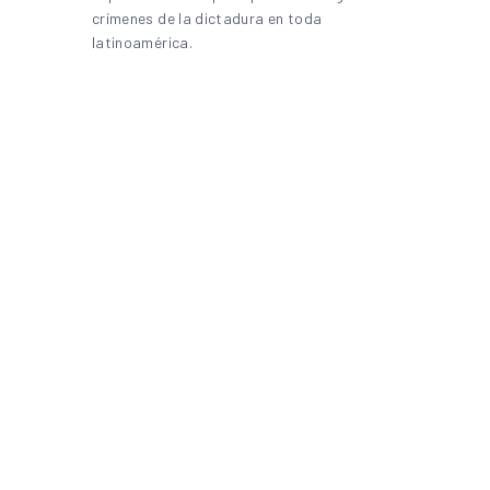
crímenes de la dictadura en toda
latinoamérica.