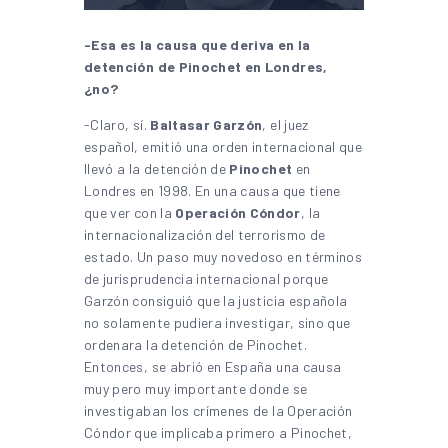
-Esa es la causa que deriva en la
detención de Pinochet en Londres,
¿no?
-Claro, sí.
Baltasar Garzón
, el juez
español, emitió una orden internacional que
llevó a la detención de
Pinochet
en
Londres en 1998. En una causa que tiene
que ver con la
Operación Cóndor
, la
internacionalización del terrorismo de
estado. Un paso muy novedoso en términos
de jurisprudencia internacional porque
Garzón consiguió que la justicia española
no solamente pudiera investigar, sino que
ordenara la detención de Pinochet.
Entonces, se abrió en España una causa
muy pero muy importante donde se
investigaban los crímenes de la Operación
Cóndor que implicaba primero a Pinochet,