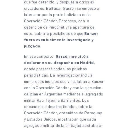
que fue detenido, y después a otros ex
dictadores. Baltasar Garzón se empezó a
interesar por la parte boliviana de la
Operación Cóndor. Entonces, con la
detención de Pinochet y la apertura de
esto, cabía la posibilidad de que
Banzer
fuera eventualmente investigado y
juzgado.
En ese contexto,
Garzón me citó a
declarar en su despacho en Madrid
,
donde presenté todas las pruebas
periodísticas. La investigación incluía
numerosos indicios que vinculaban a Banzer
con la Operación Cóndor y con la ejecución
del plan en Argentina mediante el agregado
militar Raúl Tejerina Barrientos. Los
documentos desclasificados sobre la
Operación Cóndor, obtenidos de Paraguay
y Estados Unidos, mostraban que cada
agregado militar de la embajada estaba a