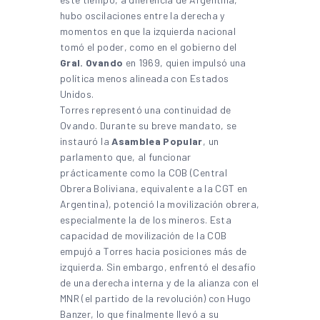
hubo oscilaciones entre la derecha y
momentos en que la izquierda nacional
tomó el poder, como en el gobierno del
Gral. Ovando
en 1969, quien impulsó una
política menos alineada con Estados
Unidos.
Torres representó una continuidad de
Ovando. Durante su breve mandato, se
instauró la
Asamblea Popular
, un
parlamento que, al funcionar
prácticamente como la COB (Central
Obrera Boliviana, equivalente a la CGT en
Argentina), potenció la movilización obrera,
especialmente la de los mineros. Esta
capacidad de movilización de la COB
empujó a Torres hacia posiciones más de
izquierda. Sin embargo, enfrentó el desafío
de una derecha interna y de la alianza con el
MNR (el partido de la revolución) con Hugo
Banzer, lo que finalmente llevó a su