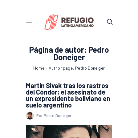
Página de autor: Pedro
Doneiger
Home
Author page: Pedro Doneiger
Martín Sivak tras los rastros
del Cóndor: el asesinato de
un expresidente boliviano en
suelo argentino
Por Pedro Doneiger