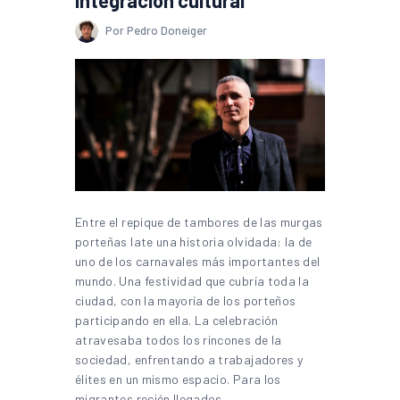
Por Pedro Doneiger
Entre el repique de tambores de las murgas
porteñas late una historia olvidada: la de
uno de los carnavales más importantes del
mundo. Una festividad que cubría toda la
ciudad, con la mayoría de los porteños
participando en ella. La celebración
atravesaba todos los rincones de la
sociedad, enfrentando a trabajadores y
élites en un mismo espacio. Para los
migrantes recién llegados,…