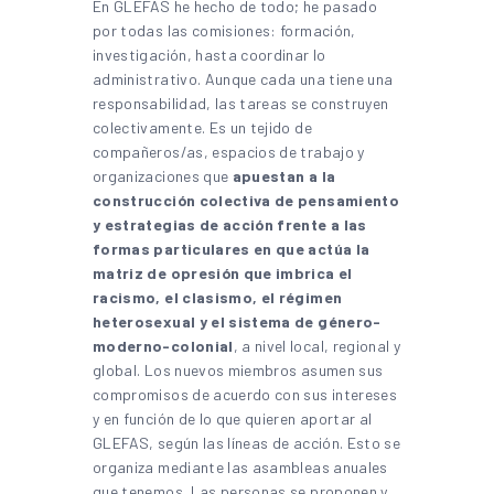
En GLEFAS he hecho de todo; he pasado
por todas las comisiones: formación,
investigación, hasta coordinar lo
administrativo. Aunque cada una tiene una
responsabilidad, las tareas se construyen
colectivamente. Es un tejido de
compañeros/as, espacios de trabajo y
organizaciones que
apuestan a la
construcción colectiva de pensamiento
y estrategias de acción frente a las
formas particulares en que actúa la
matriz de opresión que imbrica el
racismo, el clasismo, el régimen
heterosexual y el sistema de género-
moderno-colonial
, a nivel local, regional y
global. Los nuevos miembros asumen sus
compromisos de acuerdo con sus intereses
y en función de lo que quieren aportar al
GLEFAS, según las líneas de acción. Esto se
organiza mediante las asambleas anuales
que tenemos. Las personas se proponen y