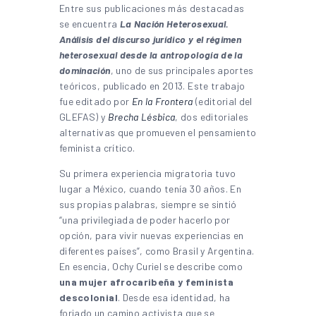
Entre sus publicaciones más destacadas
se encuentra
La Nación Heterosexual.
Análisis del discurso jurídico y el régimen
heterosexual desde la antropología de la
dominación
, uno de sus principales aportes
teóricos, publicado en 2013. Este trabajo
fue editado por
En la Frontera
(editorial del
GLEFAS) y
Brecha Lésbica
, dos editoriales
alternativas que promueven el pensamiento
feminista crítico.
Su primera experiencia migratoria tuvo
lugar a México, cuando tenía 30 años. En
sus propias palabras, siempre se sintió
“una privilegiada de poder hacerlo por
opción, para vivir nuevas experiencias en
diferentes países”, como Brasil y Argentina.
En esencia, Ochy Curiel se describe como
una mujer afrocaribeña y feminista
descolonial
. Desde esa identidad, ha
forjado un camino activista que se