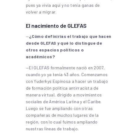
pues ya vivía aquí y no tenía ganas de
volver a migrar.
El nacimiento de GLEFAS
—
¿Cómo definirías el trabajo que hacen
desde GLEFAS y qué lo distingue de
otros espacios políticos o
académicos?
—El GLEFAS formalmente nació en 2007,
cuando yo ya tenía 43 años. Comenzamos
con Yuderkys Espinosa a hacer un trabajo
de formación política antirracista de
manera virtual, dirigido a movimientos
sociales de América Latina y el Caribe.
Luego se fue ampliando con otras
compañeras de muchos lugares de la
región, con lo cual fuimos ampliando
nuestras líneas de trabajo.