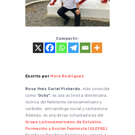
Compartir:
Escrito por
Mora Rodríguez
Rosa Ynés Curiel Pichardo
, más conocida
como “
Ochy”
, es una activista dominicana,
teórica del feminismo latinoamericano y
caribeño, antropóloga social y cantautora.
Además, es una de las cofundadoras del
Grupo Latinoamericano de Estudios,
Formación y Acción Feminista (GLEFAS)
.
Nacida en República Dominicana, emigró a