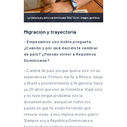
La intelectual y activista dominicana “Ochy” Curiel. Imagen: gentileza.
Migración y trayectoria
—
Empezamos con doble pregunta.
¿Cuándo y por qué decidiste cambiar
de país? ¿Pensás volver a República
Dominicana?
—Cambié de país porque quería vivir otras
experiencias. Primero me fui a México, luego
a Brasil y posteriormente a Argentina; hace
ya 20 años que vivo en Colombia. Viajé sola
y no tuve ningún problema con la
documentación, aunque en todos los
países en que he vivido he tenido que
renovar visas, y eso implica mucho gasto.
Siempre voy a República Dominicana a
hacer trabajo político antirracista y a