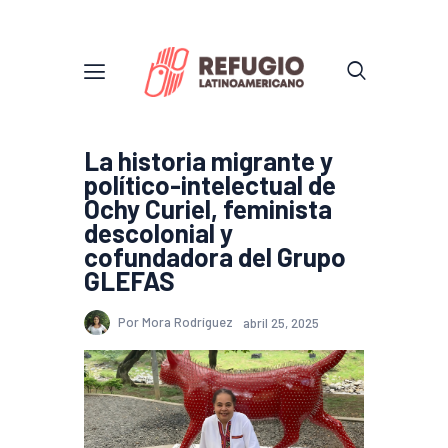
La historia migrante y
político-intelectual de
Ochy Curiel, feminista
descolonial y
cofundadora del Grupo
GLEFAS
Por Mora Rodríguez
abril 25, 2025