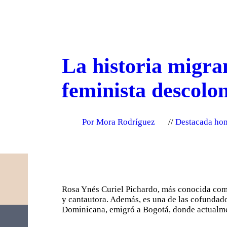
La historia migran
feminista descol
Por Mora Rodríguez
Destacada ho
Rosa Ynés Curiel Pichardo, más conocida como
y cantautora. Además, es una de las cofunda
Dominicana, emigró a Bogotá, donde actualme