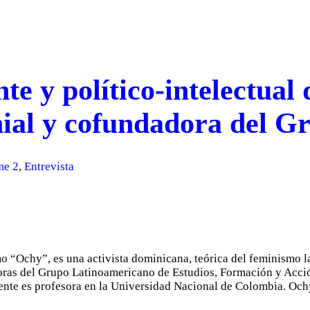
te y político-intelectual
onial y cofundadora del
me 2
,
Entrevista
 “Ochy”, es una activista dominicana, teórica del feminismo l
doras del Grupo Latinoamericano de Estudios, Formación y Acc
nte es profesora en la Universidad Nacional de Colombia. Och