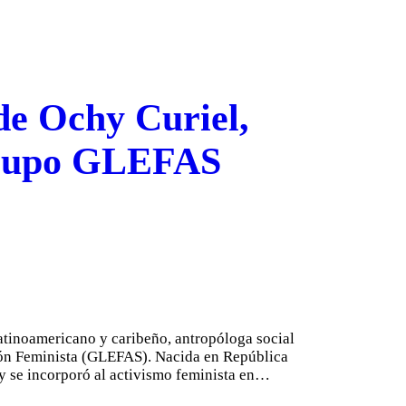
 de Ochy Curiel,
 Grupo GLEFAS
atinoamericano y caribeño, antropóloga social
ión Feminista (GLEFAS). Nacida en República
y se incorporó al activismo feminista en…