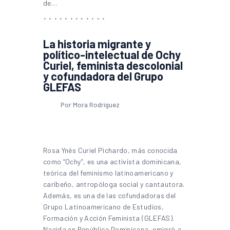
de…
La historia migrante y
político-intelectual de Ochy
Curiel, feminista descolonial
y cofundadora del Grupo
GLEFAS
Por Mora Rodríguez
Rosa Ynés Curiel Pichardo, más conocida
como “Ochy”, es una activista dominicana,
teórica del feminismo latinoamericano y
caribeño, antropóloga social y cantautora.
Además, es una de las cofundadoras del
Grupo Latinoamericano de Estudios,
Formación y Acción Feminista (GLEFAS).
Nacida en República Dominicana, emigró a