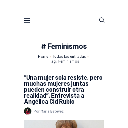
# Feminismos
Home
Todas las entradas
Tag: Feminismos
“Una mujer sola resiste, pero
muchas mujeres juntas
pueden construir otra
realidad”. Entrevista a
Angélica Cid Rubio
Por María Estévez