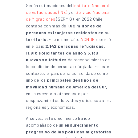
Según estimaciones del
Instituto Nacional
de Estadísticas (INE)
y el
Servicio Nacional
de Migraciones
(SERMIG), en 2022 Chile
contaba con más de
1,62 millones de
personas extranjeras residentes en su
territorio
. Ese mismo año,
ACNUR
reportó
en el país
2.142 personas refugiadas,
11.918 solicitantes de asilo y 5.138
nuevas solicitudes
de reconocimiento de
la condición de persona refugiada. En este
contexto, el país se ha consolidado como
uno de los
principales destinos de
movilidad humana de América del Sur,
en un escenario atravesado por
desplazamientos forzados y crisis sociales,
regionales y económicas.
A su vez, este crecimiento ha ido
acompañado de un
endurecimiento
progresivo de las políticas migratorias