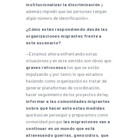
institucionalizar la discriminación
y
además impedir que las personas tengan
algún número de identificación».
¿Cómo están respondiendo desde las
organizaciones migrantes frente a
este escenario?
—Estamos ahora enfrentando estas
situaciones y en este sentido son obvio que
graves retrocesos
los que se están
impulsando y por tanto lo que estamos
haciendo como organización es tratar de
generar plataformas de coordinación,
hacer seguimiento de los proyectos de ley,
informar a las comunidades migrantes
sobre qué hacer ante estas medidas
que buscan perseguir y prepararnos como
comunidad porque
las migraciones van a
continuar en un mundo que está
atravesando guerras, genocidios, que