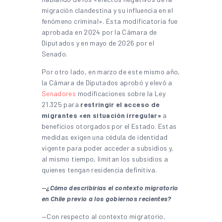
migración clandestina y su influencia en el
fenómeno criminal». Esta modificatoria fue
aprobada en 2024 por la Cámara de
Diputados y en mayo de 2026 por el
Senado.
Por otro lado, en marzo de este mismo año,
la Cámara de Diputados aprobó y elevó a
Senadores
modificaciones sobre la Ley
21.325 para
restringir el acceso de
migrantes «en situación irregular»
a
beneficios otorgados por el Estado. Estas
medidas exigen una cédula de identidad
vigente para poder acceder a subsidios y,
al mismo tiempo, limitan los subsidios a
quienes tengan residencia definitiva.
—
¿Cómo describirías el contexto migratorio
en Chile previo a los gobiernos recientes?
—Con respecto al contexto migratorio,