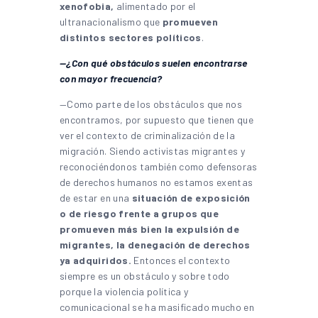
xenofobia,
alimentado por el
ultranacionalismo que
promueven
distintos sectores políticos
.
—¿Con qué obstáculos suelen encontrarse
con mayor frecuencia?
—Como parte de los obstáculos que nos
encontramos, por supuesto que tienen que
ver el contexto de criminalización de la
migración. Siendo activistas migrantes y
reconociéndonos también como defensoras
de derechos humanos no estamos exentas
de estar en una
situación de exposición
o de riesgo frente a grupos que
promueven más bien la expulsión de
migrantes, la denegación de derechos
ya adquiridos.
Entonces el contexto
siempre es un obstáculo y sobre todo
porque la violencia política y
comunicacional se ha masificado mucho en