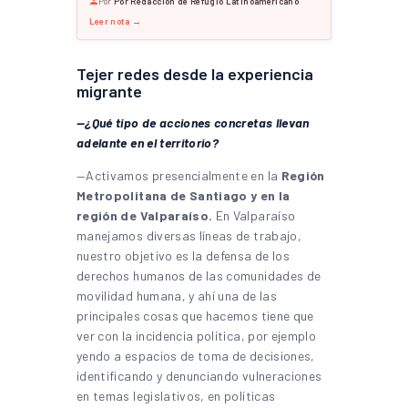
Por
Por Redacción de Refugio Latinoamericano
·
Leer nota →
Tejer redes desde la experiencia
migrante
—¿Qué tipo de acciones concretas llevan
adelante en el territorio?
—Activamos presencialmente en la
Región
Metropolitana de Santiago y en la
región de Valparaíso.
En Valparaíso
manejamos diversas líneas de trabajo,
nuestro objetivo es la defensa de los
derechos humanos de las comunidades de
movilidad humana, y ahí una de las
principales cosas que hacemos tiene que
ver con la incidencia política, por ejemplo
yendo a espacios de toma de decisiones,
identificando y denunciando vulneraciones
en temas legislativos, en políticas