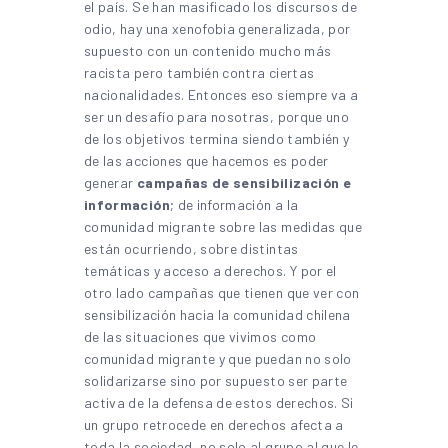
el país. Se han masificado los discursos de
odio, hay una xenofobia generalizada, por
supuesto con un contenido mucho más
racista pero también contra ciertas
nacionalidades. Entonces eso siempre va a
ser un desafío para nosotras, porque uno
de los objetivos termina siendo también y
de las acciones que hacemos es poder
generar
campañas de sensibilización e
información
; de información a la
comunidad migrante sobre las medidas que
están ocurriendo, sobre distintas
temáticas y acceso a derechos. Y por el
otro lado campañas que tienen que ver con
sensibilización hacia la comunidad chilena
de las situaciones que vivimos como
comunidad migrante y que puedan no solo
solidarizarse sino por supuesto ser parte
activa de la defensa de estos derechos. Si
un grupo retrocede en derechos afecta a
toda la sociedad, no solo al grupo al que le