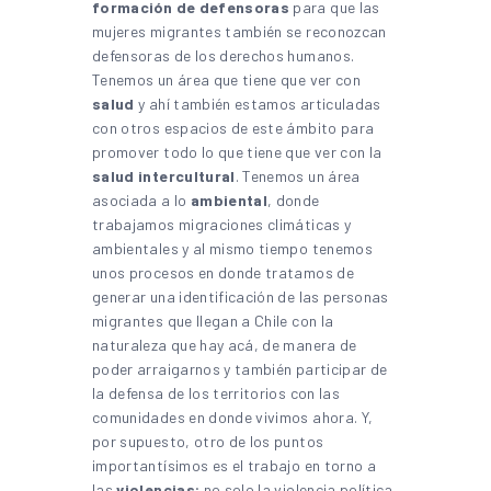
formación de defensoras
para que las
mujeres migrantes también se reconozcan
defensoras de los derechos humanos.
Tenemos un área que tiene que ver con
salud
y ahí también estamos articuladas
con otros espacios de este ámbito para
promover todo lo que tiene que ver con la
salud intercultural
. Tenemos un área
asociada a lo
ambiental
, donde
trabajamos migraciones climáticas y
ambientales y al mismo tiempo tenemos
unos procesos en donde tratamos de
generar una identificación de las personas
migrantes que llegan a Chile con la
naturaleza que hay acá, de manera de
poder arraigarnos y también participar de
la defensa de los territorios con las
comunidades en donde vivimos ahora. Y,
por supuesto, otro de los puntos
importantísimos es el trabajo en torno a
las
violencias
; no solo la violencia política