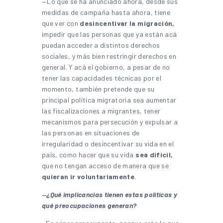
—Lo que se ha anunciado ahora, desde sus
medidas de campaña hasta ahora, tiene
que ver con
desincentivar la migración,
impedir que las personas que ya están acá
puedan acceder a distintos derechos
sociales, y más bien restringir derechos en
general. Y acá el gobierno, a pesar de no
tener las capacidades técnicas por el
momento, también pretende que su
principal política migratoria sea aumentar
las fiscalizaciones a migrantes, tener
mecanismos para persecución y expulsar a
las personas en situaciones de
irregularidad o desincentivar su vida en el
país, como hacer que su vida
sea difícil,
que no tengan acceso de manera que se
quieran ir voluntariamente
.
—
¿Qué implicancias tienen estas políticas y
qué preocupaciones generan?