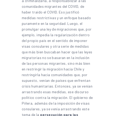
a criminalizarla, a responsabilizar a las
comunidades migrantes del COVID, de
haber traído el COVID. Eso justificó
medidas restrictivas y un enfoque basado
puramente en la seguridad. Luego, el
promulgar una ley de migraciones que, por
ejemplo, impedía la regularización dentro
del propio país en el sentido de imponer
visas consulares y otra serie de medidas
que más bien buscaban hacer que las leyes
migratorias no se basaran en la inclusión
de las personas migrantes, sino más bien
en restringir la migración hacia Chile y
restringirla hacia comunidades que, por
supuesto, venían de países que enfrentan
crisis humanitarias. Entonces, ya se venían
arrastrando esas medidas, ese discurso
político contra la migración. El gobierno de
Piñera, además de la imposición de visas
consulares, ya se venía arrastrando este
tema de la
persecución para las