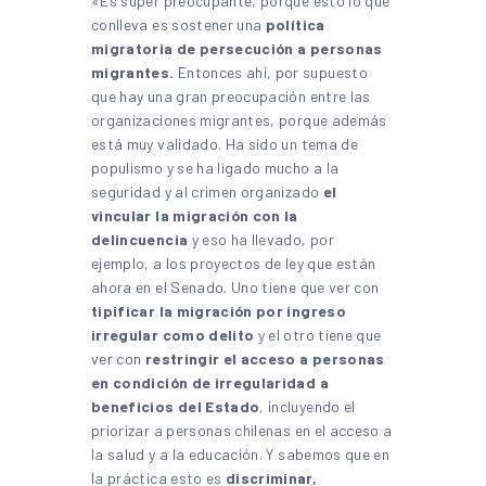
«Es súper preocupante, porque esto lo que
conlleva es sostener una
política
migratoria de persecución a personas
migrantes.
Entonces ahí, por supuesto
que hay una gran preocupación entre las
organizaciones migrantes, porque además
está muy validado. Ha sido un tema de
populismo y se ha ligado mucho a la
seguridad y al crimen organizado
el
vincular la migración con la
delincuencia
y eso ha llevado, por
ejemplo, a los proyectos de ley que están
ahora en el Senado. Uno tiene que ver con
tipificar la migración por ingreso
irregular como delito
y el otro tiene que
ver con
restringir el acceso a personas
en condición de irregularidad a
beneficios del Estado
, incluyendo el
priorizar a personas chilenas en el acceso a
la salud y a la educación. Y sabemos que en
la práctica esto es
discriminar,