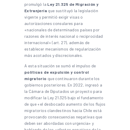
promulgó la
Ley 21.325 de Migración y
Extranjería
que sustituyó la legislación
vigente y permitió exigir visas o
autorizaciones consulares para
«nacionales de determinados países por
razones de interés nacional o reciprocidad
internacional» (art. 27), además de
establecer mecanismos de regularización
más acotados y discrecionales.
A esta situación se sumó el impulso de
políticas de expulsión y control
migratorio
que continuaron durante los
gobiernos posteriores. En 2022, ingresó a
la Cámara de Diputados un proyecto para
modificar la Ley 21.325 bajo el fundamento
de que «el desbocado aumento de los flujos
migratorios clandestinos hacia Chile está
provocando consecuencias negativas que
deben ser abordadas con urgencia» y
hablando de los «efectos negativos de la