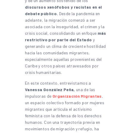
y de un aumento sostenido de los
discursos xenófobos y racistas en el
debate público.
Desde la pandemia en
adelante, la migración comenzó a ser
asociada con la inseguridad, el crimen y la
crisis social, consolidando un enfoque
más
restrictivo por parte del Estado
y
generando un clima de creciente hostilidad
hacia las comunidades migrantes,
especialmente aquellas provenientes del
Caribe y otros países atravesados por
crisis humanitarias.
En este contexto, entrevistamos a
Vanessa González Peña,
una de las
impulsoras de
Organización Migrantas
,
un espacio colectivo formado por mujeres
migrantes que articula el activismo
feminista con la defensa de los derechos
humanos. Con una trayectoria previa en
movimientos de migración y refugio, ha