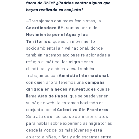
fuera de Chile? ¿Podrías contar alguna que
hayan realizado en conjunto?
—Trabajamos con redes feministas, la
Coordinadora 8M
, somos parte del
Movimiento por el Agua y los
Territorios
, que es un movimiento
socioambiental a nivel nacional, donde
también hacemos acciones relacionadas al
refugio climático, las migraciones
climáticas y ambientales. También
trabajamos con
Amnistía Internacional
,
con quien ahora tenemos una
campaña
dirigida en niñeces y juventudes
que se
llama
Alas de Papel
,
que se puede ver en
su página web, la estamos haciendo en
conjunto con el
Colectivo Sin Fronteras
.
Se trata de un concurso de microrrelatos
para hablar sobre experiencias migratorias
desde la voz de los más jóvenes y está
abierto a niñas, niños y adolescentes entre