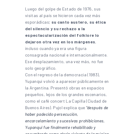
Luego del golpe de Estado de 1976, sus
visitas al país se hicieron cada vez más
esporádicas;
su canto austero, su ética
del silencio y su rechazo a la
espectacularización del folklore lo
dejaron otra vez en los márgenes
,
incluso cuando ya era una figura
consagrada nacional e internacionalmente.
Ese desplazamiento, una vez más, no fue
solo geográfico.
Con el regreso de la democracia (1983),
Yupanqui volvió a aparecer públicamente en
la Argentina. Presentó obras en espacios
pequeños, lejos de los grandes escenarios,
como el café concert La Capilla (Ciudad de
Buenos Aires). Pujol explica que
“después de
haber padecido persecución,
encarcelamiento y sucesivas prohibiciones,
Yupanqui fue finalmente rehabilitado y
encumbrado como gloria viviente de la música