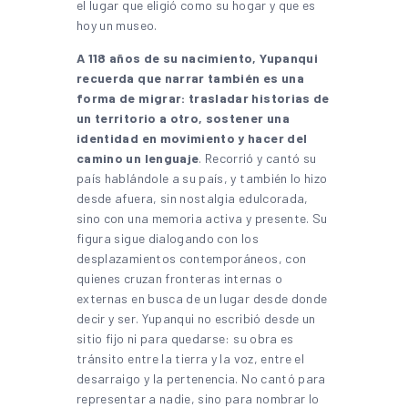
el lugar que eligió como su hogar y que es
hoy un museo.
A 118 años de su nacimiento, Yupanqui
recuerda que narrar también es una
forma de migrar: trasladar historias de
un territorio a otro, sostener una
identidad en movimiento y hacer del
camino un lenguaje
. Recorrió y cantó su
país hablándole a su país, y también lo hizo
desde afuera, sin nostalgia edulcorada,
sino con una memoria activa y presente. Su
figura sigue dialogando con los
desplazamientos contemporáneos, con
quienes cruzan fronteras internas o
externas en busca de un lugar desde donde
decir y ser. Yupanqui no escribió desde un
sitio fijo ni para quedarse: su obra es
tránsito entre la tierra y la voz, entre el
desarraigo y la pertenencia. No cantó para
representar a nadie, sino para nombrar lo