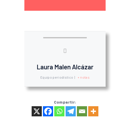
Laura Malen Alcázar
Equipo periodístico
|
+ notas
Compartir: