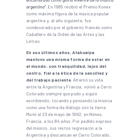
argentina”
. En 1985 recibió el Premio Konex
como máxima figura de la música popular
argentina y, al año siguiente, fue
condecorado por el gobierno francés como
Caballero de la Orden de las Artes y las
Letras.
En sus últimos años, Atahualpa
mantuvo una misma forma de estar en
el mundo: con tranquilidad, lejos del
centro, fiel a la ética de la sencillez y
del trabajo paciente
. Alternó su vida
entre la Argentina y Francia, volvió a Cerro
Colorado siempre que pudo y siguió
escribiendo, tocando y pensando la música
como una forma de diálogo con la tierra.
Murió el 23 de mayo de 1992, en Nimes,
Francia, a los 84 años. Por pedido expreso
del músico, sus restos regresaron a la
Argentina y descansan en Cerro Colorado,