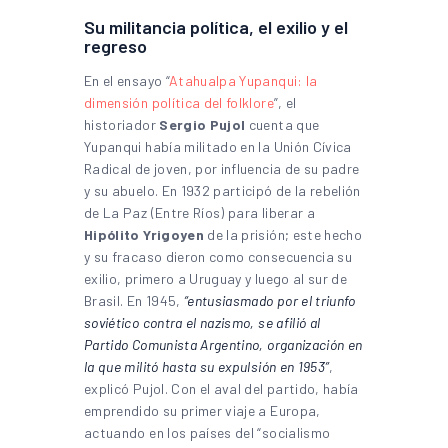
Su militancia política, el exilio y el
regreso
En el ensayo “
Atahualpa Yupanqui: la
dimensión política del folklore
”, el
historiador
Sergio Pujol
cuenta que
Yupanqui había militado en la Unión Cívica
Radical de joven, por influencia de su padre
y su abuelo. En 1932 participó de la rebelión
de La Paz (Entre Ríos) para liberar a
Hipólito Yrigoyen
de la prisión; este hecho
y su fracaso dieron como consecuencia su
exilio, primero a Uruguay y luego al sur de
Brasil. En 1945,
“entusiasmado por el triunfo
soviético contra el nazismo, se afilió al
Partido Comunista Argentino, organización en
la que militó hasta su expulsión en 1953”
,
explicó Pujol. Con el aval del partido, había
emprendido su primer viaje a Europa,
actuando en los países del “socialismo