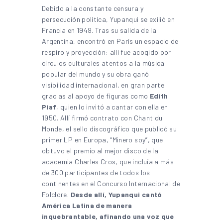
Debido a la constante censura y
persecución política, Yupanqui se exilió en
Francia en 1949. Tras su salida de la
Argentina, encontró en París un espacio de
respiro y proyección: allí fue acogido por
círculos culturales atentos a la música
popular del mundo y su obra ganó
visibilidad internacional, en gran parte
gracias al apoyo de figuras como
Edith
Piaf
, quien lo invitó a cantar con ella en
1950. Allí firmó contrato con Chant du
Monde, el sello discográfico que publicó su
primer LP en Europa, “Minero soy”, que
obtuvo el premio al mejor disco de la
academia Charles Cros, que incluía a más
de 300 participantes de todos los
continentes en el Concurso Internacional de
Folclore.
Desde allí, Yupanqui cantó
América Latina de manera
inquebrantable, afinando una voz que