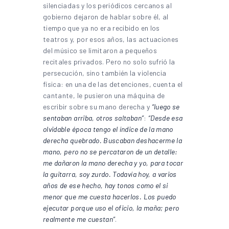
silenciadas y los periódicos cercanos al
gobierno dejaron de hablar sobre él, al
tiempo que ya no era recibido en los
teatros y, por esos años, las actuaciones
del músico se limitaron a pequeños
recitales privados. Pero no solo sufrió la
persecución, sino también la violencia
física: en una de las detenciones, cuenta el
cantante, le pusieron una máquina de
escribir sobre su mano derecha y
“luego se
sentaban arriba, otros saltaban”
:
“Desde esa
olvidable época tengo el índice de la mano
derecha quebrado. Buscaban deshacerme la
mano, pero no se percataron de un detalle:
me dañaron la mano derecha y yo, para tocar
la guitarra, soy zurdo. Todavía hoy, a varios
años de ese hecho, hay tonos como el si
menor que me cuesta hacerlos. Los puedo
ejecutar porque uso el oficio, la maña; pero
realmente me cuestan”
.