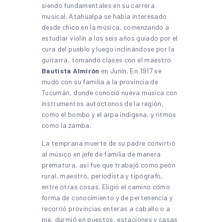
siendo fundamentales en su carrera
musical. Atahualpa se había interesado
desde chico en la música, comenzando a
estudiar violín a los seis años guiado por el
cura del pueblo y luego inclinándose por la
guitarra, tomando clases con el maestro
Bautista Almirón
en Junín. En 1917 se
mudó con su familia a la provincia de
Tucumán, donde conoció nueva música con
instrumentos autóctonos de la región,
como el bombo y el arpa indígena, y ritmos
como la zamba.
La temprana muerte de su padre convirtió
al músico en jefe de familia de manera
prematura, así fue que trabajó como peón
rural, maestro, periodista y tipógrafo,
entre otras cosas. Eligió el camino como
forma de conocimiento y de pertenencia y
recorrió provincias enteras a caballo o a
pie, durmió en puestos, estaciones y casas