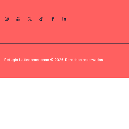
Refugio Latinoamericano © 2026. Derechos reservados.