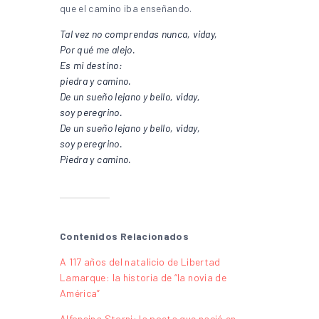
que el camino iba enseñando.
Tal vez no comprendas nunca, viday,
Por qué me alejo.
Es mi destino:
piedra y camino.
De un sueño lejano y bello, viday,
soy peregrino.
De un sueño lejano y bello, viday,
soy peregrino.
Piedra y camino.
Contenidos Relacionados
A 117 años del natalicio de Libertad
Lamarque: la historia de “la novia de
América”
Alfonsina Storni: la poeta que nació en