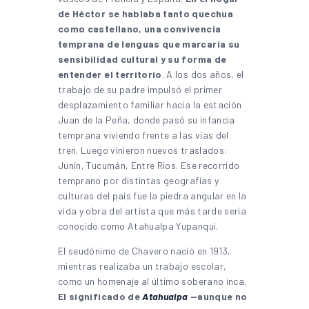
de Héctor se hablaba tanto quechua
como castellano, una convivencia
temprana de lenguas que marcaría su
sensibilidad cultural y su forma de
entender el territorio
. A los dos años, el
trabajo de su padre impulsó el primer
desplazamiento familiar hacia la estación
Juan de la Peña, donde pasó su infancia
temprana viviendo frente a las vías del
tren. Luego vinieron nuevos traslados:
Junín, Tucumán, Entre Ríos. Ese recorrido
temprano por distintas geografías y
culturas del país fue la piedra angular en la
vida y obra del artista que más tarde sería
conocido como Atahualpa Yupanqui.
El seudónimo de Chavero nació en 1913,
mientras realizaba un trabajo escolar,
como un homenaje al último soberano inca.
El significado de
Atahualpa
—aunque no