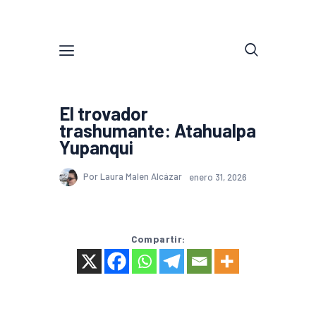
El trovador
trashumante: Atahualpa
Yupanqui
Por Laura Malen Alcázar
enero 31, 2026
Compartir: