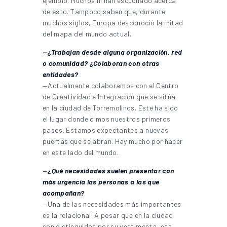
ejemplo. Muchos ni han escuchado acerca
de esto. Tampoco saben que, durante
muchos siglos, Europa desconoció la mitad
del mapa del mundo actual.
—
¿Trabajan desde alguna organización, red
o comunidad? ¿Colaboran con otras
entidades?
—Actualmente colaboramos con el Centro
de Creatividad e Integración que se sitúa
en la ciudad de Torremolinos. Este ha sido
el lugar donde dimos nuestros primeros
pasos. Estamos expectantes a nuevas
puertas que se abran. Hay mucho por hacer
en este lado del mundo.
—
¿Qué necesidades suelen presentar con
más urgencia las personas a las que
acompañan?
—Una de las necesidades más importantes
es la relacional. A pesar que en la ciudad
son distinguidos por su vestimenta, esa