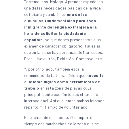
Torremolinos-Málaga. Aprender español es
una de las necesidades básicas de la vida
cotidiana y también es
una de las
cláusulas fundamentales para todo
inmigrante de lengua extranjera a la
hora de solicitar la ciudadanía
española
, ya que deben presentarse a un
examen de carácter obligatorio. Tal es así
que en la clase hay personas de Marruecos,
Brasil, India, Irán, Pakistán, Camboya, etc.
Y, por otro lado, también está la
comunidad de Latinoamérica que
necesita
el idioma inglés como herramienta de
trabajo
en esta zona de playas cuya
principal fuente económica es el turismo
internacional. Así que, entre ambos idiomas
reparto mi tiempo de voluntariado.
En el caso de mi esposo, él comparte
tiempo con muchachos de la zona que se