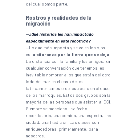
del cual somos parte.
Rostros y realidades de la
migración
—
¿Qué historias les han impactado
especialmente en este recorrido?
—Lo que más impacta y se ve en los ojos,
es
la añoranza por la tierra que se deja.
La distancia con la familia y los amigos. En
cualquier conversación que tenemos, es
inevitable nombrar a los que están del otro
lado del mar en el caso de los
latinoamericanos o del estrecho en el caso
de los marroquíes. Estos dos grupos son la
mayoría de las personas que asisten al CCI.
Siempre se menciona una fecha
recordatoria, una comida, una especia, una
ciudad, una tradición. Las clases son
enriquecedoras, primeramente, para
nosotros.