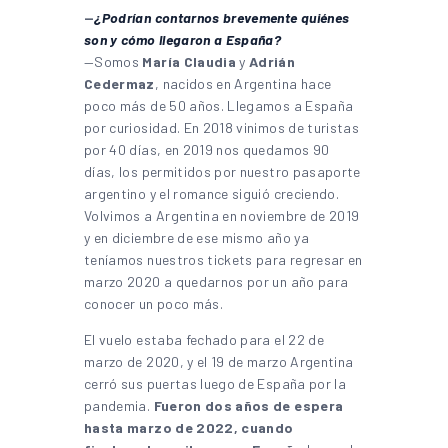
—
¿Podrían contarnos brevemente quiénes
son y cómo llegaron a España?
—Somos
María Claudia
y
Adrián
Cedermaz
, nacidos en Argentina hace
poco más de 50 años. Llegamos a España
por curiosidad. En 2018 vinimos de turistas
por 40 días, en 2019 nos quedamos 90
días, los permitidos por nuestro pasaporte
argentino y el romance siguió creciendo.
Volvimos a Argentina en noviembre de 2019
y en diciembre de ese mismo año ya
teníamos nuestros tickets para regresar en
marzo 2020 a quedarnos por un año para
conocer un poco más.
El vuelo estaba fechado para el 22 de
marzo de 2020, y el 19 de marzo Argentina
cerró sus puertas luego de España por la
pandemia.
Fueron dos años de espera
hasta marzo de 2022, cuando