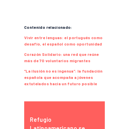
Contenido relacionado:
Vivir entre lenguas: el portugués como
desafío, el español como oportunidad
Corazón Solidario: una red que reúne
más de 70 voluntarios migrantes
“La ilusión no es ingenua”: la fundación
española que acompaña a jóvenes
extutelados hacia un futuro posible
Refugio
Latinoamericano se