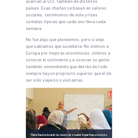
acercan al CCI, también de distintos
países. Esas charlas se basan en valores
sociales, testimonios de vida y ricas
comidas típicas que cada uno lleva cada
semana.
No fue algo que planeamos, pero sí algo
que sabíamos que sucedería. No vinimos a
Europa por mejoras económicas, vinimos a
conocer el continente y a conocer su gente
también, entendiendo que detrás de todo
siempre hay un propósito superior que el de
ser sólo viajeros o visitantes.
María Claudia durante las clases de español impartidas a mujeres