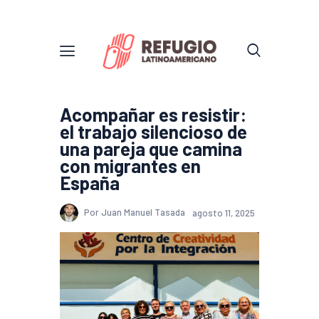
Acompañar es resistir:
el trabajo silencioso de
una pareja que camina
con migrantes en
España
Por Juan Manuel Tasada
agosto 11, 2025