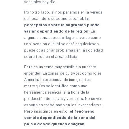
sensibles hoy día.
Por otro lado, si nos paramos en la vereda
del local, del ciudadano español,
la
percepción sobre la migración puede
variar dependiendo de la región.
En
algunas zonas, puede llegar a verse como
una invasión que, si no está regularizada,
puede ocasionar problemas en la sociedad,
sobre todo en el área edilicia.
Este es un tema muy sensible a nuestro
entender. En zonas de cultivos, como lo es
Almería, la presencia de inmigrantes
marroquíes se identifica como una
herramienta esencial a la hora de la
producción de frutas y verduras. No se ven
españoles trabajando en los invernaderos.
Pero insistimos en esto,
el fenómeno
cambia dependiendo de la zona del
país a donde quienes emigran