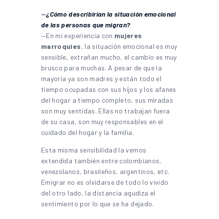
—
¿Cómo describirían la situación emocional
de las personas que migran?
—En mi experiencia con
mujeres
marroquíes
, la situación emocional es muy
sensible, extrañan mucho, el cambio es muy
brusco para muchas. A pesar de que la
mayoría ya son madres y están todo el
tiempo ocupadas con sus hijos y los afanes
del hogar a tiempo completo, sus miradas
son muy sentidas. Ellas no trabajan fuera
de su casa, son muy responsables en el
cuidado del hogar y la familia.
Esta misma sensibilidad la vemos
extendida también entre colombianos,
venezolanos, brasileños, argentinos, etc.
Emigrar no es olvidarse de todo lo vivido
del otro lado, la distancia agudiza el
sentimiento por lo que se ha dejado.