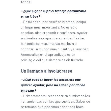
todos.
—
¿Qué lugar ocupa el trabajo comunitario
en su labor?
—En mi caso, por enseñar idiomas, ocupa
un lugar muy importante. No es sólo
enseñar, sino transmitir confianza, ayudar
a visualizarse capaz de aprender. Tratar
con mujeres musulmanas me lleva a
conocer un mundo nuevo, lento y silencioso.
Acompañar en el aprendizaje es un
privilegio del que siempre he disfrutado.
Un llamado a involucrarse
—
¿Qué pueden hacer las personas que
quieren ayudar, pero no saben por dónde
empezar?
—Primeramente, reconocer en sí mismos las
herramientas con las que cuentan. Saber de
antemano qué podemos hacer nos hace