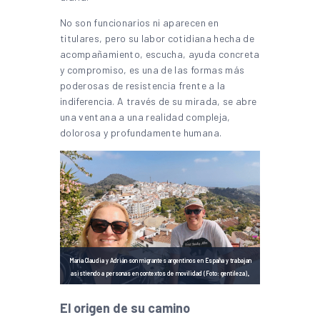
No son funcionarios ni aparecen en
titulares, pero su labor cotidiana hecha de
acompañamiento, escucha, ayuda concreta
y compromiso, es una de las formas más
poderosas de resistencia frente a la
indiferencia. A través de su mirada, se abre
una ventana a una realidad compleja,
dolorosa y profundamente humana.
María Claudia y Adrián son migrantes argentinos en España y trabajan
.
asistiendo a personas en contextos de movilidad (Foto: gentileza)
El origen de su camino