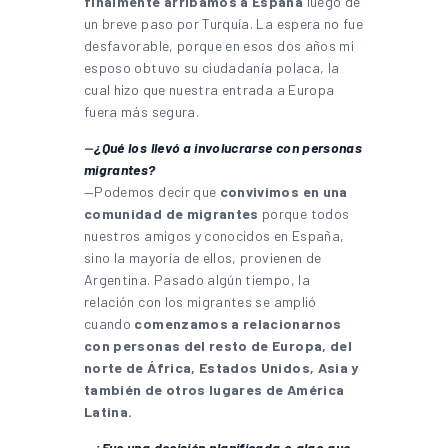
finalmente arribamos a España
luego de
un breve paso por Turquía. La espera no fue
desfavorable, porque en esos dos años mi
esposo obtuvo su ciudadanía polaca, la
cual hizo que nuestra entrada a Europa
fuera más segura.
—
¿Qué los llevó a involucrarse con personas
migrantes?
—Podemos decir que
convivimos en una
comunidad de migrantes
porque todos
nuestros amigos y conocidos en España,
sino la mayoría de ellos, provienen de
Argentina. Pasado algún tiempo, la
relación con los migrantes se amplió
cuando
comenzamos a relacionarnos
con personas del resto de Europa, del
norte de África, Estados Unidos, Asia y
también de otros lugares de América
Latina.
—
¿Fue una decisión planificada o algo que