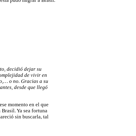
to, decidió dejar su
omplejidad de vivir en
o,… o no. Gracias a su
antes, desde que llegó
r ese momento en el que
a Brasil. Ya sea fortuna
areció sin buscarla, tal