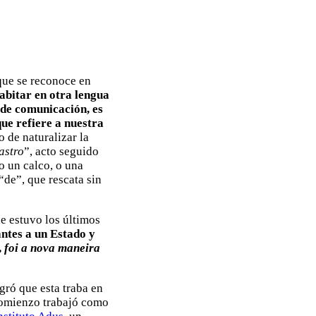
que se reconoce en
abitar en otra lengua
 de comunicación, es
que refiere a nuestra
 de naturalizar la
astro
”, acto seguido
o un calco, o una
“de”, que rescata sin
de estuvo los últimos
antes a un Estado y
,
foi a nova maneira
gró que esta traba en
 comienzo trabajó como