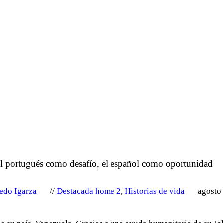
 el portugués como desafío, el español como oportunidad
edo Igarza
Destacada home 2
,
Historias de vida
agosto