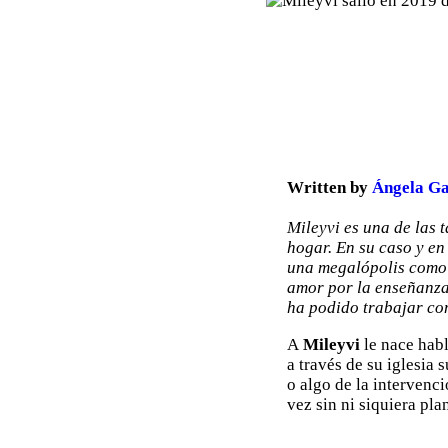
Written by
Ángela Ga
Mileyvi es una de las 
hogar. En su caso y en
una megalópolis como 
amor por la enseñanza
ha podido trabajar co
A
Mileyvi
le nace habl
a través de su iglesia 
o algo de la intervenci
vez sin ni siquiera pla