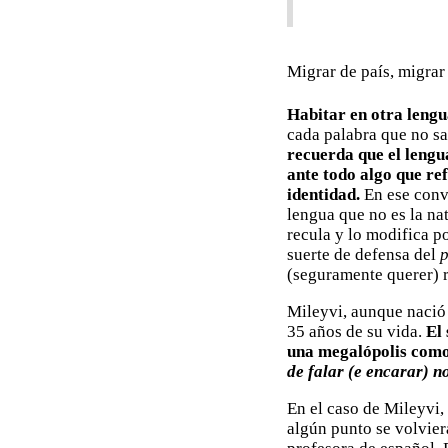
Migrar de país, migrar
Habitar en otra lengu
cada palabra que no sa
recuerda que el lengu
ante todo algo que ref
identidad.
En ese convi
lengua que no es la nat
recula y lo modifica p
suerte de defensa del
p
(seguramente querer) r
Mileyvi, aunque nació 
35 años de su vida.
El 
una megalópolis como 
de falar (e encarar) no
En el caso de Mileyvi,
algún punto se volvier