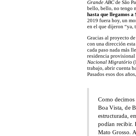
Grande ABC
de São Pau
bello, bello, no tengo
hasta que llegamos a 
2019 fuera hoy, un mo
en el que dijeron “ya,
Gracias al proyecto de
con una dirección est
cada paso nada más lle
residencia provisional
Nacional Migratório
(
trabajo, abrir cuenta 
Pasados esos dos años
Como decimos e
Boa Vista, de B
estructurada, e
podían recibir.
Mato Grosso. A 