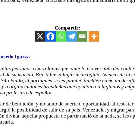
Compartir:
ncedo Igarza
tantas personas venezolanas que, ante lo irreversible del contex
 el de su marido, Brasil fue el lugar de acogida. Además de la c
São Paulo, el portugués se les planteó también como un desafí
 y a organizaciones brasileñas que ayudan a refugiados y migr
mo profesora de español.
ar de bendición, y no tanto de suerte u oportunidad, al rescata
surgió la posibilidad de salir de su país, Venezuela, y migrar par
ón divina, aquella propuesta de partir nació de la nada, se les ap
ntearla.