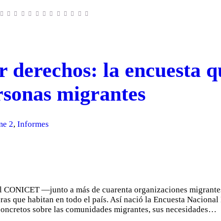
 derechos: la encuesta q
ersonas migrantes
me 2
,
Informes
del CONICET —junto a más de cuarenta organizaciones migrante
eras que habitan en todo el país. Así nació la Encuesta Nacion
concretos sobre las comunidades migrantes, sus necesidades…