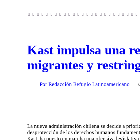
Kast impulsa una re
migrantes y restring
Por Redacción Refugio Latinoamericano
La nueva administración chilena se decide a prioriz
desprotección de los derechos humanos fundamental
Kast, ha puesto en marcha una ofensiva legislativa