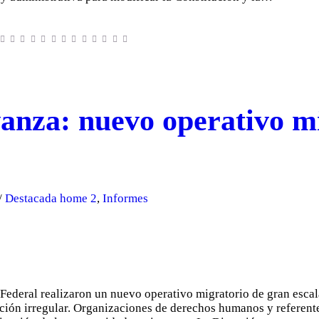
vanza: nuevo operativo mi
Destacada home 2
,
Informes
Federal realizaron un nuevo operativo migratorio de gran escala
ación irregular. Organizaciones de derechos humanos y referent