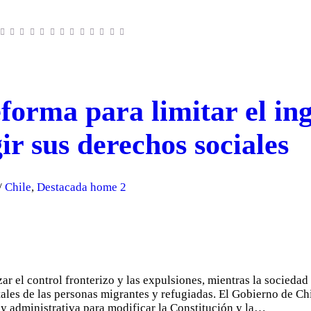
forma para limitar el in
ir sus derechos sociales
Chile
,
Destacada home 2
ar el control fronterizo y las expulsiones, mientras la sociedad 
es de las personas migrantes y refugiadas. El Gobierno de Chi
 y administrativa para modificar la Constitución y la…