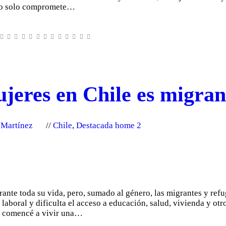
 no solo compromete…
jeres en Chile es migran
 Martínez
Chile
,
Destacada home 2
ante toda su vida, pero, sumado al género, las migrantes y ref
 laboral y dificulta el acceso a educación, salud, vivienda y ot
o comencé a vivir una…