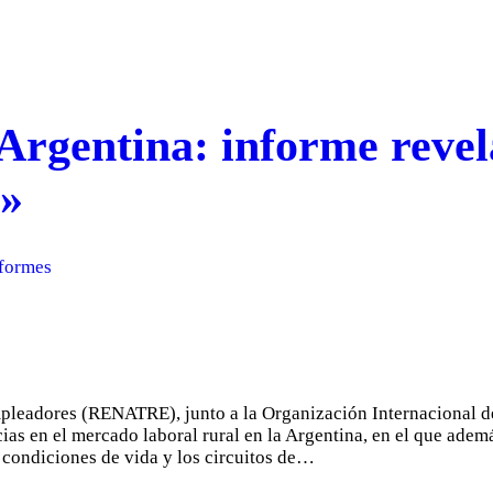
Argentina: informe revela
a»
formes
pleadores (RENATRE), junto a la Organización Internacional d
cias en el mercado laboral rural en la Argentina, en el que ad
s condiciones de vida y los circuitos de…