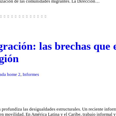
atización de las comunidades migrantes. La Dirección…
gración: las brechas que 
gión
ada home 2
,
Informes
s profundiza las desigualdades estructurales. Un reciente inform
n movilidad. En América Latina y el Caribe, trabajo informal y 