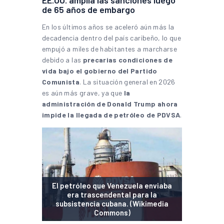
EE.UU. amplía las sanciones luego
de 65 años de embargo
En los últimos años se aceleró aún más la
decadencia dentro del país caribeño, lo que
empujó a miles de habitantes a marcharse
debido a las
precarias condiciones de
vida bajo el gobierno del Partido
Comunista
. La situación general en 2026
es aún más grave, ya que
la
administración de Donald Trump ahora
impide la llegada de petróleo de PDVSA
.
El petróleo que Venezuela enviaba
era trascendental para la
subsistencia cubana. (Wikimedia
Commons)