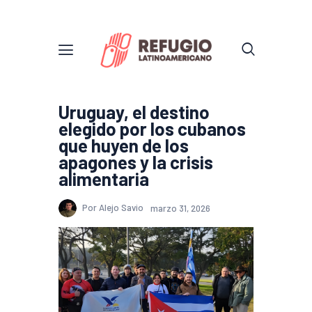
Uruguay, el destino
elegido por los cubanos
que huyen de los
apagones y la crisis
alimentaria
Por Alejo Savio
marzo 31, 2026