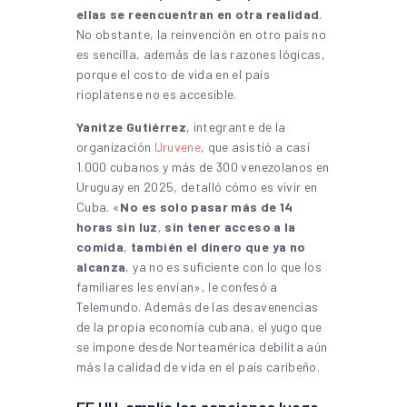
ellas se reencuentran en otra realidad
.
No obstante, la reinvención en otro país no
es sencilla, además de las razones lógicas,
porque el costo de vida en el país
rioplatense no es accesible.
Yanitze Gutiérrez
, integrante de la
organización
Uruvene
, que asistió a casi
1.000 cubanos y más de 300 venezolanos en
Uruguay en 2025, detalló cómo es vivir en
Cuba. «
No es solo pasar más de 14
horas sin luz
,
sin tener acceso a la
comida
,
también el dinero que ya no
alcanza
, ya no es suficiente con lo que los
familiares les envían», le confesó a
Telemundo. Además de las desavenencias
de la propia economía cubana, el yugo que
se impone desde Norteamérica debilita aún
más la calidad de vida en el país caribeño.