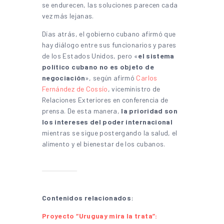
se endurecen, las soluciones parecen cada
vez más lejanas.
Días atrás, el gobierno cubano afirmó que
hay diálogo entre sus funcionarios y pares
de los Estados Unidos, pero «
el sistema
político cubano no es objeto de
negociación
», según afirmó
Carlos
Fernández de Cossío
, viceministro de
Relaciones Exteriores en conferencia de
prensa. De esta manera,
la prioridad son
los intereses del poder internacional
mientras se sigue postergando la salud, el
alimento y el bienestar de los cubanos.
Contenidos relacionados
:
Proyecto “Uruguay mira la trata”: