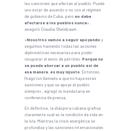
las sanciones que afectan al pueblo. Puede
uno estar de acuerdo o no con el régimen
de gobierno de Cuba, pero
no debe
afectarse a los pueblos nunca
»,
aseguró Claudia Sheinbaum.
«
Nosotros vamos a seguir apoyando
y
seguimos haciendo todas las acciones
diplomáticas necesarias para poder
recuperar el envío de petróleo.
Porque no
se puede ahorcar a un pueblo así de
esa manera
,
es muy injusto
. Entonces,
(hago) un llamado a que no haya estas
sanciones y que se apoye al pueblo
siempre», agregó la mandataria en
conferencia de prensa.
En definitiva, la diáspora cubana grafica
claramente cuál es la condición de vida en
la isla. Mientras la crisis energética se
profundiza y las sanciones internacionales