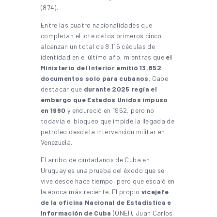
(874).
Entre las cuatro nacionalidades que
completan el lote de los primeros cinco
alcanzan un total de 8.115 cédulas de
identidad en el último año, mientras que
el
Ministerio del Interior emitió 13.852
documentos solo para cubanos
. Cabe
destacar que
durante 2025 regía el
embargo que Estados Unidos impuso
en 1960
y endureció en 1962, pero no
todavía el bloqueo que impide la llegada de
petróleo desde la intervención militar en
Venezuela.
El arribo de ciudadanos de Cuba en
Uruguay es una prueba del éxodo que se
vive desde hace tiempo, pero que escaló en
la época más reciente. El propio
vicejefe
de la oficina Nacional de Estadística e
Información de Cuba
(ONEI), Juan Carlos