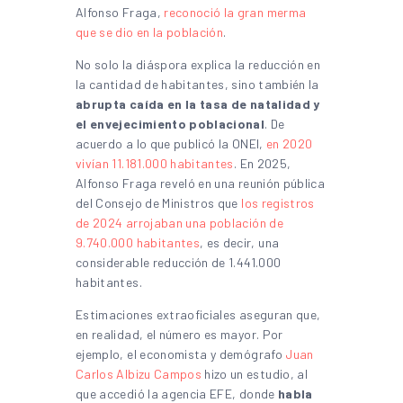
Alfonso Fraga,
reconoció la gran merma
que se dio en la población
.
No solo la diáspora explica la reducción en
la cantidad de habitantes, sino también la
abrupta caída en la tasa de natalidad y
el envejecimiento poblacional
. De
acuerdo a lo que publicó la ONEI,
en 2020
vivían 11.181.000 habitantes
. En 2025,
Alfonso Fraga reveló en una reunión pública
del Consejo de Ministros que
los registros
de 2024 arrojaban una población de
9.740.000 habitantes
, es decir, una
considerable reducción de 1.441.000
habitantes.
Estimaciones extraoficiales aseguran que,
en realidad, el número es mayor. Por
ejemplo, el economista y demógrafo
Juan
Carlos Albizu Campos
hizo un estudio, al
que accedió la agencia EFE, donde
habla