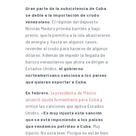
Gran parte de la subsistencia de Cuba
se debía a la importación de crudo
venezolano
. El régimen del depuesto
Nicolás Maduro proveía barriles a bajo
precio, que le permitía a la isla abastecerse
de energía y, hasta en algunos casos,
revender el crudo para hacerse de algunos
dólares. Además de impedir la llegada de
barcos venezolanos que ahora se dirigen a
Estados Unidos,
el gobierno
norteamericano sanciona a los países
que quieran exportar a Cuba
.
En febrero
,
la presidenta de México
anunció ayuda humanitaria para Cuba
y
criticó las sanciones que aplica Estados
Unidos. «
Es muy injusta esta sanción
que se está imponiendo a los países
que vendemos petróleo a Cuba
. Muy
injusto. No está bien. Porque no están bien