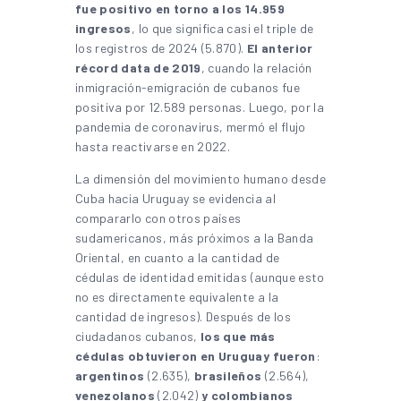
fue positivo en torno a los 14.959
ingresos
, lo que significa casi el triple de
los registros de 2024 (5.870).
El anterior
récord data de 2019
, cuando la relación
inmigración-emigración de cubanos fue
positiva por 12.589 personas. Luego, por la
pandemia de coronavirus, mermó el flujo
hasta reactivarse en 2022.
La dimensión del movimiento humano desde
Cuba hacia Uruguay se evidencia al
compararlo con otros países
sudamericanos, más próximos a la Banda
Oriental, en cuanto a la cantidad de
cédulas de identidad emitidas (aunque esto
no es directamente equivalente a la
cantidad de ingresos). Después de los
ciudadanos cubanos,
los que más
cédulas obtuvieron en Uruguay fueron
:
argentinos
(2.635),
brasileños
(2.564),
venezolanos
(2.042)
y colombianos