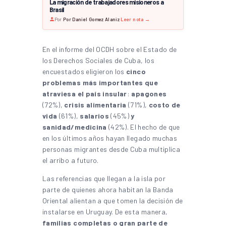
La migración de trabajadores misioneros a
Brasil
Por
Por Daniel Gomez Alaniz
·
Leer nota →
En el informe del OCDH sobre el Estado de
los Derechos Sociales de Cuba, los
encuestados eligieron los
cinco
problemas más importantes que
atraviesa el país insular
:
apagones
(72%),
crisis alimentaria
(71%),
costo de
vida
(61%),
salarios
(45%)
y
sanidad/medicina
(42%). El hecho de que
en los últimos años hayan llegado muchas
personas migrantes desde Cuba multiplica
el arribo a futuro.
Las referencias que llegan a la isla por
parte de quienes ahora habitan la Banda
Oriental alientan a que tomen la decisión de
instalarse en Uruguay. De esta manera,
familias completas o gran parte de