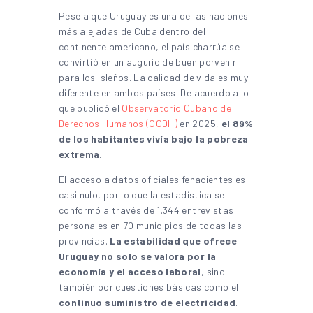
Pese a que Uruguay es una de las naciones
más alejadas de Cuba dentro del
continente americano, el país charrúa se
convirtió en un augurio de buen porvenir
para los isleños. La calidad de vida es muy
diferente en ambos países. De acuerdo a lo
que publicó el
Observatorio Cubano de
Derechos Humanos (OCDH)
en 2025,
el 89%
de los habitantes vivía bajo la pobreza
extrema
.
El acceso a datos oficiales fehacientes es
casi nulo, por lo que la estadística se
conformó a través de 1.344 entrevistas
personales en 70 municipios de todas las
provincias.
La estabilidad que ofrece
Uruguay no solo se valora por la
economía y el acceso laboral
, sino
también por cuestiones básicas como el
continuo suministro de electricidad
.