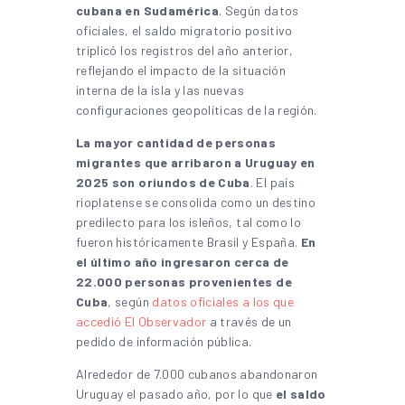
cubana en Sudamérica
. Según datos
oficiales, el saldo migratorio positivo
triplicó los registros del año anterior,
reflejando el impacto de la situación
interna de la isla y las nuevas
configuraciones geopolíticas de la región.
La mayor cantidad de personas
migrantes que arribaron a Uruguay en
2025 son oriundos de Cuba
. El país
rioplatense se consolida como un destino
predilecto para los isleños, tal como lo
fueron históricamente Brasil y España.
En
el último año ingresaron cerca de
22.000 personas provenientes de
Cuba
, según
datos oficiales a los que
accedió El Observador
a través de un
pedido de información pública.
Alrededor de 7.000 cubanos abandonaron
Uruguay el pasado año, por lo que
el saldo