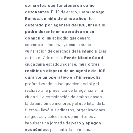
concretos que funcionaron como
detonantes
. El 19 de enero,
Liam Conejo
Ramos, un niño de cinco años
, fue
detenido por agentes del ICE junto a su
padre durante un operativo en su
domicilio
, un episodio que generó
conmoción nacional y denuncias por
vulneración de derechos de la infancia. Días
antes, el 7 de enero,
Renée Nicole Good
,
ciudadana estadounidense,
murió tras
recibir un disparo de un agente del ICE
durante un operativo en Minneapolis
,
profundizando la indignación social y el
rechazo a la presencia de la agencia en la
ciudad. La combinación de ambos casos —
la detención de menores y el uso letal de la
fuerza— llevó a sindicatos, organizaciones
religiosas y colectivos comunitarios a
impulsar una jornada de
paro y apagón
económico
, presentada como una