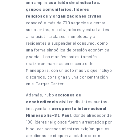
una amplia
coalición de sindicatos,
grupos comunitarios, líderes
religiosos y organizaciones civiles
,
convocó a más de 700 negocios a cerrar
sus puertas, a trabajadores y estudiantes
a no asistir a clases ni empleos, y a
residentes a suspender el consumo, como
una forma simbólica de presión económica
y social. Los manifestantes también
realizaron marchas en el centro de
Minneapolis, con un acto masivo que incluyó
discursos, consignas y una concentración
en el Target Center.
Además, hubo
acciones de
desobediencia civil
en distintos puntos,
incluyendo el
aeropuerto internacional
Minneapolis–St. Paul
, donde alrededor de
100 líderes religiosos fueron arrestados por
bloquear accesos mientras exigían que las
aerolíneas se nieguen a colaborar con