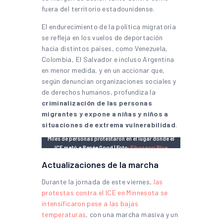
fuera del territorio estadounidense.
El endurecimiento de la política migratoria
se refleja en los vuelos de deportación
hacia distintos países, como Venezuela,
Colombia, El Salvador e incluso Argentina
en menor medida, y en un accionar que,
según denuncian organizaciones sociales y
de derechos humanos, profundiza la
criminalización de las personas
migrantes y expone a niñas y niños a
situaciones de extrema vulnerabilidad
.
Miles de personas protestaron en el lugar donde el
ICE mató a Renée Good | Foto:
Fibonacci Blue
Actualizaciones de la marcha
Durante la jornada de este viernes,
las
protestas contra el ICE en Minnesota se
intensificaron pese a las bajas
temperaturas
, con una marcha masiva y un