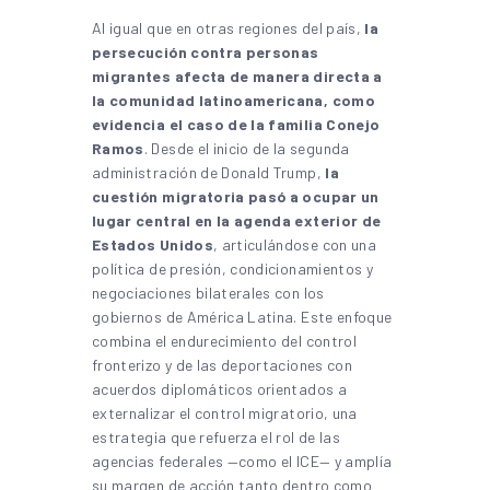
Al igual que en otras regiones del país,
la
persecución contra personas
migrantes afecta de manera directa a
la comunidad latinoamericana, como
evidencia el caso de la familia Conejo
Ramos
. Desde el inicio de la segunda
administración de Donald Trump,
la
cuestión migratoria pasó a ocupar un
lugar central en la agenda exterior de
Estados Unidos
, articulándose con una
política de presión, condicionamientos y
negociaciones bilaterales con los
gobiernos de América Latina. Este enfoque
combina el endurecimiento del control
fronterizo y de las deportaciones con
acuerdos diplomáticos orientados a
externalizar el control migratorio, una
estrategia que refuerza el rol de las
agencias federales —como el ICE— y amplía
su margen de acción tanto dentro como