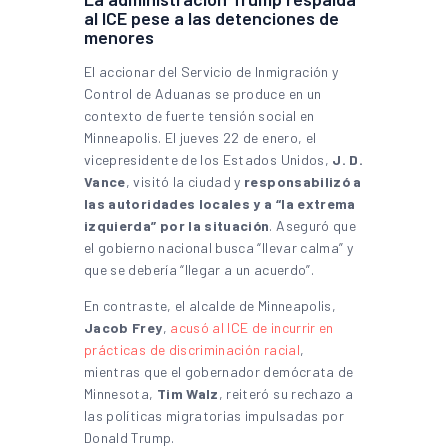
al ICE pese a las detenciones de
menores
El accionar del Servicio de Inmigración y
Control de Aduanas se produce en un
contexto de fuerte tensión social en
Minneapolis. El jueves 22 de enero, el
vicepresidente de los Estados Unidos,
J. D.
Vance
, visitó la ciudad y
responsabilizó a
las autoridades locales y a “la extrema
izquierda” por la situación
. Aseguró que
el gobierno nacional busca “llevar calma” y
que se debería “llegar a un acuerdo”.
En contraste, el alcalde de Minneapolis,
Jacob Frey
,
acusó al ICE de incurrir en
prácticas de discriminación racial
,
mientras que el gobernador demócrata de
Minnesota,
Tim Walz
, reiteró su rechazo a
las políticas migratorias impulsadas por
Donald Trump.