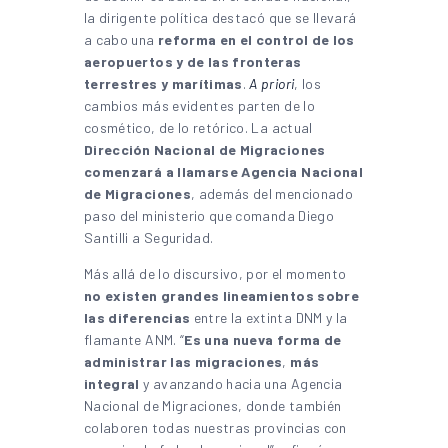
la dirigente política destacó que se llevará
a cabo una
reforma en el control de los
aeropuertos y de las fronteras
terrestres y marítimas
.
A priori
, los
cambios más evidentes parten de lo
cosmético, de lo retórico. La actual
Dirección Nacional de Migraciones
comenzará a llamarse Agencia Nacional
de Migraciones
, además del mencionado
paso del ministerio que comanda Diego
Santilli a Seguridad.
Más allá de lo discursivo, por el momento
no existen grandes lineamientos sobre
las diferencias
entre la extinta DNM y la
flamante ANM. “
Es una nueva forma de
administrar las migraciones
,
más
integral
y avanzando hacia una Agencia
Nacional de Migraciones, donde también
colaboren todas nuestras provincias con