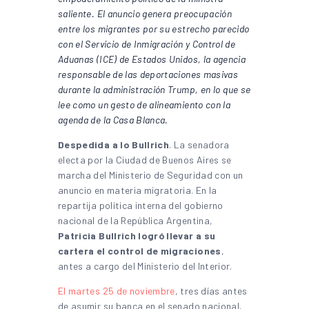
saliente. El anuncio genera preocupación
entre los migrantes por su estrecho parecido
con el Servicio de Inmigración y Control de
Aduanas (ICE) de Estados Unidos, la agencia
responsable de las deportaciones masivas
durante la administración Trump, en lo que se
lee como un gesto de alineamiento con la
agenda de la Casa Blanca.
Despedida a lo Bullrich
. La senadora
electa por la Ciudad de Buenos Aires se
marcha del Ministerio de Seguridad con un
anuncio en materia migratoria. En la
repartija política interna del gobierno
nacional de la República Argentina,
Patricia Bullrich logró llevar a su
cartera el control de migraciones
,
antes a cargo del Ministerio del Interior.
El martes 25 de noviembre
, tres días antes
de asumir su banca en el senado nacional,