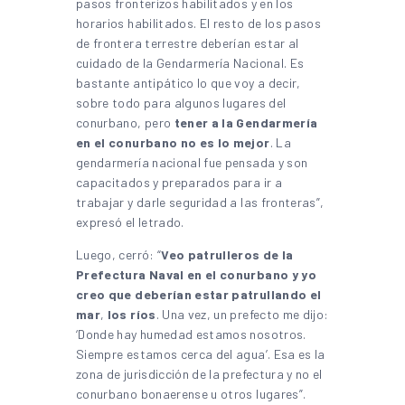
pasos fronterizos habilitados y en los
horarios habilitados. El resto de los pasos
de frontera terrestre deberían estar al
cuidado de la Gendarmería Nacional. Es
bastante antipático lo que voy a decir,
sobre todo para algunos lugares del
conurbano, pero
tener a la Gendarmería
en el conurbano no es lo mejor
. La
gendarmería nacional fue pensada y son
capacitados y preparados para ir a
trabajar y darle seguridad a las fronteras”,
expresó el letrado.
Luego, cerró: “
Veo patrulleros de la
Prefectura Naval en el conurbano y yo
creo que deberían estar patrullando el
mar
,
los ríos
. Una vez, un prefecto me dijo:
‘Donde hay humedad estamos nosotros.
Siempre estamos cerca del agua’. Esa es la
zona de jurisdicción de la prefectura y no el
conurbano bonaerense u otros lugares”.