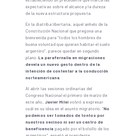
expectativas sobre el alcance y la dureza
de la nueva estructura propuesta.
En la diatriba libertaria, aquel anhelo de la
Constitución Nacional que pregona una
bienvenida para “todos los hombres de
buena voluntad que quieran habitar el suelo
argentino”, parece quedar en segundo
plano.
La parafernalia en migraciones
devela un nuevo gesto dentro de la
intención de contentar a la conducción
norteamericana
.
Al abrir las sesiones ordinarias del
Congreso Nacional el primero de marzo de
este año,
Javier Milei
volvió a expresar
cuál es su idea en el asunto migratorio. “
No
podemos ser tomados de tontos por
nuestros vecinos ni ser un centro de
beneficencia
pagado por el bolsillo de los
argentinos”, espetó el presidente.