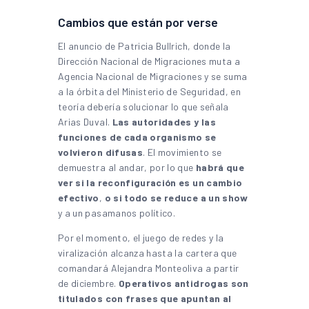
Cambios que están por verse
El anuncio de Patricia Bullrich, donde la
Dirección Nacional de Migraciones muta a
Agencia Nacional de Migraciones y se suma
a la órbita del Ministerio de Seguridad, en
teoría debería solucionar lo que señala
Arias Duval.
Las autoridades y las
funciones de cada organismo se
volvieron difusas
. El movimiento se
demuestra al andar, por lo que
habrá que
ver si la reconfiguración es un cambio
efectivo
,
o si todo se reduce a un show
y a un pasamanos político.
Por el momento, el juego de redes y la
viralización alcanza hasta la cartera que
comandará Alejandra Monteoliva a partir
de diciembre.
Operativos antidrogas son
titulados con frases que apuntan al