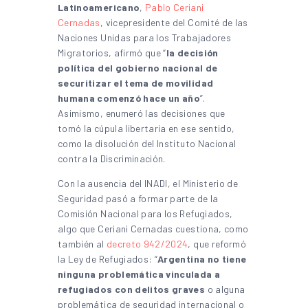
Latinoamericano
,
Pablo Ceriani
Cernadas
, vicepresidente del Comité de las
Naciones Unidas para los Trabajadores
Migratorios, afirmó que “
la decisión
política del gobierno nacional de
securitizar el tema de movilidad
humana comenzó hace un año
”.
Asimismo, enumeró las decisiones que
tomó la cúpula libertaria en ese sentido,
como la disolución del Instituto Nacional
contra la Discriminación.
Con la ausencia del INADI, el Ministerio de
Seguridad pasó a formar parte de la
Comisión Nacional para los Refugiados,
algo que Ceriani Cernadas cuestiona, como
también al
decreto 942/2024
, que reformó
la Ley de Refugiados: “
Argentina no tiene
ninguna problemática vinculada a
refugiados con delitos graves
o alguna
problemática de seguridad internacional o