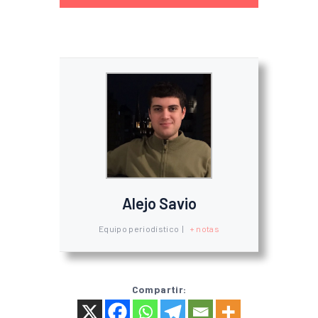
Alejo Savio
Equipo periodístico
|
+ notas
Compartir: