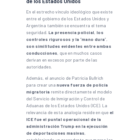
de los Estados Unidos
En el estrecho vínculo ideológico que existe
entre el gobierno de los Estados Unidos y
Argentina también se encuentra el tema
seguridad.
La presencia policial
,
los
controles rigurosos y la
“
mano
dura
”,
son similitudes evidentes entre ambas
conducciones
, que en muchos casos
derivan en excesos por parte de las
autoridades.
Además, el anuncio de Patricia Bullrich
para crear una
nueva fuerza de policía
migratoria
remite directamente el modelo
del Servicio de Inmigración y Control de
Aduanas de los Estados Unidos (ICE). La
relevancia de esta analogía reside en que
el
ICE fue el puntal operacional de la
administración Trump en la ejecución
de deportaciones masivas
,
estableciendo un precedente que marca las