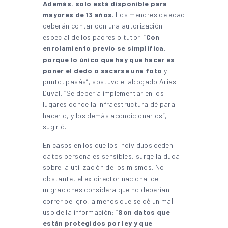
Además
,
solo está disponible para
mayores de 13 años
. Los menores de edad
deberán contar con una autorización
especial de los padres o tutor. “
Con
enrolamiento previo se simplifica
,
porque lo único que hay que hacer es
poner el dedo o sacarse una foto
y
punto, pasás”, sostuvo el abogado Arias
Duval. “Se debería implementar en los
lugares donde la infraestructura dé para
hacerlo, y los demás acondicionarlos”,
sugirió.
En casos en los que los individuos ceden
datos personales sensibles, surge la duda
sobre la utilización de los mismos. No
obstante, el ex director nacional de
migraciones considera que no deberían
correr peligro, a menos que se dé un mal
uso de la información: “
Son datos que
están protegidos por ley y que