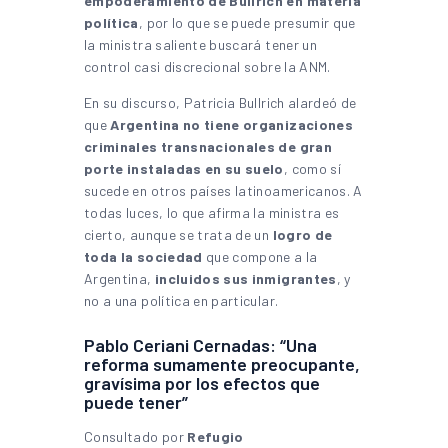
empoderamiento de Bullrich en materia
política
, por lo que se puede presumir que
la ministra saliente buscará tener un
control casi discrecional sobre la ANM.
En su discurso, Patricia Bullrich alardeó de
que
Argentina no tiene organizaciones
criminales transnacionales de gran
porte instaladas en su suelo
, como sí
sucede en otros países latinoamericanos. A
todas luces, lo que afirma la ministra es
cierto, aunque se trata de un
logro de
toda la sociedad
que compone a la
Argentina,
incluidos sus inmigrantes
, y
no a una política en particular.
Pablo Ceriani Cernadas: “Una
reforma sumamente preocupante,
gravísima por los efectos que
puede tener”
Consultado por
Refugio