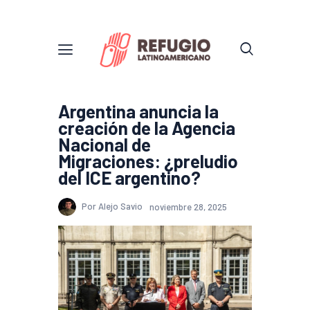
Argentina anuncia la
creación de la Agencia
Nacional de
Migraciones: ¿preludio
del ICE argentino?
Por Alejo Savio
noviembre 28, 2025