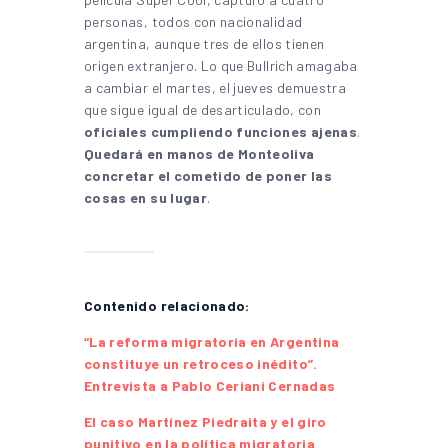
personas, todos con nacionalidad
argentina, aunque tres de ellos tienen
origen extranjero. Lo que Bullrich amagaba
a cambiar el martes, el jueves demuestra
que sigue igual de desarticulado, con
oficiales cumpliendo funciones ajenas
.
Quedará en manos de Monteoliva
concretar el cometido de poner las
cosas en su lugar
.
Contenido relacionado:
“La reforma migratoria en Argentina
constituye un retroceso inédito”.
Entrevista a Pablo Ceriani Cernadas
El caso Martínez Piedraita y el giro
punitivo en la política migratoria