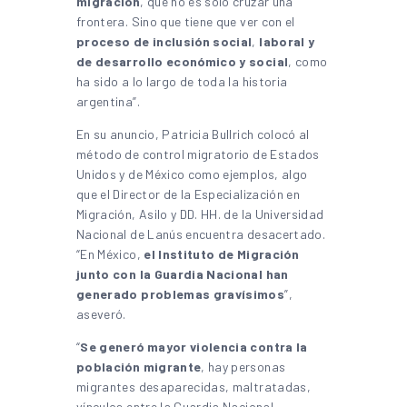
migración
, que no es solo cruzar una
frontera. Sino que tiene que ver con el
proceso de inclusión social
,
laboral y
de desarrollo económico y social
, como
ha sido a lo largo de toda la historia
argentina”.
En su anuncio, Patricia Bullrich colocó al
método de control migratorio de Estados
Unidos y de México como ejemplos, algo
que el Director de la Especialización en
Migración, Asilo y DD. HH. de la Universidad
Nacional de Lanús encuentra desacertado.
“En México,
el Instituto de Migración
junto con la Guardia Nacional han
generado problemas gravísimos
”,
aseveró.
“
Se generó mayor violencia contra la
población migrante
, hay personas
migrantes desaparecidas, maltratadas,
vínculos entre la Guardia Nacional,