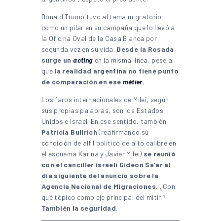
Donald Trump tuvo al tema migratorio
como un pilar en su campaña que lo llevó a
la Oficina Oval de la Casa Blanca por
segunda vez en su vida.
Desde la Rosada
surge un
acting
en la misma línea, pese a
que
la realidad argentina no tiene punto
de comparación en ese
métier
.
Los faros internacionales de Milei, según
sus propias palabras, son los Estados
Unidos e Israel. En ese sentido, también
Patricia Bullrich
(reafirmando su
condición de alfil político de alto calibre en
el esquema Karina y Javier Milei)
se reunió
con el canciller israelí Gideon Sa’ar
al
día siguiente del anuncio sobre la
Agencia Nacional de Migraciones
. ¿Con
qué tópico como eje principal del mitín?
También la seguridad
.