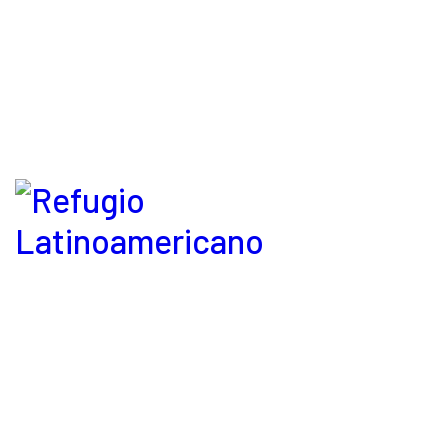
Refugio Latinoamericano © 2026. Derechos reservados.