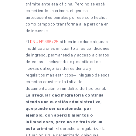
trámite ante esa oficina. Pero no se está
cometiendo un crimen, ni genera
antecedentes penales por ese solo hecho,
como tampoco transforma a la persona en
delincuente.
El
DNU Nº 366/25
si bien introduce algunas
modificaciones en cuanto a las condiciones
de ingreso, permanencia y acceso a ciertos
derechos —incluyendo la posibilidad de
nuevas categorías de residencia y
requisitos más estrictos—, ninguno de esos
cambios convierte la falta de
documentación en un delito de tipo penal.
La irregularidad migratoria continúa
siendo una cuestión administrativa,
que puede ser sancionada, por
ejemplo, con apercibimientos o
intimaciones, pero no se trata de un
acto criminal
. El derecho a regularizar la
situación sigue garantizado y ninguna