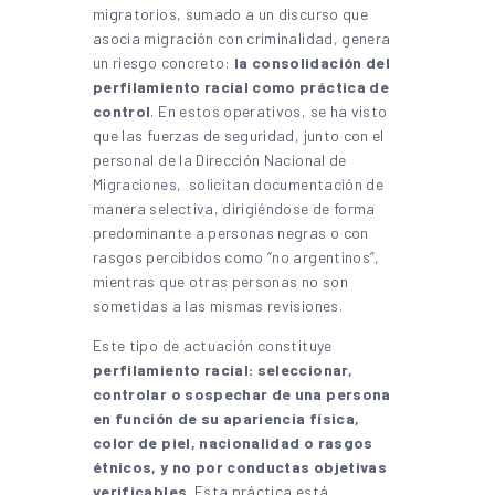
migratorios, sumado a un discurso que
asocia migración con criminalidad, genera
un riesgo concreto:
la consolidación del
perfilamiento racial como práctica de
control
. En estos operativos, se ha visto
que las fuerzas de seguridad, junto con el
personal de la Dirección Nacional de
Migraciones, solicitan documentación de
manera selectiva, dirigiéndose de forma
predominante a personas negras o con
rasgos percibidos como “no argentinos”,
mientras que otras personas no son
sometidas a las mismas revisiones.
Este tipo de actuación constituye
perfilamiento racial: seleccionar,
controlar o sospechar de una persona
en función de su apariencia física,
color de piel, nacionalidad o rasgos
étnicos, y no por conductas objetivas
verificables
. Esta práctica está