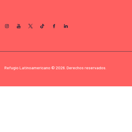
Refugio Latinoamericano © 2026. Derechos reservados.