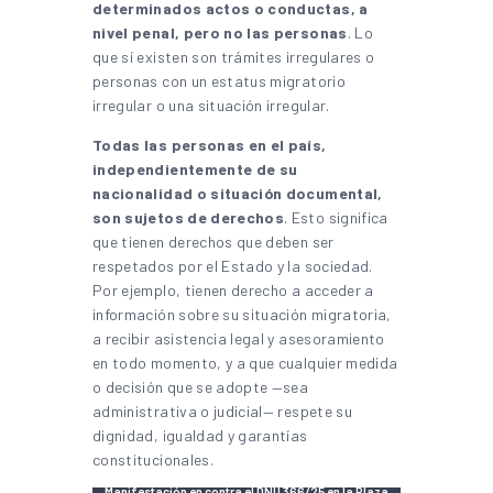
determinados actos o conductas, a
nivel penal, pero no las personas
. Lo
que sí existen son trámites irregulares o
personas con un estatus migratorio
irregular o una situación irregular.
Todas las personas en el país,
independientemente de su
nacionalidad o situación documental,
son sujetos de derechos
. Esto significa
que tienen derechos que deben ser
respetados por el Estado y la sociedad.
Por ejemplo, tienen derecho a acceder a
información sobre su situación migratoria,
a recibir asistencia legal y asesoramiento
en todo momento, y a que cualquier medida
o decisión que se adopte —sea
administrativa o judicial— respete su
dignidad, igualdad y garantías
constitucionales.
Manifestación en contra el DNU 366/25 en la Plaza