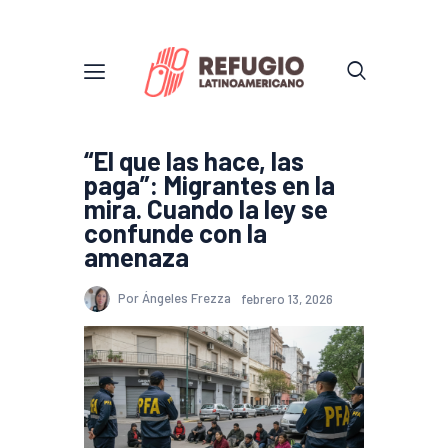
“El que las hace, las
paga”: Migrantes en la
mira. Cuando la ley se
confunde con la
amenaza
Por Ángeles Frezza
febrero 13, 2026