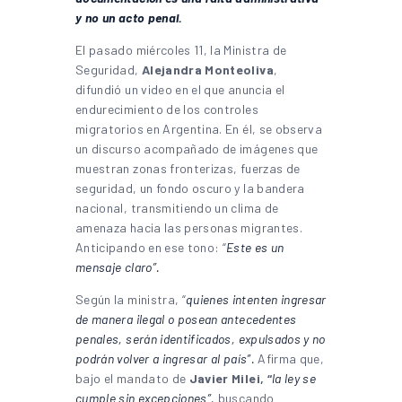
y no un acto penal.
El pasado miércoles 11, la Ministra de
Seguridad,
Alejandra Monteoliva
,
difundió un video en el que anuncia el
endurecimiento de los controles
migratorios en Argentina. En él, se observa
un discurso acompañado de imágenes que
muestran zonas fronterizas, fuerzas de
seguridad, un fondo oscuro y la bandera
nacional, transmitiendo un clima de
amenaza hacia las personas migrantes.
Anticipando en ese tono: “
Este es un
mensaje claro”.
Según la ministra, “
quienes intenten ingresar
de manera ilegal o posean antecedentes
penales, serán identificados, expulsados y no
podrán volver a ingresar al país”.
Afirma que,
bajo el mandato de
Javier Milei, “
la ley se
cumple sin excepciones”,
buscando