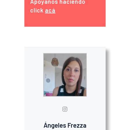
Apoyanos haciendo
click
acá
Ángeles Frezza