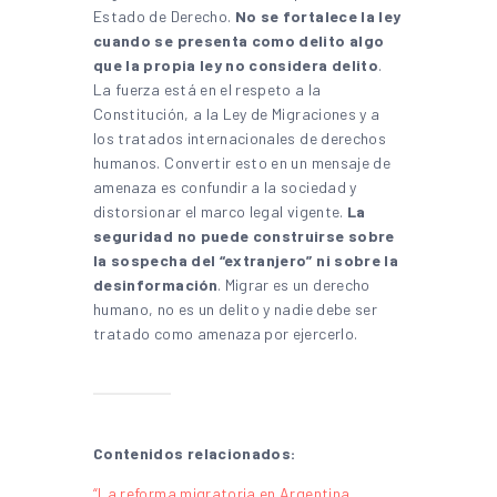
Estado de Derecho.
No se fortalece la ley
cuando se presenta como delito algo
que la propia ley no considera delito
.
La fuerza está en el respeto a la
Constitución, a la Ley de Migraciones y a
los tratados internacionales de derechos
humanos. Convertir esto en un mensaje de
amenaza es confundir a la sociedad y
distorsionar el marco legal vigente.
La
seguridad no puede construirse sobre
la sospecha del “extranjero” ni sobre la
desinformación
. Migrar es un derecho
humano, no es un delito y nadie debe ser
tratado como amenaza por ejercerlo.
Contenidos relacionados:
“La reforma migratoria en Argentina