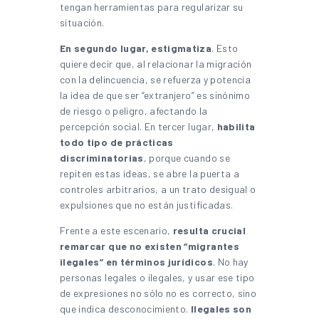
tengan herramientas para regularizar su
situación.
En segundo lugar, estigmatiza
. Esto
quiere decir que, al relacionar la migración
con la delincuencia, se refuerza y potencia
la idea de que ser “extranjero” es sinónimo
de riesgo o peligro, afectando la
percepción social. En tercer lugar,
habilita
todo tipo de prácticas
discriminatorias
, porque cuando se
repiten estas ideas, se abre la puerta a
controles arbitrarios, a un trato desigual o
expulsiones que no están justificadas.
Frente a este escenario,
resulta crucial
remarcar que no existen “migrantes
ilegales” en términos jurídicos
. No hay
personas legales o ilegales, y usar ese tipo
de expresiones no sólo no es correcto, sino
que indica desconocimiento.
Ilegales son