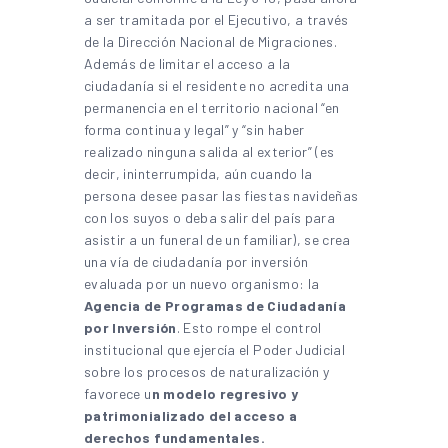
a ser tramitada por el Ejecutivo, a través
de la Dirección Nacional de Migraciones.
Además de limitar el acceso a la
ciudadanía si el residente no acredita una
permanencia en el territorio nacional “en
forma continua y legal” y “sin haber
realizado ninguna salida al exterior” (es
decir, ininterrumpida, aún cuando la
persona desee pasar las fiestas navideñas
con los suyos o deba salir del país para
asistir a un funeral de un familiar), se crea
una vía de ciudadanía por inversión
evaluada por un nuevo organismo: la
Agencia de Programas de Ciudadanía
por Inversión
. Esto rompe el control
institucional que ejercía el Poder Judicial
sobre los procesos de naturalización y
favorece u
n modelo regresivo y
patrimonializado del acceso a
derechos fundamentales.