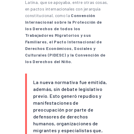
Latina, que se apoyaba, entre otras cosas,
en pactos internacionales con jerarquía
constitucional, como la
Convención
Internacional sobre la Protección de
los Derechos de todos los
Trabajadores Migratorios y sus
Familiares, el Pacto Internacional de
Derechos Económicos, Sociales y
Culturales (PIDESC) y la Convención de
los Derechos del Niño.
La nueva normativa fue emitida,
además, sin debate legislativo
previo. Esto generó repudios y
manifestaciones de
preocupación por parte de
defensores de derechos
humanos, organizaciones de
migrantes y especialistas que,