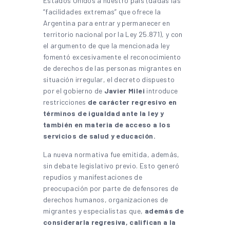
Estados Unidos a nuestro país (dadas las
“facilidades extremas” que ofrece la
Argentina para entrar y permanecer en
territorio nacional por la Ley 25.871), y con
el argumento de que la mencionada ley
fomentó excesivamente el reconocimiento
de derechos de las personas migrantes en
situación irregular, el decreto dispuesto
por el gobierno de
Javier Milei
introduce
restricciones
de
carácter regresivo en
términos de igualdad ante la ley y
también en materia de acceso a los
servicios de salud y educación.
La nueva normativa fue emitida, además,
sin debate legislativo previo. Esto generó
repudios y manifestaciones de
preocupación por parte de defensores de
derechos humanos, organizaciones de
migrantes y especialistas que,
además de
considerarla regresiva, califican a la