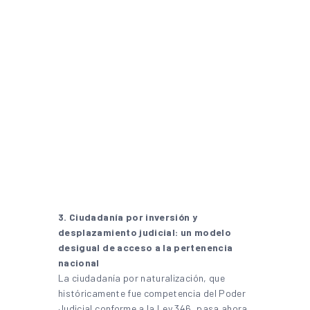
3. Ciudadanía por inversión y
desplazamiento judicial: un modelo
desigual de acceso a la pertenencia
nacional
La ciudadanía por naturalización, que
históricamente fue competencia del Poder
Judicial conforme a la Ley 346, pasa ahora