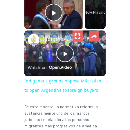
Now Playing
Play Video
×
Indigenous groups oppose Milei plan to open Argentina to foreign buyers
Play Video
Watch on
Indigenous groups oppose Milei plan
to open Argentina to foreign buyers
De esta manera, la normativa reformula
sustancialmente uno de los marcos
jurídicos en relación a las personas
migrantes más progresivos de América