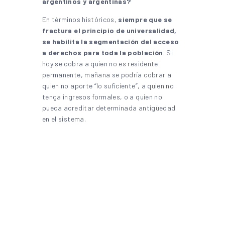
argentinos y argentinas?
En términos históricos,
siempre que se
fractura el principio de universalidad,
se habilita la segmentación del acceso
a derechos para toda la población
. Si
hoy se cobra a quien no es residente
permanente, mañana se podría cobrar a
quien no aporte “lo suficiente”, a quien no
tenga ingresos formales, o a quien no
pueda acreditar determinada antigüedad
en el sistema.