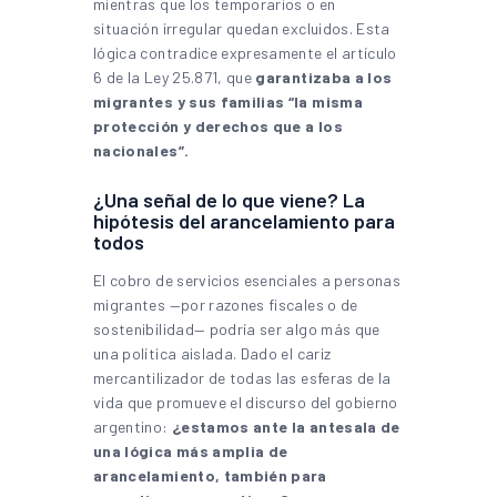
mientras que los temporarios o en
situación irregular quedan excluidos. Esta
lógica contradice expresamente el artículo
6 de la Ley 25.871, que
garantizaba a los
migrantes y sus familias “la misma
protección y derechos que a los
nacionales”.
¿Una señal de lo que viene? La
hipótesis del arancelamiento para
todos
El cobro de servicios esenciales a personas
migrantes —por razones fiscales o de
sostenibilidad— podría ser algo más que
una política aislada. Dado el cariz
mercantilizador de todas las esferas de la
vida que promueve el discurso del gobierno
argentino:
¿estamos ante la antesala de
una lógica más amplia de
arancelamiento, también para