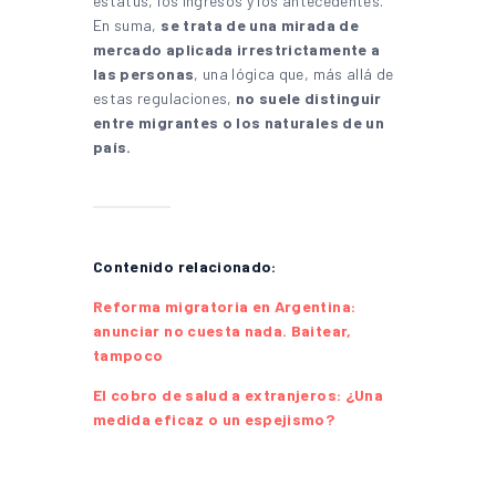
estatus, los ingresos y los antecedentes.
En suma,
se trata de una mirada de
mercado aplicada irrestrictamente a
las personas
, una lógica que, más allá de
estas regulaciones,
no suele distinguir
entre migrantes o los naturales de un
país.
Contenido relacionado:
Reforma migratoria en Argentina:
anunciar no cuesta nada. Baitear,
tampoco
El cobro de salud a extranjeros: ¿Una
medida eficaz o un espejismo?