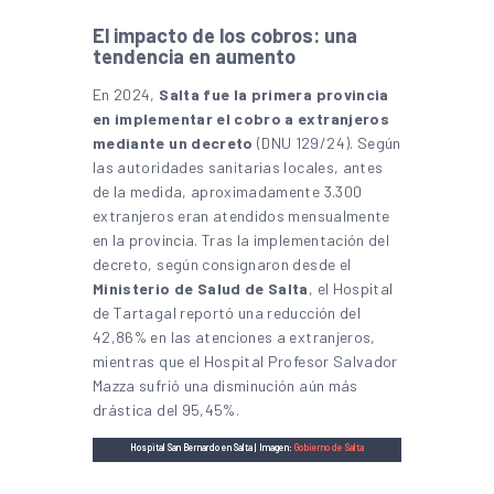
El impacto de los cobros: una
tendencia en aumento
En 2024,
Salta fue la primera provincia
en implementar el cobro a extranjeros
mediante un decreto
(DNU 129/24). Según
las autoridades sanitarias locales, antes
de la medida, aproximadamente 3.300
extranjeros eran atendidos mensualmente
en la provincia. Tras la implementación del
decreto, según consignaron desde el
Ministerio de Salud de Salta
, el Hospital
de Tartagal reportó una reducción del
42,86% en las atenciones a extranjeros,
mientras que el Hospital Profesor Salvador
Mazza sufrió una disminución aún más
drástica del 95,45%.
Hospital San Bernardo en Salta | Imagen:
Gobierno de Salta