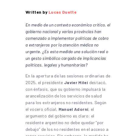
Written by
Lucas Duette
En medio de un contexto económico crítico, el
gobierno nacional y varias provincias han
comenzado a implementar políticas de cobro
a extranjeros por la atención médica no
urgente. ¿Es esta medida una solución real o
un gesto simbólico cargado de implicancias
políticas, legales y humanitarias?
En la apertura de las sesiones ordinarias de
2025, el presidente
Javier Milei
destacó,
con énfasis, que su gobierno impulsará la
arancelización de los servicios de salud
para los extranjeros no residentes. Según
el vocero oficial,
Manuel Adorni
, el
argumento del gobierno es claro: el
residente argentino no debe quedar “por
debajo” de los no residentes en el acceso a
estos servicios. Sin embargo, la medida ha