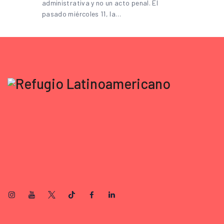
administrativa y no un acto penal. El
pasado miércoles 11, la…