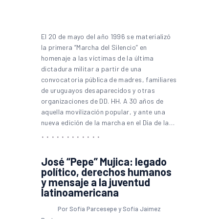
El 20 de mayo del año 1996 se materializó
la primera “Marcha del Silencio” en
homenaje a las víctimas de la última
dictadura militar a partir de una
convocatoria pública de madres, familiares
de uruguayos desaparecidos y otras
organizaciones de DD. HH. A 30 años de
aquella movilización popular, y ante una
nueva edición de la marcha en el Día de la…
José “Pepe” Mujica: legado
político, derechos humanos
y mensaje a la juventud
latinoamericana
Por Sofía Parcesepe y Sofía Jaimez