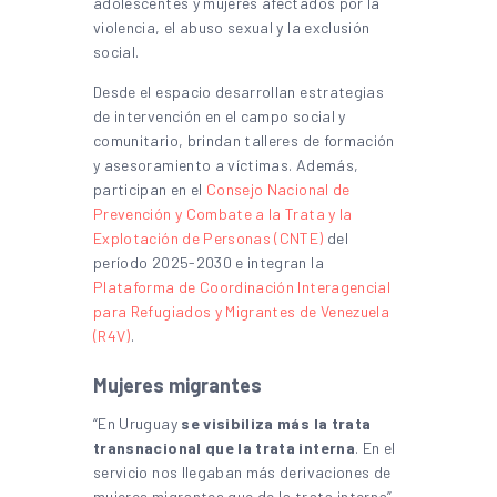
adolescentes y mujeres afectados por la
violencia, el abuso sexual y la exclusión
social.
Desde el espacio desarrollan estrategias
de intervención en el campo social y
comunitario, brindan talleres de formación
y asesoramiento a víctimas. Además,
participan en el
Consejo Nacional de
Prevención y Combate a la Trata y la
Explotación de Personas (CNTE)
del
período 2025-2030 e integran la
Plataforma de Coordinación Interagencial
para Refugiados y Migrantes de Venezuela
(R4V)
.
Mujeres migrantes
“En Uruguay
se visibiliza más la trata
transnacional que la trata interna
. En el
servicio nos llegaban más derivaciones de
mujeres migrantes que de la trata interna”,