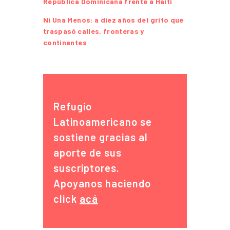
República Dominicana frente a Haití
Ni Una Menos: a diez años del grito que
traspasó calles, fronteras y
continentes
Refugio
Latinoamericano se
sostiene gracias al
aporte de sus
suscriptores.
Apoyanos haciendo
click
acá