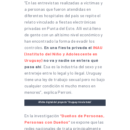
“En las entrevistas realizadas a víctimas y
a personas que fueron atendidas en
diferentes hospitales del país se repite el
relato vinculado a fiestas electrónicas
privadas en Punta del Este. Allí está lleno
de gente con un altísimo nivel económico y
han encontrado la forma de evadir los
controles.
En una fiesta privada el
INAU
(Instituto del Niño y Adolescente en
Uruguay)
no va y nadie se entera qué
pasa ahí
. Esa es la industria del sexo y se
entreteje entre lo legal y lo ilegal. Uruguay
tiene una ley de trabajo sexual pero no bajo
cualquier condición ni mucho menos en
menores”, explica Perroni.
Afiche digital del proyecto “Uruguay mira la trata”.
En la investigación
“Dueños de Personas,
Personas con Dueños”
se expone que las
redes nacionales de trata principalmente