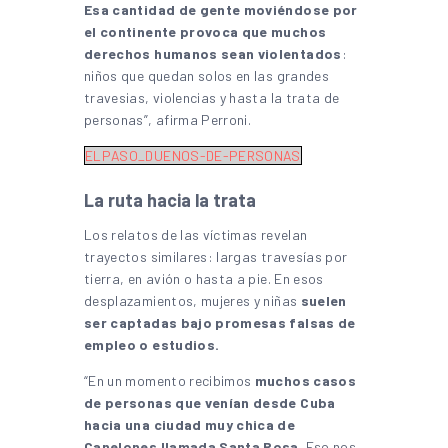
Esa cantidad de gente moviéndose por
el continente provoca que muchos
derechos humanos sean violentados
:
niños que quedan solos en las grandes
travesias, violencias y hasta la trata de
personas”, afirma Perroni.
ELPASO_DUENOS-DE-PERSONAS
La ruta hacia la trata
Los relatos de las víctimas revelan
trayectos similares: largas travesías por
tierra, en avión o hasta a pie. En esos
desplazamientos, mujeres y niñas
suelen
ser captadas bajo promesas falsas de
empleo o estudios.
“En un momento recibimos
muchos
casos
de personas que venían desde Cuba
hacia una ciudad muy chica de
Canelones llamada Santa Rosa
. Eso nos