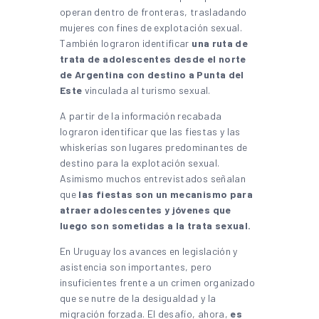
operan dentro de fronteras, trasladando
mujeres con fines de explotación sexual.
También lograron identificar
una ruta de
trata de adolescentes desde el norte
de Argentina con destino a Punta del
Este
vinculada al turismo sexual.
A partir de la información recabada
lograron identificar que las fiestas y las
whiskerías son lugares predominantes de
destino para la explotación sexual.
Asimismo muchos entrevistados señalan
que
las fiestas son un mecanismo para
atraer adolescentes y jóvenes que
luego son sometidas a la trata sexual.
En Uruguay los avances en legislación y
asistencia son importantes, pero
insuficientes frente a un crimen organizado
que se nutre de la desigualdad y la
migración forzada. El desafío, ahora,
es