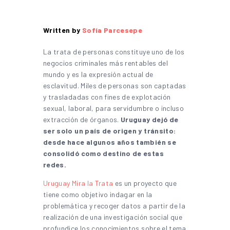
Written by
Sofía Parcesepe
La trata de personas constituye uno de los
negocios criminales más rentables del
mundo y es la expresión actual de
esclavitud. Miles de personas son captadas
y trasladadas con fines de explotación
sexual, laboral, para servidumbre o incluso
extracción de órganos.
Uruguay dejó de
ser solo un país de origen y tránsito:
desde hace algunos años también se
consolidó como destino de estas
redes.
Uruguay Mira la Trata
es un proyecto que
tiene como objetivo indagar en la
problemática y recoger datos a partir de la
realización de una investigación social que
profundice los conocimientos sobre el tema