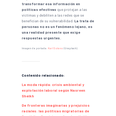
transformar esa información en
políticas efectivas
que protejan a las
víctimas y debiliten a las redes que se
benefician de su vulnerabilidad.
La trata de
personas no es un fenómeno lejano, es
una realidad presente que exige
respuestas urgentes.
Imagen de portada:
Karl Solano
(Unsplash).
Contenido relacionado:
La moda rápida: crisis ambiental y
explotación laboral según Nasreen
Sheikh
De fronteras imaginarias y prejuicios
raciales: las políticas migratorias de