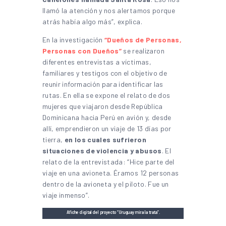
llamó la atención y nos alertamos porque
atrás había algo más”, explica.
En la investigación
“Dueños de Personas,
Personas con Dueños”
se realizaron
diferentes entrevistas a víctimas,
familiares y testigos con el objetivo de
reunir información para identificar las
rutas. En ella se expone el relato de dos
mujeres que viajaron desde República
Dominicana hacia Perú en avión y, desde
allí, emprendieron un viaje de 13 días por
tierra,
en los cuales sufrieron
situaciones de violencia y abusos
. El
relato de la entrevistada: “Hice parte del
viaje en una avioneta. Éramos 12 personas
dentro de la avioneta y el piloto. Fue un
viaje inmenso”.
Afiche digital del proyecto “Uruguay mira la trata”.