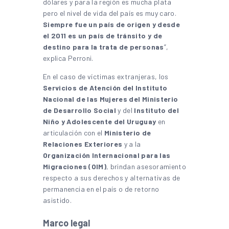
dólares y para la región es mucha plata
pero el nivel de vida del país es muy caro.
Siempre fue un país de origen y desde
el 2011 es un país de tránsito y de
destino para la trata de personas
”,
explica Perroni.
En el caso de víctimas extranjeras, los
Servicios de Atención del Instituto
Nacional de las Mujeres del Ministerio
de Desarrollo Social
y del
Instituto del
Niño y Adolescente del Uruguay
en
articulación con el
Ministerio de
Relaciones Exteriores
y a la
Organización Internacional para las
Migraciones (OIM)
, brindan asesoramiento
respecto a sus derechos y alternativas de
permanencia en el país o de retorno
asistido.
Marco legal