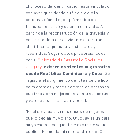
El proceso de identificación está vinculado
con averiguar desde qué país viajó la
persona, cómo llegó, qué medios de
transporte utilizó y quien la contactó. A
partir de la reconstrucción de la travesía y
del relato de algunas víctimas lograron
identificar algunas rutas similares y
recorridos. Según datos proporcionados
por el
Ministerio de Desarrollo Social de
Uruguay
,
existen corrientes migratorias
desde República Dominicana y Cuba
. Se
registra el surgimiento de rutas de tráfico
de migrantes y redes de trata de personas
que trasladan mujeres para la trata sexual
y varones para la trata laboral.
“En el servicio tuvimos casos de mujeres
que lo decían muy claro. Uruguay es un país
muy vendible porque tiene escuela y salud
pública. El sueldo mínimo ronda los 500