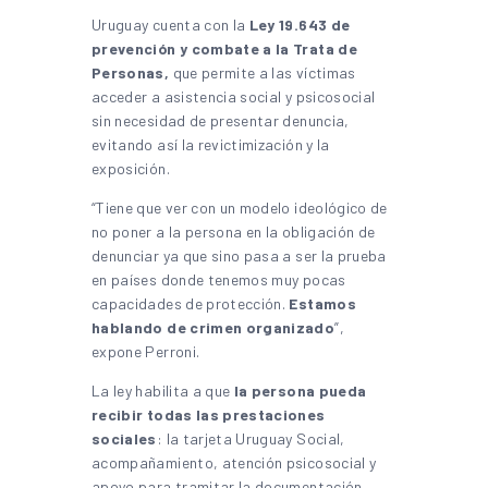
Uruguay cuenta con la
Ley 19.643 de
prevención y combate a la Trata de
Personas,
que permite a las víctimas
acceder a asistencia social y psicosocial
sin necesidad de presentar denuncia,
evitando así la revictimización y la
exposición.
“Tiene que ver con un modelo ideológico de
no poner a la persona en la obligación de
denunciar ya que sino pasa a ser la prueba
en países donde tenemos muy pocas
capacidades de protección.
Estamos
hablando de crimen organizado
”,
expone Perroni.
La ley habilita a que
la persona pueda
recibir todas las prestaciones
sociales
: la tarjeta Uruguay Social,
acompañamiento, atención psicosocial y
apoyo para tramitar la documentación