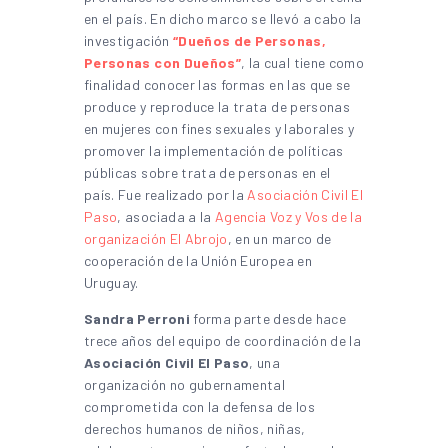
en el país. En dicho marco se llevó a cabo la
investigación
“Dueños de Personas,
Personas con Dueños”
, la cual tiene como
finalidad conocer las formas en las que se
produce y reproduce la trata de personas
en mujeres con fines sexuales y laborales y
promover la implementación de políticas
públicas sobre trata de personas en el
país. Fue realizado por la
Asociación Civil El
Paso
, asociada a la
Agencia Voz y Vos de la
organización El Abrojo
, en un marco de
cooperación de la Unión Europea en
Uruguay.
Sandra Perroni
forma parte desde hace
trece años del equipo de coordinación de la
Asociación Civil El Paso
, una
organización no gubernamental
comprometida con la defensa de los
derechos humanos de niños, niñas,