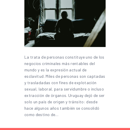
La trata de personas constituye uno de los
negocios criminales más rentables del
mundo y es la expresión actual de
esclavitud. Miles de personas son captadas
y trasladadas con fines de explotación
sexual, laboral, para servidumbre o incluso
extracción de órganos. Uruguay dejó de ser
solo un país de origen y tránsito: desde
hace algunos años también se consolidó
como destino de…