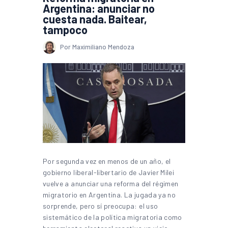
Argentina: anunciar no
cuesta nada. Baitear,
tampoco
Por Maximiliano Mendoza
Por segunda vez en menos de un año, el
gobierno liberal-libertario de Javier Milei
vuelve a anunciar una reforma del régimen
migratorio en Argentina. La jugada ya no
sorprende, pero sí preocupa: el uso
sistemático de la política migratoria como