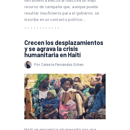
herramienta electoral reactiva un viejo
recurso de campaña que, aunque pueda
resultar insuficiente para el gobierno, se
inscribe en un contexto político…
Crecen los desplazamientos
y se agrava la crisis
humanitaria en Haití
Por Celeste Fernández Echen
Haití se encuentra atravesado por una