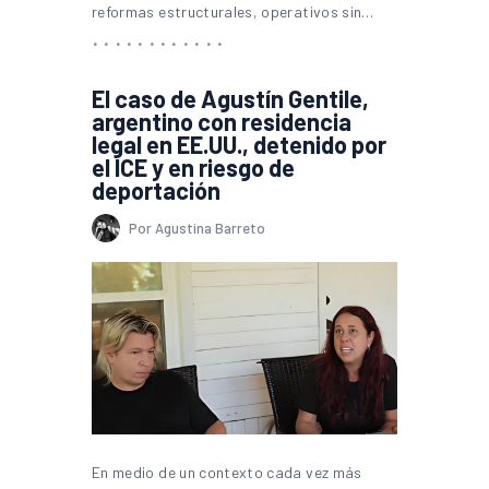
reformas estructurales, operativos sin…
El caso de Agustín Gentile,
argentino con residencia
legal en EE.UU., detenido por
el ICE y en riesgo de
deportación
Por Agustina Barreto
En medio de un contexto cada vez más