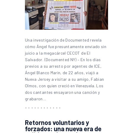
Una investigación de Documented revela
cómo Ángel fue presuntamente enviado sin
juicio a la megacárcel CECOT de El
Salvador. (Documented NY) – En los días
previos a su arresto por agentes de ICE,
Ángel Blanco Marin, de 22 años, viajó a
Nueva Jersey a visitar a su amigo, Fabian
Olmos, con quien creció en Venezuela. Los
dos cantantes ensayaron una canción y
grabaron…
Retornos voluntarios y
forzados: una nueva era de