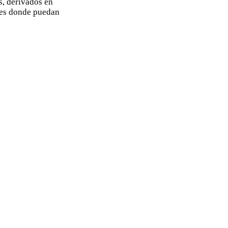
s, derivados en
íses donde puedan