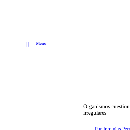
Menu
Organismos cuestiona
irregulares
Por Jeremías Pér