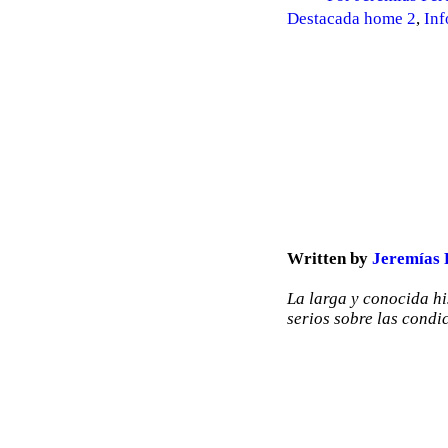
Destacada home 2
,
Inf
Written by
Jeremías 
La larga y conocida h
serios sobre las condi