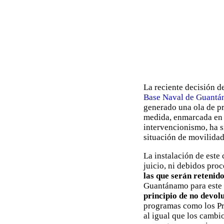
La reciente decisión 
Base Naval de Guant
generado una ola de p
medida, enmarcada en u
intervencionismo, ha s
situación de movilidad
La instalación de este
juicio, ni debidos pro
las que serán retenid
Guantánamo para este 
principio de no devol
programas como los Pro
al igual que los cambio