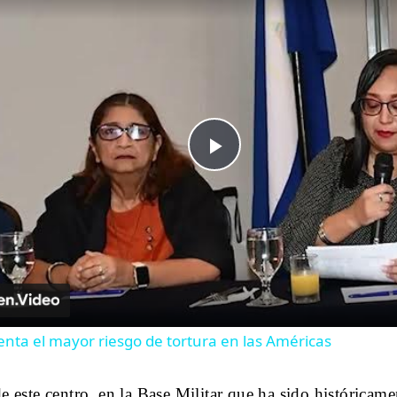
Play Video
nta el mayor riesgo de tortura en las Américas
de este centro, en la Base Militar que ha sido históricam