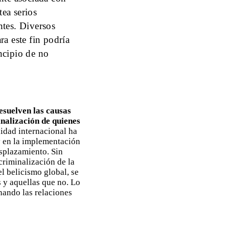
tea serios
ntes. Diversos
a este fin podría
ncipio de no
esuelven las causas
inalización de quienes
nidad internacional ha
y en la implementación
esplazamiento. Sin
criminalización de la
l belicismo global, se
s y aquellas que no. Lo
nando las relaciones