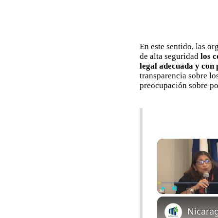
En este sentido, las o
de alta seguridad
los 
legal adecuada y con p
transparencia sobre lo
preocupación sobre pos
Play
Unmute
Nicarag