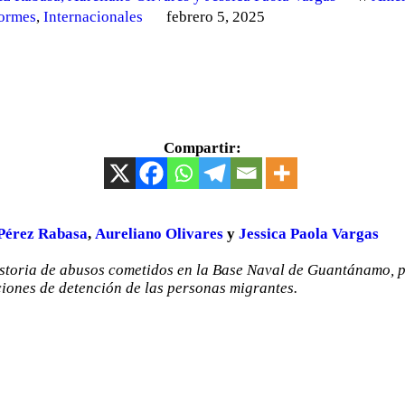
ormes
,
Internacionales
febrero 5, 2025
Compartir:
Pérez Rabasa
,
Aureliano Olivares
y
Jessica Paola Vargas
istoria de abusos cometidos en la Base Naval de Guantánamo, p
ciones de detención de las personas migrantes.