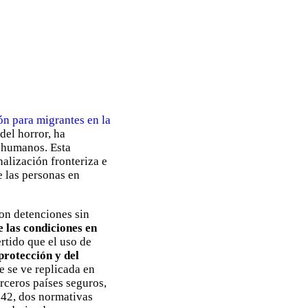
ón para migrantes en la
del horror, ha
 humanos. Esta
nalización fronteriza e
 las personas en
con detenciones sin
e las condiciones en
rtido que el uso de
protección y del
e se ve replicada en
rceros países seguros,
o 42, dos normativas