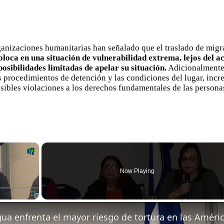
rganizaciones humanitarias han señalado que el traslado de migr
coloca en una situación de vulnerabilidad extrema, lejos del a
osibilidades limitadas de apelar su situación.
Adicionalmente, 
s procedimientos de detención y las condiciones del lugar, incr
ibles violaciones a los derechos fundamentales de las personas
×
Now Playing
Fullscreen
ua enfrenta el mayor riesgo de tortura en las Améri