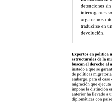
detenciones sin
interrogantes s
organismos inte
traducirse en u
devolución.
Expertos en política 
estructurales de la m
buscan el derecho al 
instado a que se garan
de políticas migratori
embargo, para el caso 
migración que ejecuta 
impone la distinción e
anterior ha llevado a 
diplomáticas con país