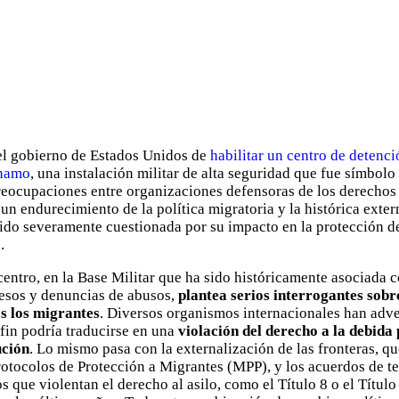
del gobierno de Estados Unidos de
habilitar un centro de detenci
ánamo
, una instalación militar de alta seguridad que fue símbolo 
reocupaciones entre organizaciones defensoras de los derechos
n endurecimiento de la política migratoria y la histórica exter
ido severamente cuestionada por su impacto en la protección de
.
 centro, en la Base Militar que ha sido históricamente asociada 
cesos y denuncias de abusos,
plantea serios interrogantes sobr
os los migrantes
. Diversos organismos internacionales han adve
fin podría traducirse en una
violación del derecho a la debida 
ución
. Lo mismo pasa con la externalización de las fronteras, qu
tocolos de Protección a Migrantes (MPP), y los acuerdos de te
s que violentan el derecho al asilo, como el Título 8 o el Títul