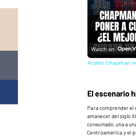
Watch on
Aroldis Chapman vu
El escenario h
Para comprender el s
amanecer del siglo X
consumado, una a una
Centroamérica y el p