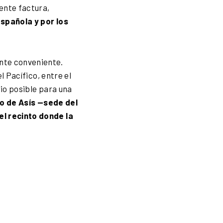
ente factura,
spañola y por los
nte conveniente.
l Pacífico, entre el
rio posible para una
o de Asís —sede del
el recinto donde la