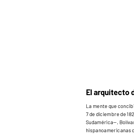
El arquitecto 
La mente que concibi
7 de diciembre de 18
Sudamérica—, Bolívar 
hispanoamericanas co