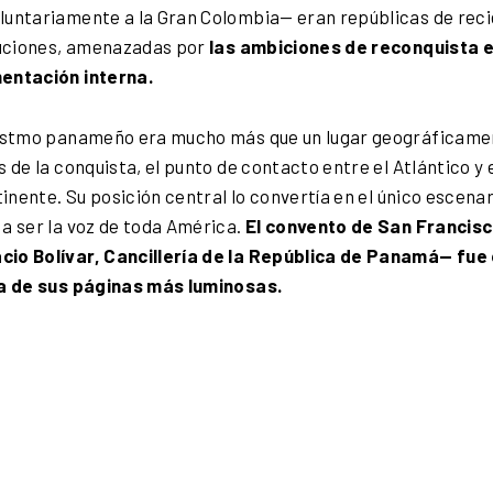
luntariamente a la Gran Colombia— eran repúblicas de reci
ituciones, amenazadas por
las ambiciones de reconquista e
mentación interna.
l istmo panameño era mucho más que un lugar geográficame
 de la conquista, el punto de contacto entre el Atlántico y e
ntinente. Su posición central lo convertía en el único escena
a ser la voz de toda América.
El convento de San Francisc
io Bolívar, Cancillería de la República de Panamá— fue 
na de sus páginas más luminosas.