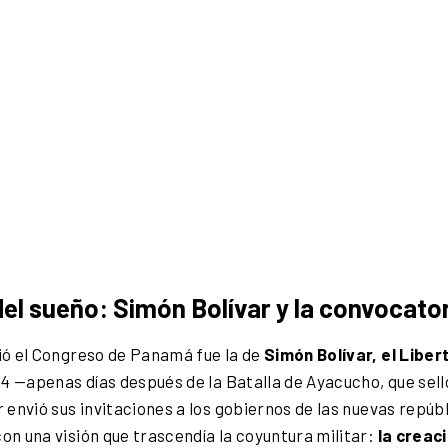
del sueño: Simón Bolívar y la convocato
ó el Congreso de Panamá fue la de
Simón Bolívar, el Liber
24 —apenas días después de la Batalla de Ayacucho, que sell
envió sus invitaciones a los gobiernos de las nuevas repúb
n una visión que trascendía la coyuntura militar:
la creac