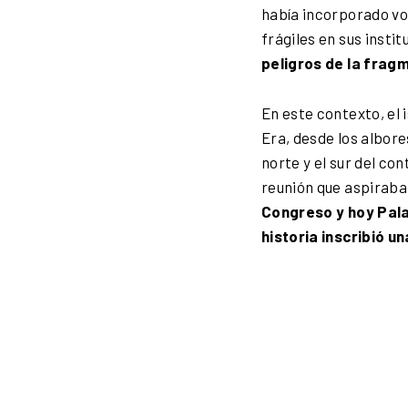
había incorporado vo
frágiles en sus inst
peligros de la frag
En este contexto, e
Era, desde los albores
norte y el sur del co
reunión que aspiraba 
Congreso y hoy Palac
historia inscribió u