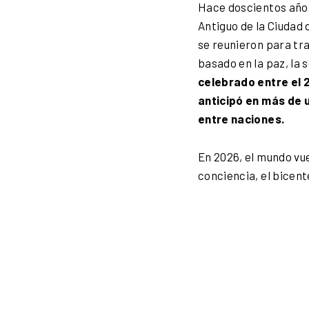
Hace doscientos años
Antiguo de la Ciudad
se reunieron para tra
basado en la paz, la 
celebrado entre el 2
anticipó en más de u
entre naciones.
En 2026, el mundo vu
conciencia, el bicen