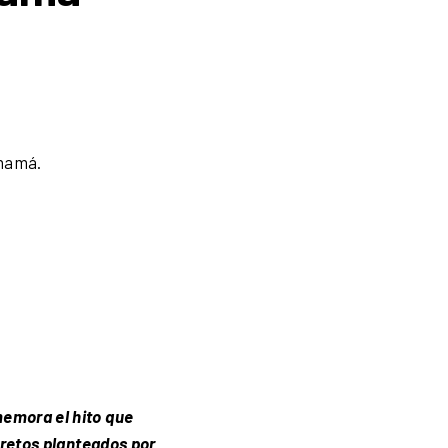
memora el hito que
 retos planteados por