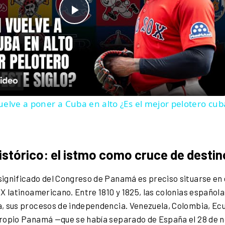
Play Video
elve a poner a Cuba en alto ¿Es el mejor pelotero cuba
istórico: el istmo como cruce de desti
ignificado del Congreso de Panamá es preciso situarse en 
IX latinoamericano. Entre 1810 y 1825, las colonias español
, sus procesos de independencia. Venezuela, Colombia, Ecu
ropio Panamá —que se había separado de España el 28 de n