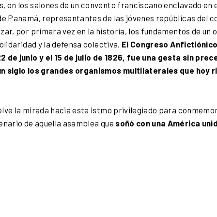
, en los salones de un convento franciscano enclavado en 
 de Panamá, representantes de las jóvenes repúblicas del 
zar, por primera vez en la historia, los fundamentos de un 
solidaridad y la defensa colectiva.
El Congreso Anfictiónic
2 de junio y el 15 de julio de 1826, fue una gesta sin pre
n siglo los grandes organismos multilaterales que hoy r
elve la mirada hacia este istmo privilegiado para conmemo
tenario de aquella asamblea que
soñó con una América unid