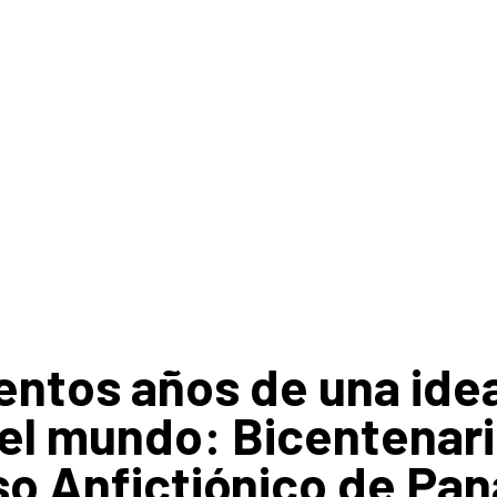
entos años de una ide
el mundo: Bicentenari
o Anfictiónico de Pa