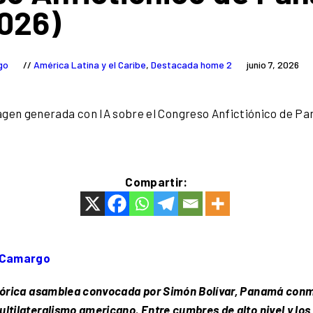
026)
rgo
América Latina y el Caribe
,
Destacada home 2
junio 7, 2026
Compartir:
 Camargo
istórica asamblea convocada por Simón Bolívar, Panamá con
ultilateralismo americano. Entre cumbres de alto nivel y los