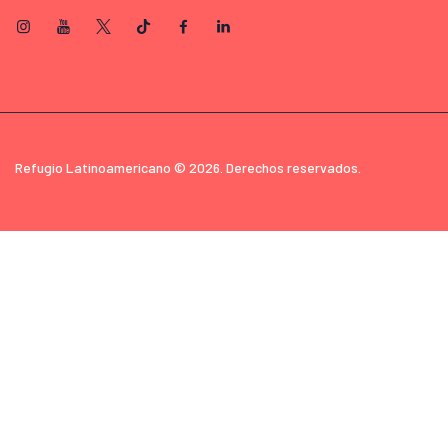
Refugio Latinoamericano © 2026. Derechos reservados.