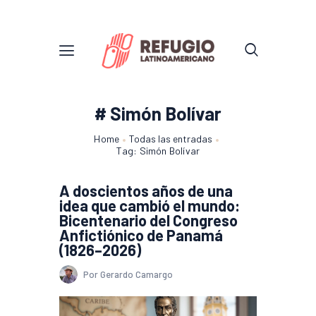
# Simón Bolívar
Home
Todas las entradas
Tag: Simón Bolívar
A doscientos años de una
idea que cambió el mundo:
Bicentenario del Congreso
Anfictiónico de Panamá
(1826–2026)
Por Gerardo Camargo